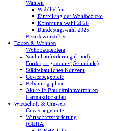
Wahlen
Wahlhelfer
Einteilung der Wahlbezirke
Kommunalwahl 2026
Bundestagswahl 2025
Bezirksvorsteher
Bauen & Wohnen
Wohnbaugebiete
Städtebauförderung (Land)
Förderprogramme (Gemeinde)
Städtebauliches Konzept
Gewerbegebiete
Bebauungspläne
Aktuelle Bauleitplanverfahren
Lärmaktionsplan
Wirtschaft & Umwelt
Gewerbegebiete
Wirtschaftsförderung
IGEHA
IGEHA Infos