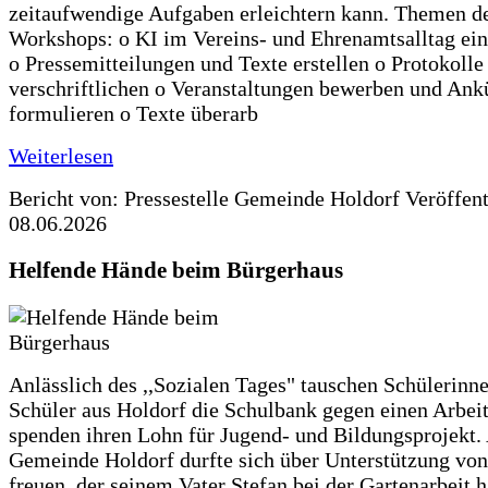
zeitaufwendige Aufgaben erleichtern kann. Themen d
Workshops: o KI im Vereins- und Ehrenamtsalltag ein
o Pressemitteilungen und Texte erstellen o Protokolle
verschriftlichen o Veranstaltungen bewerben und An
formulieren o Texte überarb
Weiterlesen
Bericht von: Pressestelle Gemeinde Holdorf
Veröffen
08.06.2026
Helfende Hände beim Bürgerhaus
Anlässlich des ,,Sozialen Tages" tauschen Schülerinn
Schüler aus Holdorf die Schulbank gegen einen Arbeit
spenden ihren Lohn für Jugend- und Bildungsprojekt.
Gemeinde Holdorf durfte sich über Unterstützung vo
freuen, der seinem Vater Stefan bei der Gartenarbeit h