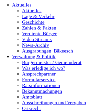
Aktuelles
Aktuelles
Lage & Verkehr
Geschichte
Zahlen & Fakten
Verdiente Bürger
Video Streams
News-Archiv
Ausgrabungen_Bäkeesch
Verwaltung & Politik
Bürgermeister / Gemeinderat
Was erledige ich wo?
Ansprechpartner
Formularservice
Ratsinformationen
Bekanntmachungen
Amtsblatt
Ausschreibungen und Vergaben
Ortsrecht