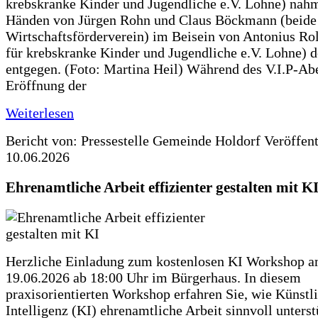
krebskranke Kinder und Jugendliche e.V. Lohne) nah
Händen von Jürgen Rohn und Claus Böckmann (beide
Wirtschaftsförderverein) im Beisein von Antonius Rolf
für krebskranke Kinder und Jugendliche e.V. Lohne) 
entgegen. (Foto: Martina Heil) Während des V.I.P-Ab
Eröffnung der
Weiterlesen
Bericht von: Pressestelle Gemeinde Holdorf
Veröffen
10.06.2026
Ehrenamtliche Arbeit effizienter gestalten mit K
Herzliche Einladung zum kostenlosen KI Workshop 
19.06.2026 ab 18:00 Uhr im Bürgerhaus. In diesem
praxisorientierten Workshop erfahren Sie, wie Künstl
Intelligenz (KI) ehrenamtliche Arbeit sinnvoll unters