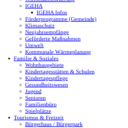
IGEHA
IGEHA Infos
Förderprogramme (Gemeinde)
Klimaschutz
Neujahrsempfänge
Geförderte Maßnahmen
Umwelt
Kommunale Wärmeplanung
Familie & Soziales
Wohnbaugebiete
Kindertagesstätten & Schulen
Kindertagespflege
Gesundheitswesen
Jugend
Senioren
Familienbüro
Spielplätze
Tourismus & Freizeit
Bürgerhaus / Bürgerpark