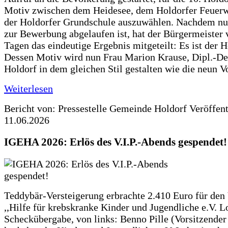
Motiv zwischen dem Heidesee, dem Holdorfer Feuer
der Holdorfer Grundschule auszuwählen. Nachdem nun
zur Bewerbung abgelaufen ist, hat der Bürgermeister 
Tagen das eindeutige Ergebnis mitgeteilt: Es ist der 
Dessen Motiv wird nun Frau Marion Krause, Dipl.-Des
Holdorf in dem gleichen Stil gestalten wie die neun 
Weiterlesen
Bericht von: Pressestelle Gemeinde Holdorf
Veröffen
11.06.2026
IGEHA 2026: Erlös des V.I.P.-Abends gespendet!
Teddybär-Versteigerung erbrachte 2.410 Euro für den
,,Hilfe für krebskranke Kinder und Jugendliche e.V. 
Scheckübergabe, von links: Benno Pille (Vorsitzender 