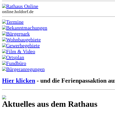
Rathaus Online
online.holdorf.de
Termine
Bekanntmachungen
Bürgerpark
Wohnbaugebiete
Gewerbegebiete
Film & Video
Ortsplan
Fundbüro
Bürgeranregungen
Hier klicken
- und die Ferienpassaktion au
Aktuelles aus dem Rathaus