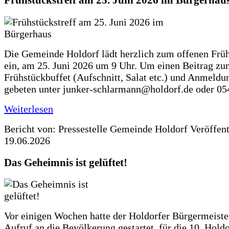
Frühstückstreff am 25. Juni 2026 im Bürgerhau
Die Gemeinde Holdorf lädt herzlich zum offenen Früh
ein, am 25. Juni 2026 um 9 Uhr. Um einen Beitrag z
Frühstückbuffet (Aufschnitt, Salat etc.) und Anmeldu
gebeten unter junker-schlarmann@holdorf.de oder 05
Weiterlesen
Bericht von: Pressestelle Gemeinde Holdorf
Veröffen
19.06.2026
Das Geheimnis ist gelüftet!
Vor einigen Wochen hatte der Holdorfer Bürgermeiste
Aufruf an die Bevölkerung gestartet, für die 10. Hold