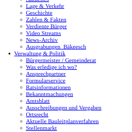
Lage & Verkehr
Geschichte
Zahlen & Fakten
Verdiente Bürger
Video Streams
News-Archiv
Ausgrabungen_Bäkeesch
Verwaltung & Politik
Bürgermeister / Gemeinderat
Was erledige ich wo?
Ansprechpartner
Formularservice
Ratsinformationen
Bekanntmachungen
Amtsblatt
Ausschreibungen und Vergaben
Ortsrecht
Aktuelle Bauleitplanverfahren
Stellenmarkt