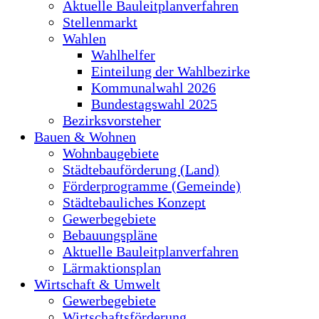
Aktuelle Bauleitplanverfahren
Stellenmarkt
Wahlen
Wahlhelfer
Einteilung der Wahlbezirke
Kommunalwahl 2026
Bundestagswahl 2025
Bezirksvorsteher
Bauen & Wohnen
Wohnbaugebiete
Städtebauförderung (Land)
Förderprogramme (Gemeinde)
Städtebauliches Konzept
Gewerbegebiete
Bebauungspläne
Aktuelle Bauleitplanverfahren
Lärmaktionsplan
Wirtschaft & Umwelt
Gewerbegebiete
Wirtschaftsförderung