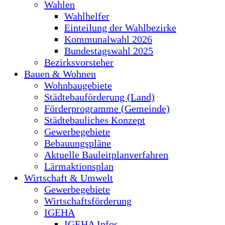
Wahlen
Wahlhelfer
Einteilung der Wahlbezirke
Kommunalwahl 2026
Bundestagswahl 2025
Bezirksvorsteher
Bauen & Wohnen
Wohnbaugebiete
Städtebauförderung (Land)
Förderprogramme (Gemeinde)
Städtebauliches Konzept
Gewerbegebiete
Bebauungspläne
Aktuelle Bauleitplanverfahren
Lärmaktionsplan
Wirtschaft & Umwelt
Gewerbegebiete
Wirtschaftsförderung
IGEHA
IGEHA Infos