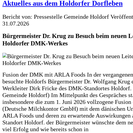
Aktuelles aus dem Holdorfer Dorfleben
Bericht von: Pressestelle Gemeinde Holdorf
Veröffen
31.07.2026
Bürgermeister Dr. Krug zu Besuch beim neuen Le
Holdorfer DMK-Werkes
Fusion der DMK mit ARLA Foods In der vergangene
besuchte Holdorfs Bürgermeister Dr. Wolfgang Krug 
Werkleiter Dirk Fricke des DMK-Standortes Holdorf. 
Gemeinde Holdorf) Im Mittelpunkt des Gespräches s
insbesondere die zum 1. Juni 2026 vollzogene Fusio
(Deutsche Milchkontor GmbH) mit dem dänischen U
ARLA Foods und deren zu erwartende Auswirkungen 
Standort Holdorf. der Bürgermeister wünschte dem ne
viel Erfolg und wie bereits schon in