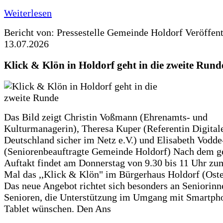
Weiterlesen
Bericht von: Pressestelle Gemeinde Holdorf
Veröffen
13.07.2026
Klick & Klön in Holdorf geht in die zweite Rund
Das Bild zeigt Christin Voßmann (Ehrenamts- und
Kulturmanagerin), Theresa Kuper (Referentin Digitale
Deutschland sicher im Netz e.V.) und Elisabeth Vodd
(Seniorenbeauftragte Gemeinde Holdorf) Nach dem g
Auftakt findet am Donnerstag von 9.30 bis 11 Uhr zu
Mal das ,,Klick & Klön" im Bürgerhaus Holdorf (Ostero
Das neue Angebot richtet sich besonders an Seniorin
Senioren, die Unterstützung im Umgang mit Smartph
Tablet wünschen. Den Ans