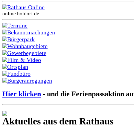
Rathaus Online
online.holdorf.de
Termine
Bekanntmachungen
Bürgerpark
Wohnbaugebiete
Gewerbegebiete
Film & Video
Ortsplan
Fundbüro
Bürgeranregungen
Hier klicken
- und die Ferienpassaktion au
Aktuelles aus dem Rathaus