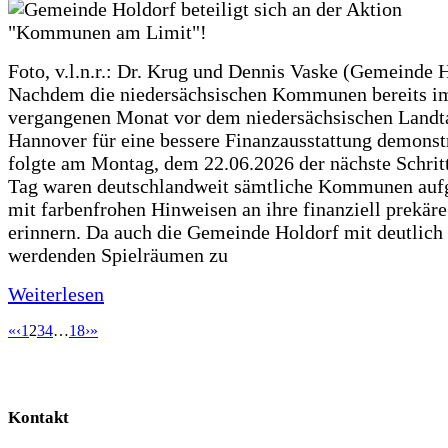
Foto, v.l.n.r.: Dr. Krug und Dennis Vaske (Gemeinde 
Nachdem die niedersächsischen Kommunen bereits i
vergangenen Monat vor dem niedersächsischen Landt
Hannover für eine bessere Finanzausstattung demonstr
folgte am Montag, dem 22.06.2026 der nächste Schrit
Tag waren deutschlandweit sämtliche Kommunen aufg
mit farbenfrohen Hinweisen an ihre finanziell prekär
erinnern. Da auch die Gemeinde Holdorf mit deutlich
werdenden Spielräumen zu
Weiterlesen
«
‹
1
2
3
4
…
18
›
»
Kontakt