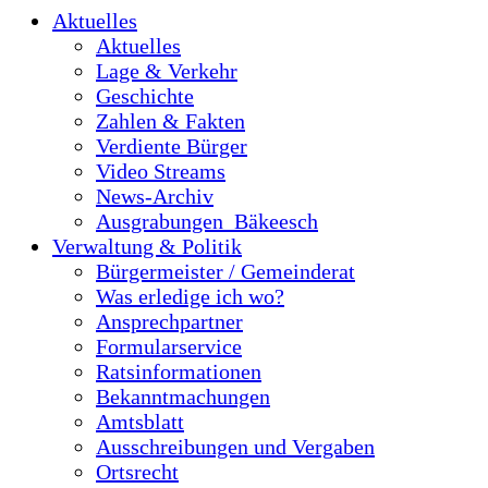
Aktuelles
Aktuelles
Lage & Verkehr
Geschichte
Zahlen & Fakten
Verdiente Bürger
Video Streams
News-Archiv
Ausgrabungen_Bäkeesch
Verwaltung & Politik
Bürgermeister / Gemeinderat
Was erledige ich wo?
Ansprechpartner
Formularservice
Ratsinformationen
Bekanntmachungen
Amtsblatt
Ausschreibungen und Vergaben
Ortsrecht