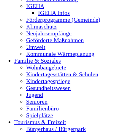
IGEHA
IGEHA Infos
Förderprogramme (Gemeinde)
Klimaschutz
Neujahrsempfänge
Geförderte Maßnahmen
Umwelt
Kommunale Wärmeplanung
Familie & Soziales
Wohnbaugebiete
Kindertagesstätten & Schulen
Kindertagespflege
Gesundheitswesen
Jugend
Senioren
Familienbüro
Spielplätze
Tourismus & Freizeit
Bürgerhaus / Bürgerpark