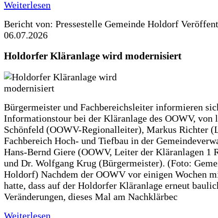
Weiterlesen
Bericht von: Pressestelle Gemeinde Holdorf
Veröffen
06.07.2026
Holdorfer Kläranlage wird modernisiert
Bürgermeister und Fachbereichsleiter informieren sic
Informationstour bei der Kläranlage des OOWV, von 
Schönfeld (OOWV-Regionalleiter), Markus Richter (L
Fachbereich Hoch- und Tiefbau in der Gemeindeverwa
Hans-Bernd Giere (OOWV, Leiter der Kläranlagen 1 
und Dr. Wolfgang Krug (Bürgermeister). (Foto: Geme
Holdorf) Nachdem der OOWV vor einigen Wochen mit
hatte, dass auf der Holdorfer Kläranlage erneut baulic
Veränderungen, dieses Mal am Nachklärbec
Weiterlesen