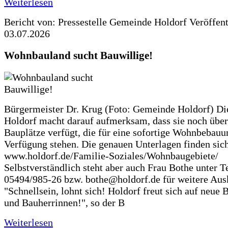
Weiterlesen
Bericht von: Pressestelle Gemeinde Holdorf
Veröffen
03.07.2026
Wohnbauland sucht Bauwillige!
Bürgermeister Dr. Krug (Foto: Gemeinde Holdorf) D
Holdorf macht darauf aufmerksam, dass sie noch über
Bauplätze verfügt, die für eine sofortige Wohnbebauu
Verfügung stehen. Die genauen Unterlagen finden sich
www.holdorf.de/Familie-Soziales/Wohnbaugebiete/
Selbstverständlich steht aber auch Frau Bothe unter Te
05494/985-26 bzw. bothe@holdorf.de für weitere Ausk
"Schnellsein, lohnt sich! Holdorf freut sich auf neue 
und Bauherrinnen!", so der B
Weiterlesen