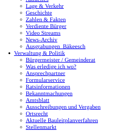
Lage & Verkehr
Geschichte
Zahlen & Fakten
Verdiente Bürger
Video Streams
News-Archiv
Ausgrabungen_Bäkeesch
Verwaltung & Politik
Bürgermeister / Gemeinderat
Was erledige ich wo?
Ansprechpartner
Formularservice
Ratsinformationen
Bekanntmachungen
Amtsblatt
Ausschreibungen und Vergaben
Ortsrecht
Aktuelle Bauleitplanverfahren
Stellenmarkt