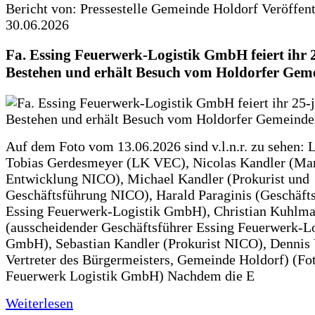
Bericht von: Pressestelle Gemeinde Holdorf
Veröffen
30.06.2026
Fa. Essing Feuerwerk-Logistik GmbH feiert ihr 
Bestehen und erhält Besuch vom Holdorfer Gem
Auf dem Foto vom 13.06.2026 sind v.l.n.r. zu sehen: 
Tobias Gerdesmeyer (LK VEC), Nicolas Kandler (Ma
Entwicklung NICO), Michael Kandler (Prokurist und
Geschäftsführung NICO), Harald Paraginis (Geschäft
Essing Feuerwerk-Logistik GmbH), Christian Kuhlm
(ausscheidender Geschäftsführer Essing Feuerwerk-Lo
GmbH), Sebastian Kandler (Prokurist NICO), Dennis 
Vertreter des Bürgermeisters, Gemeinde Holdorf) (Fo
Feuerwerk Logistik GmbH) Nachdem die E
Weiterlesen