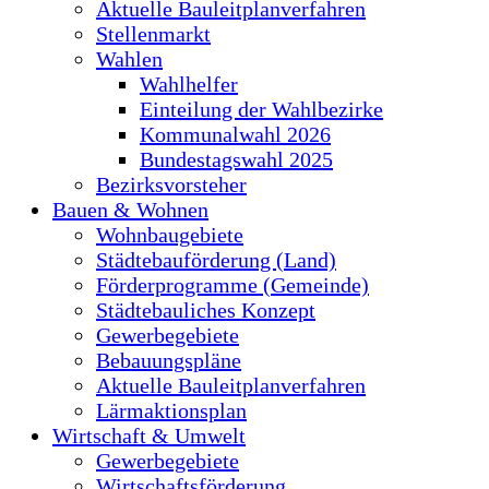
Aktuelle Bauleitplanverfahren
Stellenmarkt
Wahlen
Wahlhelfer
Einteilung der Wahlbezirke
Kommunalwahl 2026
Bundestagswahl 2025
Bezirksvorsteher
Bauen & Wohnen
Wohnbaugebiete
Städtebauförderung (Land)
Förderprogramme (Gemeinde)
Städtebauliches Konzept
Gewerbegebiete
Bebauungspläne
Aktuelle Bauleitplanverfahren
Lärmaktionsplan
Wirtschaft & Umwelt
Gewerbegebiete
Wirtschaftsförderung