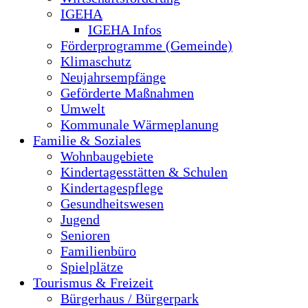
IGEHA
IGEHA Infos
Förderprogramme (Gemeinde)
Klimaschutz
Neujahrsempfänge
Geförderte Maßnahmen
Umwelt
Kommunale Wärmeplanung
Familie & Soziales
Wohnbaugebiete
Kindertagesstätten & Schulen
Kindertagespflege
Gesundheitswesen
Jugend
Senioren
Familienbüro
Spielplätze
Tourismus & Freizeit
Bürgerhaus / Bürgerpark