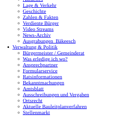
Lage & Verkehr
Geschichte
Zahlen & Fakten
Verdiente Bürger
Video Streams
News-Archiv
Ausgrabungen_Bäkeesch
Verwaltung & Politik
Bürgermeister / Gemeinderat
Was erledige ich wo?
Ansprechpartner
Formularservice
Ratsinformationen
Bekanntmachungen
Amtsblatt
Ausschreibungen und Vergaben
Ortsrecht
Aktuelle Bauleitplanverfahren
Stellenmarkt