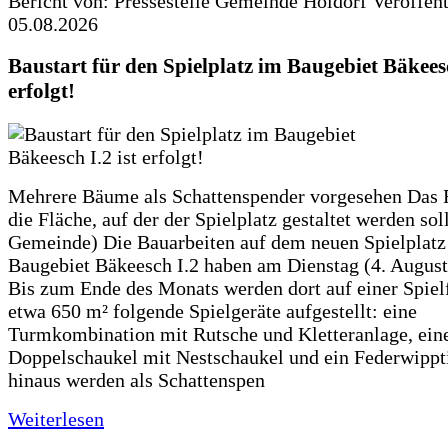
Bericht von: Pressestelle Gemeinde Holdorf
Veröffen
05.08.2026
Baustart für den Spielplatz im Baugebiet Bäkeesc
erfolgt!
Mehrere Bäume als Schattenspender vorgesehen Das F
die Fläche, auf der der Spielplatz gestaltet werden soll
Gemeinde) Die Bauarbeiten auf dem neuen Spielplatz
Baugebiet Bäkeesch I.2 haben am Dienstag (4. Augus
Bis zum Ende des Monats werden dort auf einer Spiel
etwa 650 m² folgende Spielgeräte aufgestellt: eine
Turmkombination mit Rutsche und Kletteranlage, ein
Doppelschaukel mit Nestschaukel und ein Federwippt
hinaus werden als Schattenspen
Weiterlesen