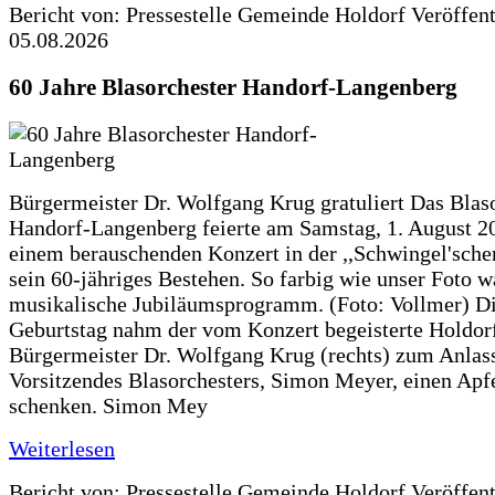
Bericht von: Pressestelle Gemeinde Holdorf
Veröffen
05.08.2026
60 Jahre Blasorchester Handorf-Langenberg
Bürgermeister Dr. Wolfgang Krug gratuliert Das Blas
Handorf-Langenberg feierte am Samstag, 1. August 2
einem berauschenden Konzert in der ,,Schwingel'sche
sein 60-jähriges Bestehen. So farbig wie unser Foto w
musikalische Jubiläumsprogramm. (Foto: Vollmer) D
Geburtstag nahm der vom Konzert begeisterte Holdor
Bürgermeister Dr. Wolfgang Krug (rechts) zum Anlass
Vorsitzendes Blasorchesters, Simon Meyer, einen Apf
schenken. Simon Mey
Weiterlesen
Bericht von: Pressestelle Gemeinde Holdorf
Veröffen