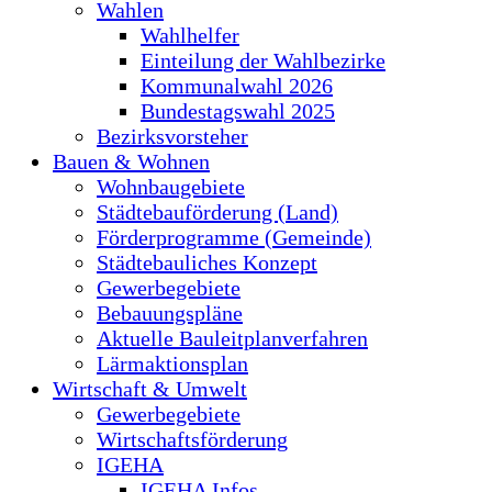
Wahlen
Wahlhelfer
Einteilung der Wahlbezirke
Kommunalwahl 2026
Bundestagswahl 2025
Bezirksvorsteher
Bauen & Wohnen
Wohnbaugebiete
Städtebauförderung (Land)
Förderprogramme (Gemeinde)
Städtebauliches Konzept
Gewerbegebiete
Bebauungspläne
Aktuelle Bauleitplanverfahren
Lärmaktionsplan
Wirtschaft & Umwelt
Gewerbegebiete
Wirtschaftsförderung
IGEHA
IGEHA Infos