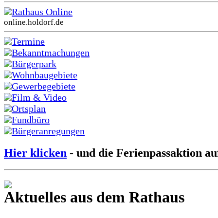
Rathaus Online
online.holdorf.de
Termine
Bekanntmachungen
Bürgerpark
Wohnbaugebiete
Gewerbegebiete
Film & Video
Ortsplan
Fundbüro
Bürgeranregungen
Hier klicken
- und die Ferienpassaktion au
Aktuelles aus dem Rathaus