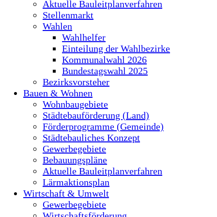
Aktuelle Bauleitplanverfahren
Stellenmarkt
Wahlen
Wahlhelfer
Einteilung der Wahlbezirke
Kommunalwahl 2026
Bundestagswahl 2025
Bezirksvorsteher
Bauen & Wohnen
Wohnbaugebiete
Städtebauförderung (Land)
Förderprogramme (Gemeinde)
Städtebauliches Konzept
Gewerbegebiete
Bebauungspläne
Aktuelle Bauleitplanverfahren
Lärmaktionsplan
Wirtschaft & Umwelt
Gewerbegebiete
Wirtschaftsförderung