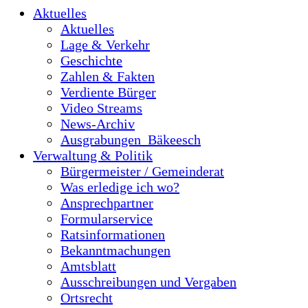
Aktuelles
Aktuelles
Lage & Verkehr
Geschichte
Zahlen & Fakten
Verdiente Bürger
Video Streams
News-Archiv
Ausgrabungen_Bäkeesch
Verwaltung & Politik
Bürgermeister / Gemeinderat
Was erledige ich wo?
Ansprechpartner
Formularservice
Ratsinformationen
Bekanntmachungen
Amtsblatt
Ausschreibungen und Vergaben
Ortsrecht