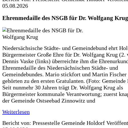
05.08.2026
Ehrenmedaille des NSGB für Dr. Wolfgang Kru
Niedersächsische Städte- und Gemeindebund ehrt Hol
Bürgermeister Große Ehre für Dr. Wolfgang Krug (2. v
Dennis Vaske (links) überreichte ihm die Ehrenurkun
Ehrenmedaille des Niedersächsischen Städte- und
Gemeindebundes. Mario stickfort und Martin Fischer 
gehörten zu den ersten Gratulanten. (Foto: Gemeinde
Seit nunmehr 30 Jahren trägt Dr. Wolfgang Krug als
Bürgermeister kommunale Verantwortung; zuerst knap
der Gemeinde Ostseebad Zinnowitz und
Weiterlesen
Bericht von: Pressestelle Gemeinde Holdorf
Veröffen