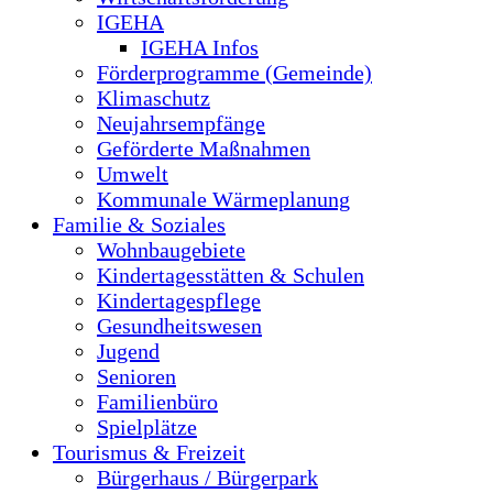
IGEHA
IGEHA Infos
Förderprogramme (Gemeinde)
Klimaschutz
Neujahrsempfänge
Geförderte Maßnahmen
Umwelt
Kommunale Wärmeplanung
Familie & Soziales
Wohnbaugebiete
Kindertagesstätten & Schulen
Kindertagespflege
Gesundheitswesen
Jugend
Senioren
Familienbüro
Spielplätze
Tourismus & Freizeit
Bürgerhaus / Bürgerpark