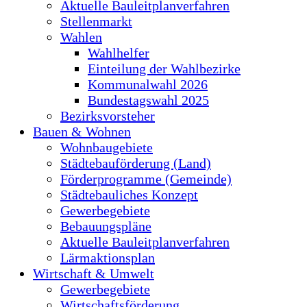
Aktuelle Bauleitplanverfahren
Stellenmarkt
Wahlen
Wahlhelfer
Einteilung der Wahlbezirke
Kommunalwahl 2026
Bundestagswahl 2025
Bezirksvorsteher
Bauen & Wohnen
Wohnbaugebiete
Städtebauförderung (Land)
Förderprogramme (Gemeinde)
Städtebauliches Konzept
Gewerbegebiete
Bebauungspläne
Aktuelle Bauleitplanverfahren
Lärmaktionsplan
Wirtschaft & Umwelt
Gewerbegebiete
Wirtschaftsförderung