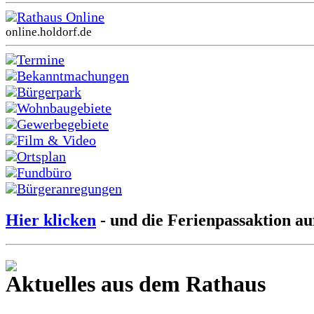
Rathaus Online
online.holdorf.de
Termine
Bekanntmachungen
Bürgerpark
Wohnbaugebiete
Gewerbegebiete
Film & Video
Ortsplan
Fundbüro
Bürgeranregungen
Hier klicken
- und die Ferienpassaktion au
Aktuelles aus dem Rathaus