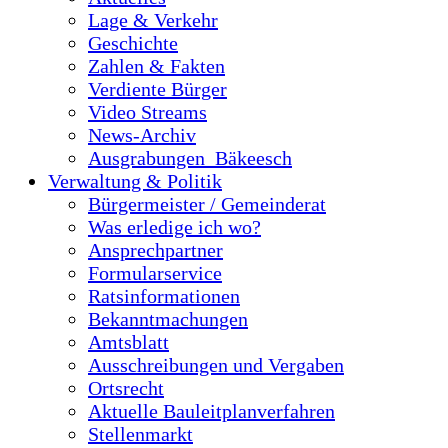
Lage & Verkehr
Geschichte
Zahlen & Fakten
Verdiente Bürger
Video Streams
News-Archiv
Ausgrabungen_Bäkeesch
Verwaltung & Politik
Bürgermeister / Gemeinderat
Was erledige ich wo?
Ansprechpartner
Formularservice
Ratsinformationen
Bekanntmachungen
Amtsblatt
Ausschreibungen und Vergaben
Ortsrecht
Aktuelle Bauleitplanverfahren
Stellenmarkt