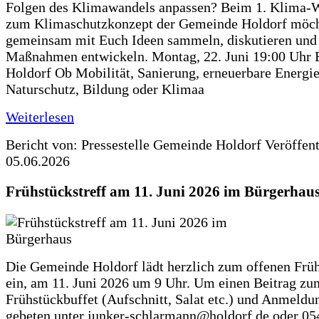
Folgen des Klimawandels anpassen? Beim 1. Klima-
zum Klimaschutzkonzept der Gemeinde Holdorf möch
gemeinsam mit Euch Ideen sammeln, diskutieren und
Maßnahmen entwickeln. Montag, 22. Juni 19:00 Uhr 
Holdorf Ob Mobilität, Sanierung, erneuerbare Energie
Naturschutz, Bildung oder Klimaa
Weiterlesen
Bericht von: Pressestelle Gemeinde Holdorf
Veröffen
05.06.2026
Frühstückstreff am 11. Juni 2026 im Bürgerhau
Die Gemeinde Holdorf lädt herzlich zum offenen Früh
ein, am 11. Juni 2026 um 9 Uhr. Um einen Beitrag zu
Frühstückbuffet (Aufschnitt, Salat etc.) und Anmeldu
gebeten unter junker-schlarmann@holdorf.de oder 05