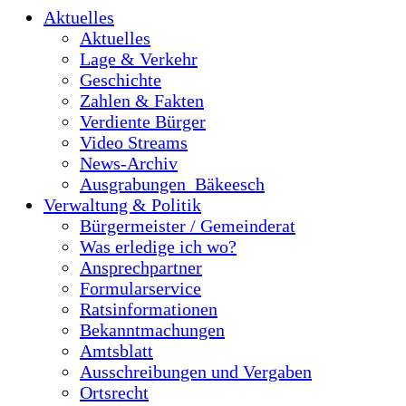
Aktuelles
Aktuelles
Lage & Verkehr
Geschichte
Zahlen & Fakten
Verdiente Bürger
Video Streams
News-Archiv
Ausgrabungen_Bäkeesch
Verwaltung & Politik
Bürgermeister / Gemeinderat
Was erledige ich wo?
Ansprechpartner
Formularservice
Ratsinformationen
Bekanntmachungen
Amtsblatt
Ausschreibungen und Vergaben
Ortsrecht