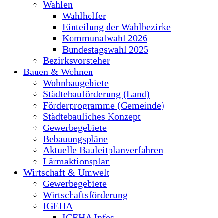
Wahlen
Wahlhelfer
Einteilung der Wahlbezirke
Kommunalwahl 2026
Bundestagswahl 2025
Bezirksvorsteher
Bauen & Wohnen
Wohnbaugebiete
Städtebauförderung (Land)
Förderprogramme (Gemeinde)
Städtebauliches Konzept
Gewerbegebiete
Bebauungspläne
Aktuelle Bauleitplanverfahren
Lärmaktionsplan
Wirtschaft & Umwelt
Gewerbegebiete
Wirtschaftsförderung
IGEHA
IGEHA Infos