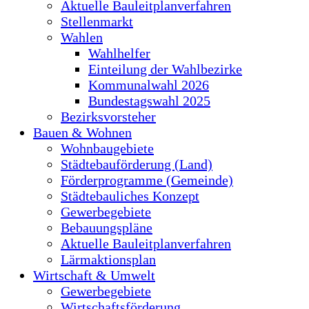
Aktuelle Bauleitplanverfahren
Stellenmarkt
Wahlen
Wahlhelfer
Einteilung der Wahlbezirke
Kommunalwahl 2026
Bundestagswahl 2025
Bezirksvorsteher
Bauen & Wohnen
Wohnbaugebiete
Städtebauförderung (Land)
Förderprogramme (Gemeinde)
Städtebauliches Konzept
Gewerbegebiete
Bebauungspläne
Aktuelle Bauleitplanverfahren
Lärmaktionsplan
Wirtschaft & Umwelt
Gewerbegebiete
Wirtschaftsförderung