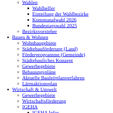
Wahlen
Wahlhelfer
Einteilung der Wahlbezirke
Kommunalwahl 2026
Bundestagswahl 2025
Bezirksvorsteher
Bauen & Wohnen
Wohnbaugebiete
Städtebauförderung (Land)
Förderprogramme (Gemeinde)
Städtebauliches Konzept
Gewerbegebiete
Bebauungspläne
Aktuelle Bauleitplanverfahren
Lärmaktionsplan
Wirtschaft & Umwelt
Gewerbegebiete
Wirtschaftsförderung
IGEHA
IGEHA Infos