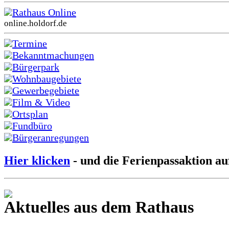
Rathaus Online
online.holdorf.de
Termine
Bekanntmachungen
Bürgerpark
Wohnbaugebiete
Gewerbegebiete
Film & Video
Ortsplan
Fundbüro
Bürgeranregungen
Hier klicken
- und die Ferienpassaktion au
Aktuelles aus dem Rathaus