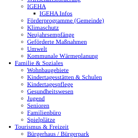
IGEHA
IGEHA Infos
Förderprogramme (Gemeinde)
Klimaschutz
Neujahrsempfänge
Geförderte Maßnahmen
Umwelt
Kommunale Wärmeplanung
Familie & Soziales
Wohnbaugebiete
Kindertagesstätten & Schulen
Kindertagespflege
Gesundheitswesen
Jugend
Senioren
Familienbüro
Spielplätze
Tourismus & Freizeit
Bürgerhaus / Bürgerpark