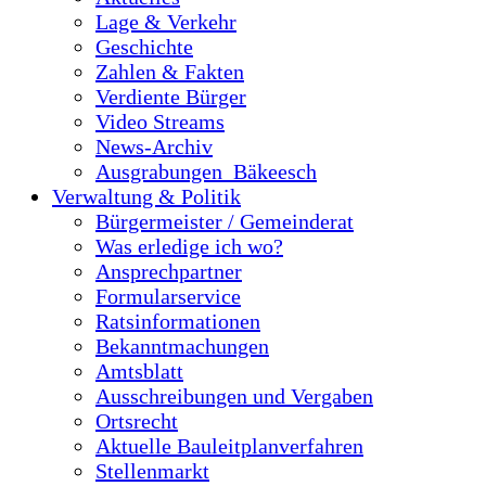
Lage & Verkehr
Geschichte
Zahlen & Fakten
Verdiente Bürger
Video Streams
News-Archiv
Ausgrabungen_Bäkeesch
Verwaltung & Politik
Bürgermeister / Gemeinderat
Was erledige ich wo?
Ansprechpartner
Formularservice
Ratsinformationen
Bekanntmachungen
Amtsblatt
Ausschreibungen und Vergaben
Ortsrecht
Aktuelle Bauleitplanverfahren
Stellenmarkt