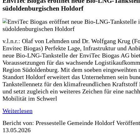
EnviTec Biogas eröffnet neue Bio-LNG-Tankstell
südoldenburgischen Holdorf
v.l.n.r.: Olaf von Lehmden und Dr. Wolfgang Krug (Fo
Envitec Biogas) Perfekte Lage, Infrastruktur und Anb
neue Bio-LNG-Tankstelle der EnviTec Biogas AG biet
Voraussetzungen für das wachsende Logistikaufkomm
Region Südoldenburg. Mit dem soeben eingeweihten 
Standort Holdorf erweitert das Unternehmen sein bun
Tankstellennetz für den klimafreundlichen Kraftstof
und setzt zugleich ein weiteres Zeichen für eine nachh
Mobilität im Schwerl
Weiterlesen
Bericht von: Pressestelle Gemeinde Holdorf
Veröffen
13.05.2026