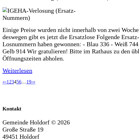
Einige Preise wurden nicht innerhalb von zwei Woche
deswegen gibt es jetzt die Ersatzlose Folgende Ersatz
Losnummern haben gewonnen: - Blau 336 - Weiß 744 
Gelb 914 Wir gratulieren! Bitte im Rathaus zu den üb
Öffnungszeiten abholen.
Weiterlesen
«
‹
1
2
3
4
5
6
…
19
›
»
Kontakt
Gemeinde Holdorf ©
2026
Große Straße 19
49451 Holdorf