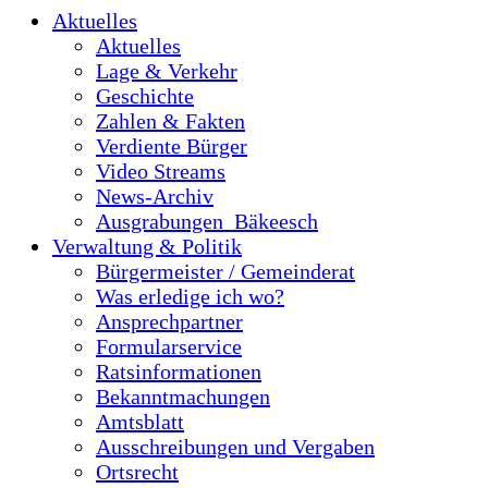
Aktuelles
Aktuelles
Lage & Verkehr
Geschichte
Zahlen & Fakten
Verdiente Bürger
Video Streams
News-Archiv
Ausgrabungen_Bäkeesch
Verwaltung & Politik
Bürgermeister / Gemeinderat
Was erledige ich wo?
Ansprechpartner
Formularservice
Ratsinformationen
Bekanntmachungen
Amtsblatt
Ausschreibungen und Vergaben
Ortsrecht