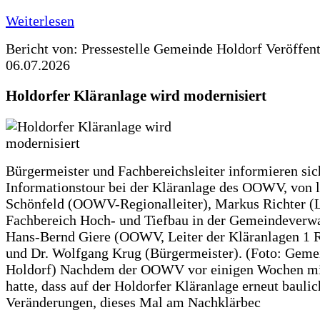
Weiterlesen
Bericht von: Pressestelle Gemeinde Holdorf
Veröffen
06.07.2026
Holdorfer Kläranlage wird modernisiert
Bürgermeister und Fachbereichsleiter informieren sic
Informationstour bei der Kläranlage des OOWV, von 
Schönfeld (OOWV-Regionalleiter), Markus Richter (L
Fachbereich Hoch- und Tiefbau in der Gemeindeverwa
Hans-Bernd Giere (OOWV, Leiter der Kläranlagen 1 
und Dr. Wolfgang Krug (Bürgermeister). (Foto: Geme
Holdorf) Nachdem der OOWV vor einigen Wochen mit
hatte, dass auf der Holdorfer Kläranlage erneut baulic
Veränderungen, dieses Mal am Nachklärbec