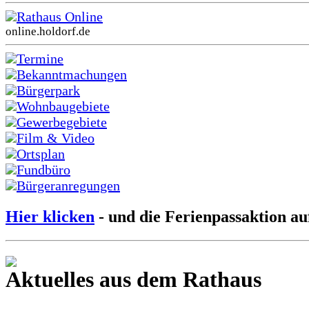
Rathaus Online
online.holdorf.de
Termine
Bekanntmachungen
Bürgerpark
Wohnbaugebiete
Gewerbegebiete
Film & Video
Ortsplan
Fundbüro
Bürgeranregungen
Hier klicken
- und die Ferienpassaktion au
Aktuelles aus dem Rathaus