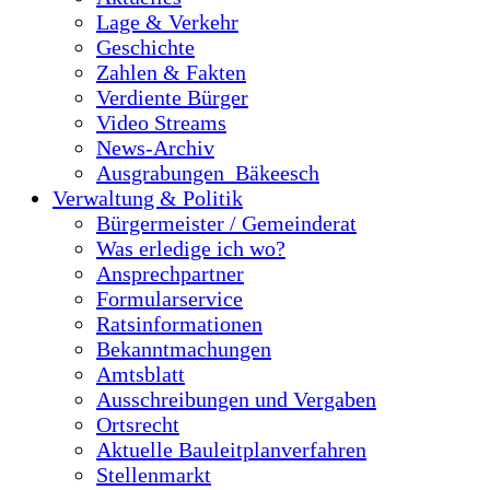
Lage & Verkehr
Geschichte
Zahlen & Fakten
Verdiente Bürger
Video Streams
News-Archiv
Ausgrabungen_Bäkeesch
Verwaltung & Politik
Bürgermeister / Gemeinderat
Was erledige ich wo?
Ansprechpartner
Formularservice
Ratsinformationen
Bekanntmachungen
Amtsblatt
Ausschreibungen und Vergaben
Ortsrecht
Aktuelle Bauleitplanverfahren
Stellenmarkt