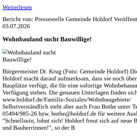
Weiterlesen
Bericht von: Pressestelle Gemeinde Holdorf
Veröffen
03.07.2026
Wohnbauland sucht Bauwillige!
Bürgermeister Dr. Krug (Foto: Gemeinde Holdorf) D
Holdorf macht darauf aufmerksam, dass sie noch über
Bauplätze verfügt, die für eine sofortige Wohnbebauu
Verfügung stehen. Die genauen Unterlagen finden sich
www.holdorf.de/Familie-Soziales/Wohnbaugebiete/
Selbstverständlich steht aber auch Frau Bothe unter Te
05494/985-26 bzw. bothe@holdorf.de für weitere Ausk
"Schnellsein, lohnt sich! Holdorf freut sich auf neue 
und Bauherrinnen!", so der B