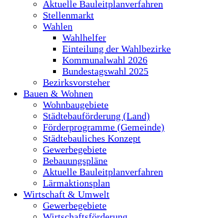
Aktuelle Bauleitplanverfahren
Stellenmarkt
Wahlen
Wahlhelfer
Einteilung der Wahlbezirke
Kommunalwahl 2026
Bundestagswahl 2025
Bezirksvorsteher
Bauen & Wohnen
Wohnbaugebiete
Städtebauförderung (Land)
Förderprogramme (Gemeinde)
Städtebauliches Konzept
Gewerbegebiete
Bebauungspläne
Aktuelle Bauleitplanverfahren
Lärmaktionsplan
Wirtschaft & Umwelt
Gewerbegebiete
Wirtschaftsförderung