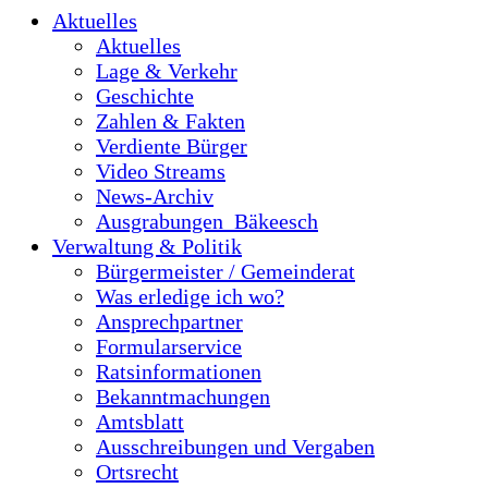
Aktuelles
Aktuelles
Lage & Verkehr
Geschichte
Zahlen & Fakten
Verdiente Bürger
Video Streams
News-Archiv
Ausgrabungen_Bäkeesch
Verwaltung & Politik
Bürgermeister / Gemeinderat
Was erledige ich wo?
Ansprechpartner
Formularservice
Ratsinformationen
Bekanntmachungen
Amtsblatt
Ausschreibungen und Vergaben
Ortsrecht