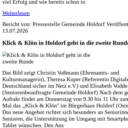
viel Erfolg und wie bereits schon in
Weiterlesen
Bericht von: Pressestelle Gemeinde Holdorf
Veröffen
13.07.2026
Klick & Klön in Holdorf geht in die zweite Rund
Das Bild zeigt Christin Voßmann (Ehrenamts- und
Kulturmanagerin), Theresa Kuper (Referentin Digitale
Deutschland sicher im Netz e.V.) und Elisabeth Vodd
(Seniorenbeauftragte Gemeinde Holdorf) Nach dem g
Auftakt findet am Donnerstag von 9.30 bis 11 Uhr zu
Mal das ,,Klick & Klön" im Bürgerhaus Holdorf (Ostero
Das neue Angebot richtet sich besonders an Seniorin
Senioren, die Unterstützung im Umgang mit Smartph
Tablet wünschen. Den Ans