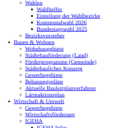
Wahlen
Wahlhelfer
Einteilung der Wahlbezirke
Kommunalwahl 2026
Bundestagswahl 2025
Bezirksvorsteher
Bauen & Wohnen
Wohnbaugebiete
Städtebauförderung (Land)
Förderprogramme (Gemeinde)
Städtebauliches Konzept
Gewerbegebiete
Bebauungspläne
Aktuelle Bauleitplanverfahren
Lärmaktionsplan
Wirtschaft & Umwelt
Gewerbegebiete
Wirtschaftsförderung
IGEHA
IGEHA Infos