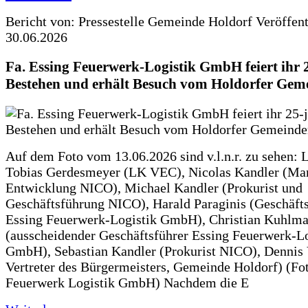
Bericht von: Pressestelle Gemeinde Holdorf
Veröffen
30.06.2026
Fa. Essing Feuerwerk-Logistik GmbH feiert ihr 
Bestehen und erhält Besuch vom Holdorfer Gem
Auf dem Foto vom 13.06.2026 sind v.l.n.r. zu sehen: 
Tobias Gerdesmeyer (LK VEC), Nicolas Kandler (Ma
Entwicklung NICO), Michael Kandler (Prokurist und
Geschäftsführung NICO), Harald Paraginis (Geschäft
Essing Feuerwerk-Logistik GmbH), Christian Kuhlm
(ausscheidender Geschäftsführer Essing Feuerwerk-Lo
GmbH), Sebastian Kandler (Prokurist NICO), Dennis 
Vertreter des Bürgermeisters, Gemeinde Holdorf) (Fo
Feuerwerk Logistik GmbH) Nachdem die E