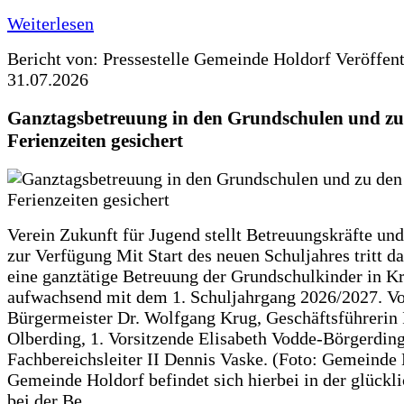
Weiterlesen
Bericht von: Pressestelle Gemeinde Holdorf
Veröffen
31.07.2026
Ganztagsbetreuung in den Grundschulen und zu
Ferienzeiten gesichert
Verein Zukunft für Jugend stellt Betreuungskräfte und
zur Verfügung Mit Start des neuen Schuljahres tritt d
eine ganztätige Betreuung der Grundschulkinder in Kr
aufwachsend mit dem 1. Schuljahrgang 2026/2027. Vo
Bürgermeister Dr. Wolfgang Krug, Geschäftsführerin 
Olberding, 1. Vorsitzende Elisabeth Vodde-Börgerdin
Fachbereichsleiter II Dennis Vaske. (Foto: Gemeinde
Gemeinde Holdorf befindet sich hierbei in der glückl
bei der Be