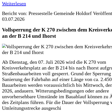
Weiterlesen
Bericht von: Pressestelle Gemeinde Holdorf
Veröffen
03.07.2026
Vollsperrung der K 270 zwischen dem Kreisverk
an der B 214 und Ihorst
Ab Dienstag, den 07. Juli 2026 wird die K 270 vom
Kreisverkehrsplatz an der B 214 bis nach Ihorst aufg
Straßenbauarbeiten voll gesperrt. Grund der Sperrung 
Sanierung der Fahrbahn auf einer Länge von ca. 2.45
Bauarbeiten werden voraussichtlich bis Mittwoch, de
2026, andauern. Witterungsbedingungen oder andere
unvorhersehbare Umstände im Bauablauf können zu 
des Zeitplans führen. Für die Dauer der Vollsperrung 
Umleitungsstrecke ausgeschi