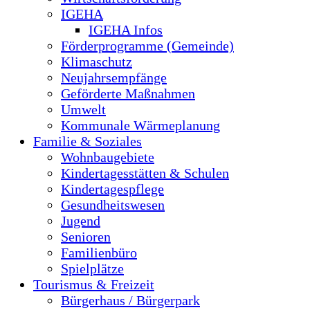
IGEHA
IGEHA Infos
Förderprogramme (Gemeinde)
Klimaschutz
Neujahrsempfänge
Geförderte Maßnahmen
Umwelt
Kommunale Wärmeplanung
Familie & Soziales
Wohnbaugebiete
Kindertagesstätten & Schulen
Kindertagespflege
Gesundheitswesen
Jugend
Senioren
Familienbüro
Spielplätze
Tourismus & Freizeit
Bürgerhaus / Bürgerpark