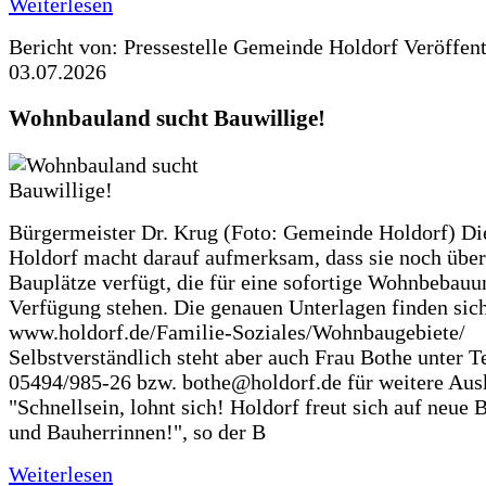
Weiterlesen
Bericht von: Pressestelle Gemeinde Holdorf
Veröffen
03.07.2026
Wohnbauland sucht Bauwillige!
Bürgermeister Dr. Krug (Foto: Gemeinde Holdorf) D
Holdorf macht darauf aufmerksam, dass sie noch über
Bauplätze verfügt, die für eine sofortige Wohnbebauu
Verfügung stehen. Die genauen Unterlagen finden sich
www.holdorf.de/Familie-Soziales/Wohnbaugebiete/
Selbstverständlich steht aber auch Frau Bothe unter Te
05494/985-26 bzw. bothe@holdorf.de für weitere Ausk
"Schnellsein, lohnt sich! Holdorf freut sich auf neue 
und Bauherrinnen!", so der B
Weiterlesen