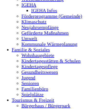
IGEHA
IGEHA Infos
Förderprogramme (Gemeinde)
Klimaschutz
Neujahrsempfänge
Geförderte Maßnahmen
Umwelt
Kommunale Wärmeplanung
Familie & Soziales
Wohnbaugebiete
Kindertagesstätten & Schulen
Kindertagespflege
Gesundheitswesen
Jugend
Senioren
Familienbüro
Spielplätze
Tourismus & Freizeit
Bürgerhaus / Bürgerpark