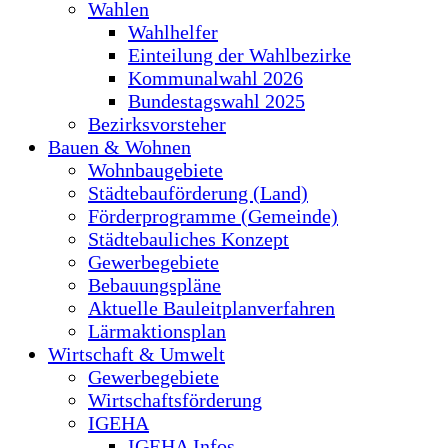
Wahlen
Wahlhelfer
Einteilung der Wahlbezirke
Kommunalwahl 2026
Bundestagswahl 2025
Bezirksvorsteher
Bauen & Wohnen
Wohnbaugebiete
Städtebauförderung (Land)
Förderprogramme (Gemeinde)
Städtebauliches Konzept
Gewerbegebiete
Bebauungspläne
Aktuelle Bauleitplanverfahren
Lärmaktionsplan
Wirtschaft & Umwelt
Gewerbegebiete
Wirtschaftsförderung
IGEHA
IGEHA Infos