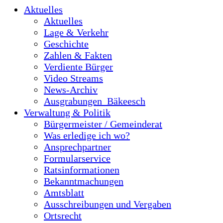
Aktuelles
Aktuelles
Lage & Verkehr
Geschichte
Zahlen & Fakten
Verdiente Bürger
Video Streams
News-Archiv
Ausgrabungen_Bäkeesch
Verwaltung & Politik
Bürgermeister / Gemeinderat
Was erledige ich wo?
Ansprechpartner
Formularservice
Ratsinformationen
Bekanntmachungen
Amtsblatt
Ausschreibungen und Vergaben
Ortsrecht