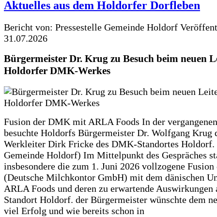
Aktuelles aus dem Holdorfer Dorfleben
Bericht von: Pressestelle Gemeinde Holdorf
Veröffen
31.07.2026
Bürgermeister Dr. Krug zu Besuch beim neuen Le
Holdorfer DMK-Werkes
Fusion der DMK mit ARLA Foods In der vergangene
besuchte Holdorfs Bürgermeister Dr. Wolfgang Krug 
Werkleiter Dirk Fricke des DMK-Standortes Holdorf. 
Gemeinde Holdorf) Im Mittelpunkt des Gespräches s
insbesondere die zum 1. Juni 2026 vollzogene Fusio
(Deutsche Milchkontor GmbH) mit dem dänischen U
ARLA Foods und deren zu erwartende Auswirkungen 
Standort Holdorf. der Bürgermeister wünschte dem ne
viel Erfolg und wie bereits schon in