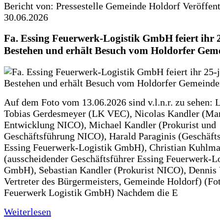
Bericht von: Pressestelle Gemeinde Holdorf
Veröffen
30.06.2026
Fa. Essing Feuerwerk-Logistik GmbH feiert ihr 
Bestehen und erhält Besuch vom Holdorfer Gem
Auf dem Foto vom 13.06.2026 sind v.l.n.r. zu sehen: 
Tobias Gerdesmeyer (LK VEC), Nicolas Kandler (Ma
Entwicklung NICO), Michael Kandler (Prokurist und
Geschäftsführung NICO), Harald Paraginis (Geschäft
Essing Feuerwerk-Logistik GmbH), Christian Kuhlm
(ausscheidender Geschäftsführer Essing Feuerwerk-Lo
GmbH), Sebastian Kandler (Prokurist NICO), Dennis 
Vertreter des Bürgermeisters, Gemeinde Holdorf) (Fo
Feuerwerk Logistik GmbH) Nachdem die E
Weiterlesen