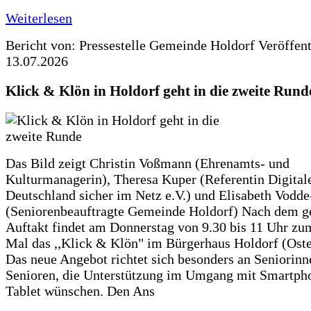
Weiterlesen
Bericht von: Pressestelle Gemeinde Holdorf
Veröffen
13.07.2026
Klick & Klön in Holdorf geht in die zweite Rund
Das Bild zeigt Christin Voßmann (Ehrenamts- und
Kulturmanagerin), Theresa Kuper (Referentin Digitale
Deutschland sicher im Netz e.V.) und Elisabeth Vodd
(Seniorenbeauftragte Gemeinde Holdorf) Nach dem g
Auftakt findet am Donnerstag von 9.30 bis 11 Uhr zu
Mal das ,,Klick & Klön" im Bürgerhaus Holdorf (Ostero
Das neue Angebot richtet sich besonders an Seniorin
Senioren, die Unterstützung im Umgang mit Smartph
Tablet wünschen. Den Ans