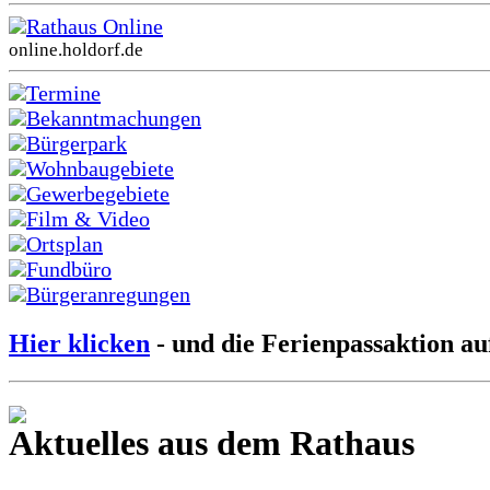
Rathaus Online
online.holdorf.de
Termine
Bekanntmachungen
Bürgerpark
Wohnbaugebiete
Gewerbegebiete
Film & Video
Ortsplan
Fundbüro
Bürgeranregungen
Hier klicken
- und die Ferienpassaktion au
Aktuelles aus dem Rathaus