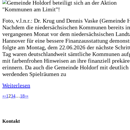
Foto, v.l.n.r.: Dr. Krug und Dennis Vaske (Gemeinde 
Nachdem die niedersächsischen Kommunen bereits i
vergangenen Monat vor dem niedersächsischen Landt
Hannover für eine bessere Finanzausstattung demonstr
folgte am Montag, dem 22.06.2026 der nächste Schrit
Tag waren deutschlandweit sämtliche Kommunen aufg
mit farbenfrohen Hinweisen an ihre finanziell prekär
erinnern. Da auch die Gemeinde Holdorf mit deutlich
werdenden Spielräumen zu
Weiterlesen
«
‹
1
2
3
4
…
18
›
»
Kontakt