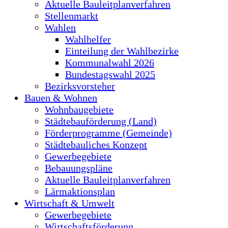
Aktuelle Bauleitplanverfahren
Stellenmarkt
Wahlen
Wahlhelfer
Einteilung der Wahlbezirke
Kommunalwahl 2026
Bundestagswahl 2025
Bezirksvorsteher
Bauen & Wohnen
Wohnbaugebiete
Städtebauförderung (Land)
Förderprogramme (Gemeinde)
Städtebauliches Konzept
Gewerbegebiete
Bebauungspläne
Aktuelle Bauleitplanverfahren
Lärmaktionsplan
Wirtschaft & Umwelt
Gewerbegebiete
Wirtschaftsförderung