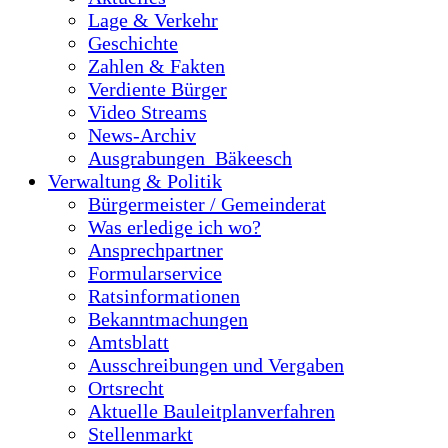
Lage & Verkehr
Geschichte
Zahlen & Fakten
Verdiente Bürger
Video Streams
News-Archiv
Ausgrabungen_Bäkeesch
Verwaltung & Politik
Bürgermeister / Gemeinderat
Was erledige ich wo?
Ansprechpartner
Formularservice
Ratsinformationen
Bekanntmachungen
Amtsblatt
Ausschreibungen und Vergaben
Ortsrecht
Aktuelle Bauleitplanverfahren
Stellenmarkt