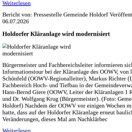
Weiterlesen
Bericht von: Pressestelle Gemeinde Holdorf
Veröffen
06.07.2026
Holdorfer Kläranlage wird modernisiert
Bürgermeister und Fachbereichsleiter informieren sic
Informationstour bei der Kläranlage des OOWV, von 
Schönfeld (OOWV-Regionalleiter), Markus Richter (L
Fachbereich Hoch- und Tiefbau in der Gemeindeverwa
Hans-Bernd Giere (OOWV, Leiter der Kläranlagen 1 
und Dr. Wolfgang Krug (Bürgermeister). (Foto: Geme
Holdorf) Nachdem der OOWV vor einigen Wochen mit
hatte, dass auf der Holdorfer Kläranlage erneut baulic
Veränderungen, dieses Mal am Nachklärbec
Weiterlesen