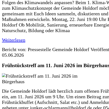
Folgen des Klimawandels anpassen? Beim 1. Klima-
zum Klimaschutzkonzept der Gemeinde Holdorf möch
gemeinsam mit Euch Ideen sammeln, diskutieren und
Maßnahmen entwickeln. Montag, 22. Juni 19:00 Uhr 
Holdorf Ob Mobilität, Sanierung, erneuerbare Energie
Naturschutz, Bildung oder Klimaa
Weiterlesen
Bericht von: Pressestelle Gemeinde Holdorf
Veröffen
05.06.2026
Frühstückstreff am 11. Juni 2026 im Bürgerhau
Die Gemeinde Holdorf lädt herzlich zum offenen Früh
ein, am 11. Juni 2026 um 9 Uhr. Um einen Beitrag zu
Frühstückbuffet (Aufschnitt, Salat etc.) und Anmeldu
gebeten unter junker-schlarmann@holdorf.de oder 05