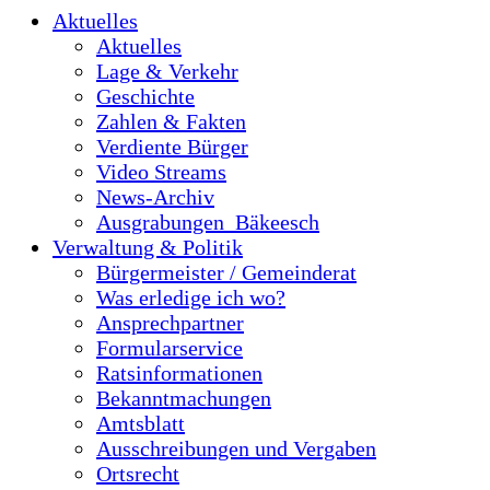
Aktuelles
Aktuelles
Lage & Verkehr
Geschichte
Zahlen & Fakten
Verdiente Bürger
Video Streams
News-Archiv
Ausgrabungen_Bäkeesch
Verwaltung & Politik
Bürgermeister / Gemeinderat
Was erledige ich wo?
Ansprechpartner
Formularservice
Ratsinformationen
Bekanntmachungen
Amtsblatt
Ausschreibungen und Vergaben
Ortsrecht