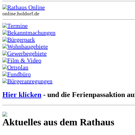
Rathaus Online
online.holdorf.de
Termine
Bekanntmachungen
Bürgerpark
Wohnbaugebiete
Gewerbegebiete
Film & Video
Ortsplan
Fundbüro
Bürgeranregungen
Hier klicken
- und die Ferienpassaktion au
Aktuelles aus dem Rathaus