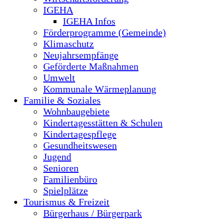
IGEHA
IGEHA Infos
Förderprogramme (Gemeinde)
Klimaschutz
Neujahrsempfänge
Geförderte Maßnahmen
Umwelt
Kommunale Wärmeplanung
Familie & Soziales
Wohnbaugebiete
Kindertagesstätten & Schulen
Kindertagespflege
Gesundheitswesen
Jugend
Senioren
Familienbüro
Spielplätze
Tourismus & Freizeit
Bürgerhaus / Bürgerpark