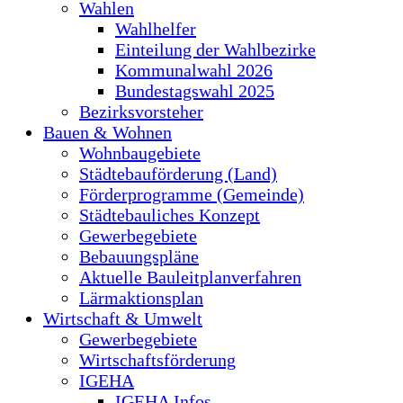
Wahlen
Wahlhelfer
Einteilung der Wahlbezirke
Kommunalwahl 2026
Bundestagswahl 2025
Bezirksvorsteher
Bauen & Wohnen
Wohnbaugebiete
Städtebauförderung (Land)
Förderprogramme (Gemeinde)
Städtebauliches Konzept
Gewerbegebiete
Bebauungspläne
Aktuelle Bauleitplanverfahren
Lärmaktionsplan
Wirtschaft & Umwelt
Gewerbegebiete
Wirtschaftsförderung
IGEHA
IGEHA Infos