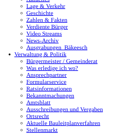
Lage & Verkehr
Geschichte
Zahlen & Fakten
Verdiente Bürger
Video Streams
News-Archiv
Ausgrabungen_Bäkeesch
Verwaltung & Politik
Bürgermeister / Gemeinderat
Was erledige ich wo?
Ansprechpartner
Formularservice
Ratsinformationen
Bekanntmachungen
Amtsblatt
Ausschreibungen und Vergaben
Ortsrecht
Aktuelle Bauleitplanverfahren
Stellenmarkt