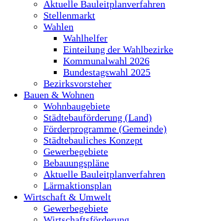
Aktuelle Bauleitplanverfahren
Stellenmarkt
Wahlen
Wahlhelfer
Einteilung der Wahlbezirke
Kommunalwahl 2026
Bundestagswahl 2025
Bezirksvorsteher
Bauen & Wohnen
Wohnbaugebiete
Städtebauförderung (Land)
Förderprogramme (Gemeinde)
Städtebauliches Konzept
Gewerbegebiete
Bebauungspläne
Aktuelle Bauleitplanverfahren
Lärmaktionsplan
Wirtschaft & Umwelt
Gewerbegebiete
Wirtschaftsförderung