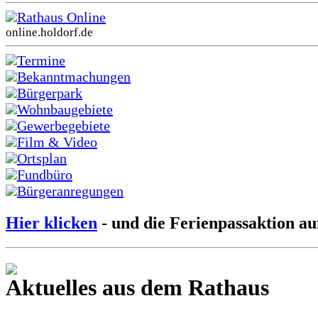
Rathaus Online
online.holdorf.de
Termine
Bekanntmachungen
Bürgerpark
Wohnbaugebiete
Gewerbegebiete
Film & Video
Ortsplan
Fundbüro
Bürgeranregungen
Hier klicken
- und die Ferienpassaktion au
Aktuelles aus dem Rathaus