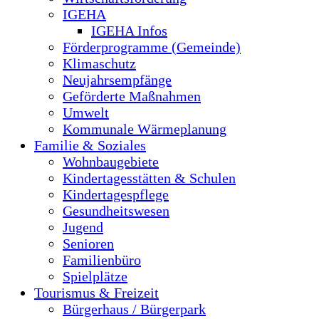
IGEHA
IGEHA Infos
Förderprogramme (Gemeinde)
Klimaschutz
Neujahrsempfänge
Geförderte Maßnahmen
Umwelt
Kommunale Wärmeplanung
Familie & Soziales
Wohnbaugebiete
Kindertagesstätten & Schulen
Kindertagespflege
Gesundheitswesen
Jugend
Senioren
Familienbüro
Spielplätze
Tourismus & Freizeit
Bürgerhaus / Bürgerpark