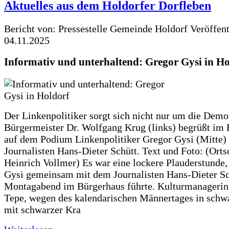
Aktuelles aus dem Holdorfer Dorfleben
Bericht von: Pressestelle Gemeinde Holdorf
Veröffen
04.11.2025
Informativ und unterhaltend: Gregor Gysi in Ho
Der Linkenpolitiker sorgt sich nicht nur um die Demo
Bürgermeister Dr. Wolfgang Krug (links) begrüßt im
auf dem Podium Linkenpolitiker Gregor Gysi (Mitte)
Journalisten Hans-Dieter Schütt. Text und Foto: (Orts
Heinrich Vollmer) Es war eine lockere Plauderstunde,
Gysi gemeinsam mit dem Journalisten Hans-Dieter S
Montagabend im Bürgerhaus führte. Kulturmanageri
Tepe, wegen des kalendarischen Männertages in sch
mit schwarzer Kra