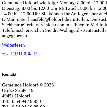
Gemeinde Holdorf wie folgt: Montag: 8.00 bis 12.00 
Dienstag: 8.00 bis 12.00 Uhr Mittwoch: 8.00 bis 12.0
14.00 bis 17.00 Uhr Sie können Ihr Anliegen aber auc
E-Mail unter hausfeld@holdorf.de mitteilen. Die zus
Sachbearbeiterin wird sich dann mit Ihnen in Verbind
Telefonisch erreichen Sie die Wohngeld-/Rentenstelle
angegebenen
Weiterlesen
«
‹
1
…
12
13
14
15
16
…
18
›
»
Kontakt
Gemeinde Holdorf ©
2026
Große Straße 19
49451 Holdorf
Tel.: 0 54 94 / 9 85-0
Tel.: 0 54 94 / 9 85-99