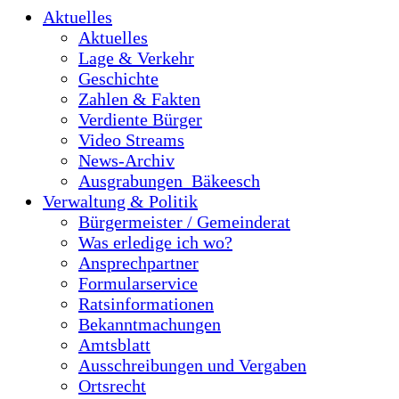
Aktuelles
Aktuelles
Lage & Verkehr
Geschichte
Zahlen & Fakten
Verdiente Bürger
Video Streams
News-Archiv
Ausgrabungen_Bäkeesch
Verwaltung & Politik
Bürgermeister / Gemeinderat
Was erledige ich wo?
Ansprechpartner
Formularservice
Ratsinformationen
Bekanntmachungen
Amtsblatt
Ausschreibungen und Vergaben
Ortsrecht