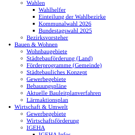
Wahlen
Wahlhelfer
Einteilung der Wahlbezirke
Kommunalwahl 2026
Bundestagswahl 2025
Bezirksvorsteher
Bauen & Wohnen
Wohnbaugebiete
Städtebauförderung (Land)
Förderprogramme (Gemeinde)
Städtebauliches Konzept
Gewerbegebiete
Bebauungspläne
Aktuelle Bauleitplanverfahren
Lärmaktionsplan
Wirtschaft & Umwelt
Gewerbegebiete
Wirtschaftsförderung
IGEHA
IGEHA Infos