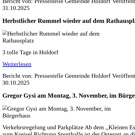
Bericht von: Pressestelle Gemeinde Holdorf
Veröffen
31.10.2025
Herbstlicher Rummel wieder auf dem Rathauspl
3 tolle Tage in Holdorf
Weiterlesen
Bericht von: Pressestelle Gemeinde Holdorf
Veröffen
30.10.2025
Gregor Gysi am Montag, 3. November, im Bürg
Verkehrsregelung und Parkplätze Ab dem ,,Kleinen Es
zum Kreisel Richtung Sporthalle ist der Osterort an 