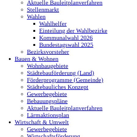
Aktuelle Bauleitplanverfahren
Stellenmarkt
Wahlen
Wahlhelfer
Einteilung der Wahlbezirke
Kommunalwahl 2026
Bundestagswahl 2025
Bezirksvorsteher
Bauen & Wohnen
Wohnbaugebiete
Städtebauförderung (Land)
Förderprogramme (Gemeinde)
Städtebauliches Konzept
Gewerbegebiete
Bebauungspläne
Aktuelle Bauleitplanverfahren
Lärmaktionsplan
Wirtschaft & Umwelt
Gewerbegebiete
Wirtschaftsförderung