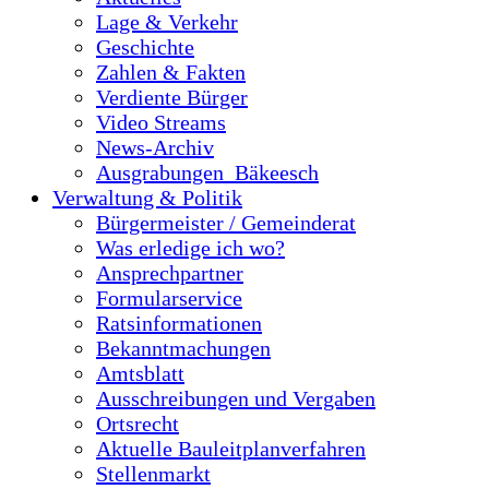
Lage & Verkehr
Geschichte
Zahlen & Fakten
Verdiente Bürger
Video Streams
News-Archiv
Ausgrabungen_Bäkeesch
Verwaltung & Politik
Bürgermeister / Gemeinderat
Was erledige ich wo?
Ansprechpartner
Formularservice
Ratsinformationen
Bekanntmachungen
Amtsblatt
Ausschreibungen und Vergaben
Ortsrecht
Aktuelle Bauleitplanverfahren
Stellenmarkt