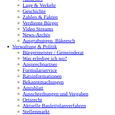
Lage & Verkehr
Geschichte
Zahlen & Fakten
Verdiente Bürger
Video Streams
News-Archiv
Ausgrabungen_Bäkeesch
Verwaltung & Politik
Bürgermeister / Gemeinderat
Was erledige ich wo?
Ansprechpartner
Formularservice
Ratsinformationen
Bekanntmachungen
Amtsblatt
Ausschreibungen und Vergaben
Ortsrecht
Aktuelle Bauleitplanverfahren
Stellenmarkt