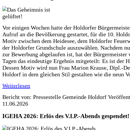
Vor einigen Wochen hatte der Holdorfer Bürgermeiste
Aufruf an die Bevölkerung gestartet, für die 10. Hold
Motiv zwischen dem Heidesee, dem Holdorfer Feuer
der Holdorfer Grundschule auszuwählen. Nachdem nun
zur Bewerbung abgelaufen ist, hat der Bürgermeister 
Tagen das eindeutige Ergebnis mitgeteilt: Es ist der 
Dessen Motiv wird nun Frau Marion Krause, Dipl.-Des
Holdorf in dem gleichen Stil gestalten wie die neun 
Weiterlesen
Bericht von: Pressestelle Gemeinde Holdorf
Veröffen
11.06.2026
IGEHA 2026: Erlös des V.I.P.-Abends gespendet!