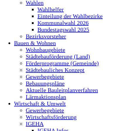
Wahlen
Wahlhelfer
Einteilung der Wahlbezirke
Kommunalwahl 2026
Bundestagswahl 2025
Bezirksvorsteher
Bauen & Wohnen
Wohnbaugebiete
Städtebauförderung (Land)
Förderprogramme (Gemeinde)
Städtebauliches Konzept
Gewerbegebiete
Bebauungspläne
Aktuelle Bauleitplanverfahren
Lärmaktionsplan
Wirtschaft & Umwelt
Gewerbegebiete
Wirtschaftsförderung
IGEHA
IGEHA Infos