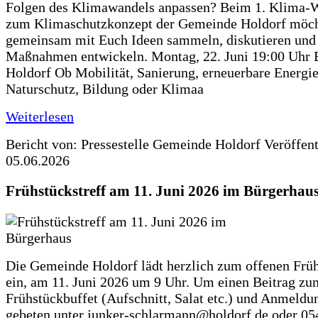
Folgen des Klimawandels anpassen? Beim 1. Klima-
zum Klimaschutzkonzept der Gemeinde Holdorf möch
gemeinsam mit Euch Ideen sammeln, diskutieren und
Maßnahmen entwickeln. Montag, 22. Juni 19:00 Uhr 
Holdorf Ob Mobilität, Sanierung, erneuerbare Energie
Naturschutz, Bildung oder Klimaa
Weiterlesen
Bericht von: Pressestelle Gemeinde Holdorf
Veröffen
05.06.2026
Frühstückstreff am 11. Juni 2026 im Bürgerhau
Die Gemeinde Holdorf lädt herzlich zum offenen Früh
ein, am 11. Juni 2026 um 9 Uhr. Um einen Beitrag zu
Frühstückbuffet (Aufschnitt, Salat etc.) und Anmeldu
gebeten unter junker-schlarmann@holdorf.de oder 05