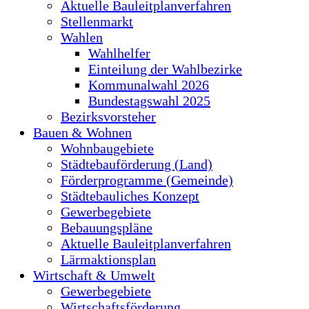
Aktuelle Bauleitplanverfahren
Stellenmarkt
Wahlen
Wahlhelfer
Einteilung der Wahlbezirke
Kommunalwahl 2026
Bundestagswahl 2025
Bezirksvorsteher
Bauen & Wohnen
Wohnbaugebiete
Städtebauförderung (Land)
Förderprogramme (Gemeinde)
Städtebauliches Konzept
Gewerbegebiete
Bebauungspläne
Aktuelle Bauleitplanverfahren
Lärmaktionsplan
Wirtschaft & Umwelt
Gewerbegebiete
Wirtschaftsförderung