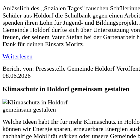
Anlässlich des ,,Sozialen Tages" tauschen Schülerinn
Schüler aus Holdorf die Schulbank gegen einen Arbeit
spenden ihren Lohn für Jugend- und Bildungsprojekt.
Gemeinde Holdorf durfte sich über Unterstützung vo
freuen, der seinem Vater Stefan bei der Gartenarbeit h
Dank für deinen Einsatz Moritz.
Weiterlesen
Bericht von: Pressestelle Gemeinde Holdorf
Veröffen
08.06.2026
Klimaschutz in Holdorf gemeinsam gestalten
Welche Ideen habt Ihr für mehr Klimaschutz in Hold
können wir Energie sparen, erneuerbare Energien aus
nachhaltige Mobilität stärken oder unsere Gemeinde b