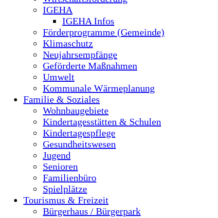
IGEHA
IGEHA Infos
Förderprogramme (Gemeinde)
Klimaschutz
Neujahrsempfänge
Geförderte Maßnahmen
Umwelt
Kommunale Wärmeplanung
Familie & Soziales
Wohnbaugebiete
Kindertagesstätten & Schulen
Kindertagespflege
Gesundheitswesen
Jugend
Senioren
Familienbüro
Spielplätze
Tourismus & Freizeit
Bürgerhaus / Bürgerpark