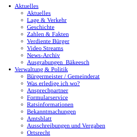
Aktuelles
Aktuelles
Lage & Verkehr
Geschichte
Zahlen & Fakten
Verdiente Bürger
Video Streams
News-Archiv
Ausgrabungen_Bäkeesch
Verwaltung & Politik
Bürgermeister / Gemeinderat
Was erledige ich wo?
Ansprechpartner
Formularservice
Ratsinformationen
Bekanntmachungen
Amtsblatt
Ausschreibungen und Vergaben
Ortsrecht