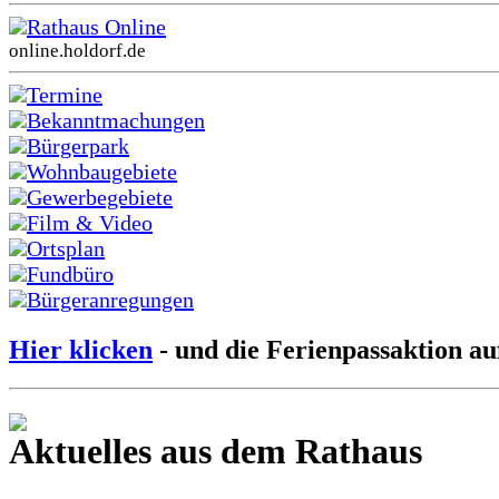
Rathaus Online
online.holdorf.de
Termine
Bekanntmachungen
Bürgerpark
Wohnbaugebiete
Gewerbegebiete
Film & Video
Ortsplan
Fundbüro
Bürgeranregungen
Hier klicken
- und die Ferienpassaktion au
Aktuelles aus dem Rathaus