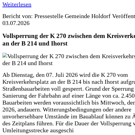
Weiterlesen
Bericht von: Pressestelle Gemeinde Holdorf
Veröffen
03.07.2026
Vollsperrung der K 270 zwischen dem Kreisverk
an der B 214 und Ihorst
Ab Dienstag, den 07. Juli 2026 wird die K 270 vom
Kreisverkehrsplatz an der B 214 bis nach Ihorst aufg
Straßenbauarbeiten voll gesperrt. Grund der Sperrung 
Sanierung der Fahrbahn auf einer Länge von ca. 2.45
Bauarbeiten werden voraussichtlich bis Mittwoch, de
2026, andauern. Witterungsbedingungen oder andere
unvorhersehbare Umstände im Bauablauf können zu 
des Zeitplans führen. Für die Dauer der Vollsperrung 
Umleitungsstrecke ausgeschi