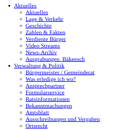
Aktuelles
Aktuelles
Lage & Verkehr
Geschichte
Zahlen & Fakten
Verdiente Bürger
Video Streams
News-Archiv
Ausgrabungen_Bäkeesch
Verwaltung & Politik
Bürgermeister / Gemeinderat
Was erledige ich wo?
Ansprechpartner
Formularservice
Ratsinformationen
Bekanntmachungen
Amtsblatt
Ausschreibungen und Vergaben
Ortsrecht