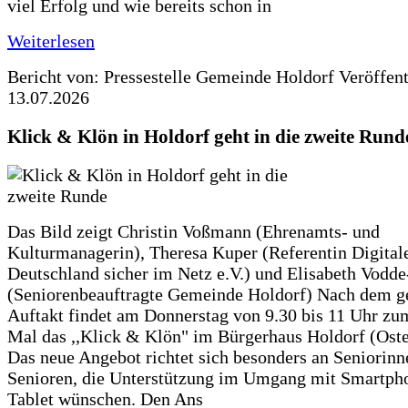
viel Erfolg und wie bereits schon in
Weiterlesen
Bericht von: Pressestelle Gemeinde Holdorf
Veröffen
13.07.2026
Klick & Klön in Holdorf geht in die zweite Rund
Das Bild zeigt Christin Voßmann (Ehrenamts- und
Kulturmanagerin), Theresa Kuper (Referentin Digitale
Deutschland sicher im Netz e.V.) und Elisabeth Vodd
(Seniorenbeauftragte Gemeinde Holdorf) Nach dem g
Auftakt findet am Donnerstag von 9.30 bis 11 Uhr zu
Mal das ,,Klick & Klön" im Bürgerhaus Holdorf (Ostero
Das neue Angebot richtet sich besonders an Seniorin
Senioren, die Unterstützung im Umgang mit Smartph
Tablet wünschen. Den Ans