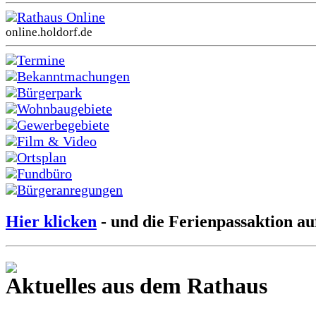
Rathaus Online
online.holdorf.de
Termine
Bekanntmachungen
Bürgerpark
Wohnbaugebiete
Gewerbegebiete
Film & Video
Ortsplan
Fundbüro
Bürgeranregungen
Hier klicken
- und die Ferienpassaktion au
Aktuelles aus dem Rathaus