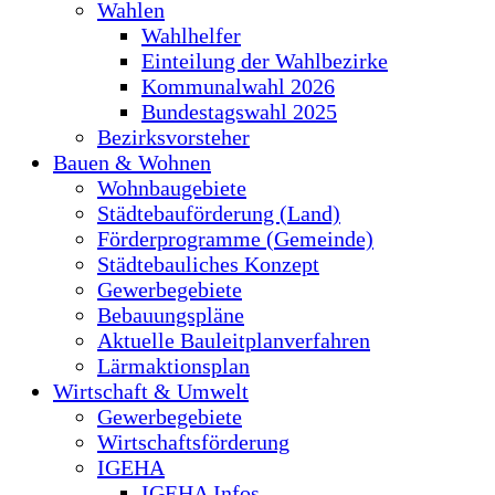
Wahlen
Wahlhelfer
Einteilung der Wahlbezirke
Kommunalwahl 2026
Bundestagswahl 2025
Bezirksvorsteher
Bauen & Wohnen
Wohnbaugebiete
Städtebauförderung (Land)
Förderprogramme (Gemeinde)
Städtebauliches Konzept
Gewerbegebiete
Bebauungspläne
Aktuelle Bauleitplanverfahren
Lärmaktionsplan
Wirtschaft & Umwelt
Gewerbegebiete
Wirtschaftsförderung
IGEHA
IGEHA Infos