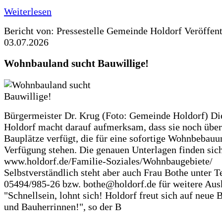
Weiterlesen
Bericht von: Pressestelle Gemeinde Holdorf
Veröffen
03.07.2026
Wohnbauland sucht Bauwillige!
Bürgermeister Dr. Krug (Foto: Gemeinde Holdorf) D
Holdorf macht darauf aufmerksam, dass sie noch über
Bauplätze verfügt, die für eine sofortige Wohnbebauu
Verfügung stehen. Die genauen Unterlagen finden sich
www.holdorf.de/Familie-Soziales/Wohnbaugebiete/
Selbstverständlich steht aber auch Frau Bothe unter Te
05494/985-26 bzw. bothe@holdorf.de für weitere Ausk
"Schnellsein, lohnt sich! Holdorf freut sich auf neue 
und Bauherrinnen!", so der B