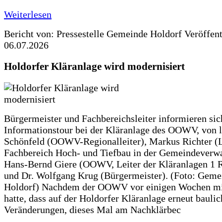
Weiterlesen
Bericht von: Pressestelle Gemeinde Holdorf
Veröffen
06.07.2026
Holdorfer Kläranlage wird modernisiert
Bürgermeister und Fachbereichsleiter informieren sic
Informationstour bei der Kläranlage des OOWV, von 
Schönfeld (OOWV-Regionalleiter), Markus Richter (L
Fachbereich Hoch- und Tiefbau in der Gemeindeverwa
Hans-Bernd Giere (OOWV, Leiter der Kläranlagen 1 
und Dr. Wolfgang Krug (Bürgermeister). (Foto: Geme
Holdorf) Nachdem der OOWV vor einigen Wochen mit
hatte, dass auf der Holdorfer Kläranlage erneut baulic
Veränderungen, dieses Mal am Nachklärbec