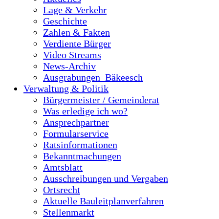
Lage & Verkehr
Geschichte
Zahlen & Fakten
Verdiente Bürger
Video Streams
News-Archiv
Ausgrabungen_Bäkeesch
Verwaltung & Politik
Bürgermeister / Gemeinderat
Was erledige ich wo?
Ansprechpartner
Formularservice
Ratsinformationen
Bekanntmachungen
Amtsblatt
Ausschreibungen und Vergaben
Ortsrecht
Aktuelle Bauleitplanverfahren
Stellenmarkt