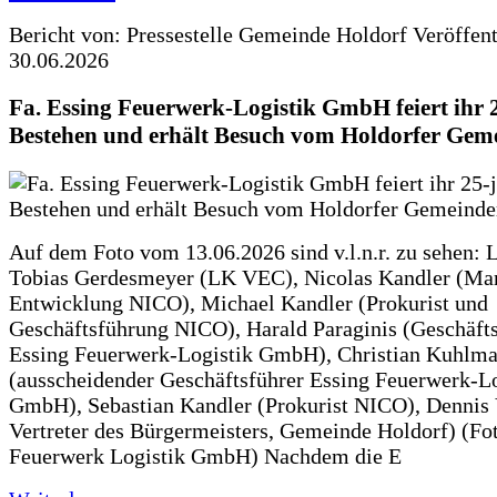
Bericht von: Pressestelle Gemeinde Holdorf
Veröffen
30.06.2026
Fa. Essing Feuerwerk-Logistik GmbH feiert ihr 
Bestehen und erhält Besuch vom Holdorfer Gem
Auf dem Foto vom 13.06.2026 sind v.l.n.r. zu sehen: 
Tobias Gerdesmeyer (LK VEC), Nicolas Kandler (Ma
Entwicklung NICO), Michael Kandler (Prokurist und
Geschäftsführung NICO), Harald Paraginis (Geschäft
Essing Feuerwerk-Logistik GmbH), Christian Kuhlm
(ausscheidender Geschäftsführer Essing Feuerwerk-Lo
GmbH), Sebastian Kandler (Prokurist NICO), Dennis 
Vertreter des Bürgermeisters, Gemeinde Holdorf) (Fo
Feuerwerk Logistik GmbH) Nachdem die E