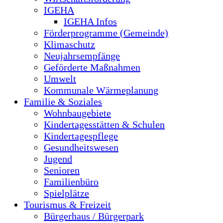
IGEHA
IGEHA Infos
Förderprogramme (Gemeinde)
Klimaschutz
Neujahrsempfänge
Geförderte Maßnahmen
Umwelt
Kommunale Wärmeplanung
Familie & Soziales
Wohnbaugebiete
Kindertagesstätten & Schulen
Kindertagespflege
Gesundheitswesen
Jugend
Senioren
Familienbüro
Spielplätze
Tourismus & Freizeit
Bürgerhaus / Bürgerpark