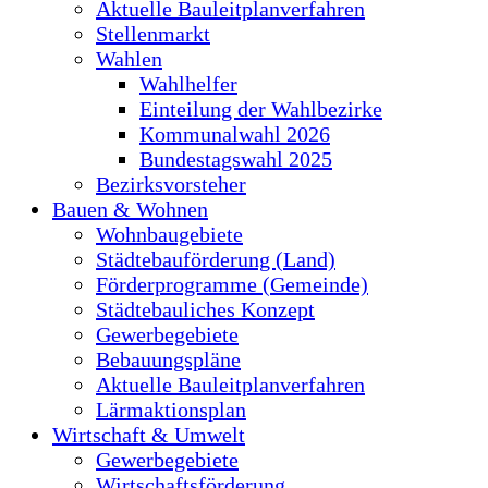
Aktuelle Bauleitplanverfahren
Stellenmarkt
Wahlen
Wahlhelfer
Einteilung der Wahlbezirke
Kommunalwahl 2026
Bundestagswahl 2025
Bezirksvorsteher
Bauen & Wohnen
Wohnbaugebiete
Städtebauförderung (Land)
Förderprogramme (Gemeinde)
Städtebauliches Konzept
Gewerbegebiete
Bebauungspläne
Aktuelle Bauleitplanverfahren
Lärmaktionsplan
Wirtschaft & Umwelt
Gewerbegebiete
Wirtschaftsförderung