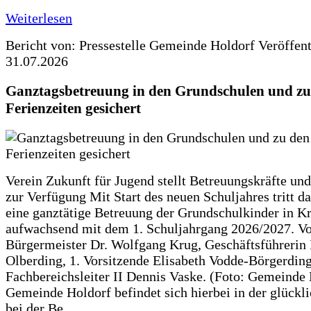
Weiterlesen
Bericht von: Pressestelle Gemeinde Holdorf
Veröffen
31.07.2026
Ganztagsbetreuung in den Grundschulen und zu
Ferienzeiten gesichert
Verein Zukunft für Jugend stellt Betreuungskräfte und
zur Verfügung Mit Start des neuen Schuljahres tritt d
eine ganztätige Betreuung der Grundschulkinder in Kr
aufwachsend mit dem 1. Schuljahrgang 2026/2027. Vo
Bürgermeister Dr. Wolfgang Krug, Geschäftsführerin 
Olberding, 1. Vorsitzende Elisabeth Vodde-Börgerdin
Fachbereichsleiter II Dennis Vaske. (Foto: Gemeinde
Gemeinde Holdorf befindet sich hierbei in der glückl
bei der Be