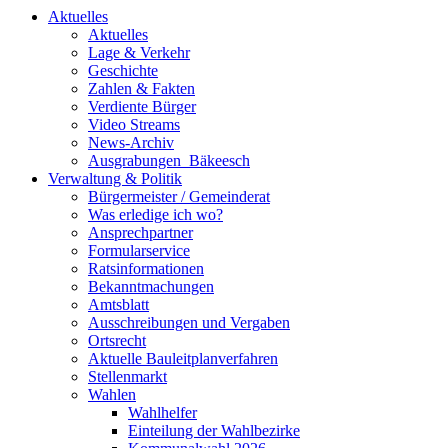
Aktuelles
Aktuelles
Lage & Verkehr
Geschichte
Zahlen & Fakten
Verdiente Bürger
Video Streams
News-Archiv
Ausgrabungen_Bäkeesch
Verwaltung & Politik
Bürgermeister / Gemeinderat
Was erledige ich wo?
Ansprechpartner
Formularservice
Ratsinformationen
Bekanntmachungen
Amtsblatt
Ausschreibungen und Vergaben
Ortsrecht
Aktuelle Bauleitplanverfahren
Stellenmarkt
Wahlen
Wahlhelfer
Einteilung der Wahlbezirke