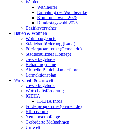
Wahlen
Wahlhelfer
Einteilung der Wahlbezirke
Kommunalwahl 2026
Bundestagswahl 2025
Bezirksvorsteher
Bauen & Wohnen
Wohnbaugebiete
Städtebauförderung (Land)
Förderprogramme (Gemeinde)
Städtebauliches Konzept
Gewerbegebiete
Bebauungspläne
Aktuelle Bauleitplanverfahren
Lärmaktionsplan
Wirtschaft & Umwelt
Gewerbegebiete
Wirtschaftsförderung
IGEHA
IGEHA Infos
Förderprogramme (Gemeinde)
Klimaschutz
Neujahrsempfänge
Geförderte Maßnahmen
Umwelt