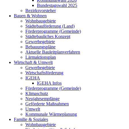
Kommunalwahl 2026
Bundestagswahl 2025
Bezirksvorsteher
Bauen & Wohnen
Wohnbaugebiete
Städtebauförderung (Land)
Förderprogramme (Gemeinde)
Städtebauliches Konzept
Gewerbegebiete
Bebauungspläne
Aktuelle Bauleitplanverfahren
Lärmaktionsplan
Wirtschaft & Umwelt
Gewerbegebiete
Wirtschaftsförderung
IGEHA
IGEHA Infos
Förderprogramme (Gemeinde)
Klimaschutz
Neujahrsempfänge
Geförderte Maßnahmen
Umwelt
Kommunale Wärmeplanung
Familie & Soziales
Wohnbaugebiete