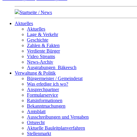
Startseite / News
Aktuelles
Aktuelles
Lage & Verkehr
Geschichte
Zahlen & Fakten
Verdiente Bürger
Video Streams
News-Archiv
Ausgrabungen_Bäkeesch
Verwaltung & Politik
Bürgermeister / Gemeinderat
Was erledige ich wo?
Ansprechpartner
Formularservice
Ratsinformationen
Bekanntmachungen
Amtsblatt
Ausschreibungen und Vergaben
Ortsrecht
Aktuelle Bauleitplanverfahren
Stellenmarkt