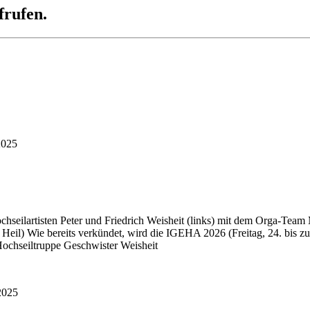
frufen.
2025
ochseilartisten Peter und Friedrich Weisheit (links) mit dem Orga-Te
 Heil) Wie bereits verkündet, wird die IGEHA 2026 (Freitag, 24. bis 
ochseiltruppe Geschwister Weisheit
2025