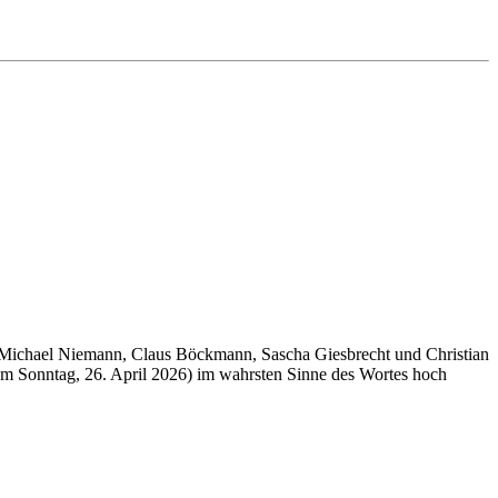
am Michael Niemann, Claus Böckmann, Sascha Giesbrecht und Christian
zum Sonntag, 26. April 2026) im wahrsten Sinne des Wortes hoch