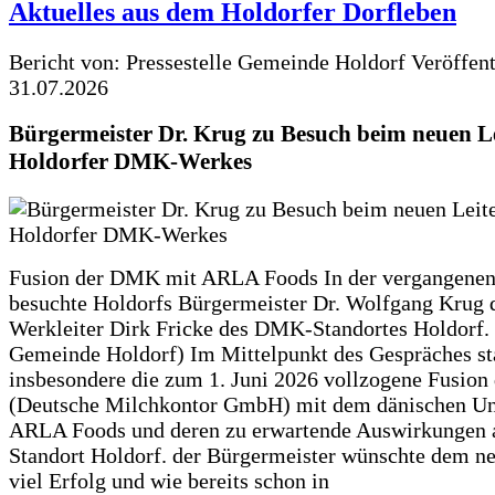
Aktuelles aus dem Holdorfer Dorfleben
Bericht von: Pressestelle Gemeinde Holdorf
Veröffen
31.07.2026
Bürgermeister Dr. Krug zu Besuch beim neuen Le
Holdorfer DMK-Werkes
Fusion der DMK mit ARLA Foods In der vergangene
besuchte Holdorfs Bürgermeister Dr. Wolfgang Krug 
Werkleiter Dirk Fricke des DMK-Standortes Holdorf. 
Gemeinde Holdorf) Im Mittelpunkt des Gespräches s
insbesondere die zum 1. Juni 2026 vollzogene Fusio
(Deutsche Milchkontor GmbH) mit dem dänischen U
ARLA Foods und deren zu erwartende Auswirkungen 
Standort Holdorf. der Bürgermeister wünschte dem ne
viel Erfolg und wie bereits schon in