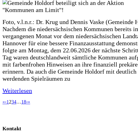
Foto, v.l.n.r.: Dr. Krug und Dennis Vaske (Gemeinde 
Nachdem die niedersächsischen Kommunen bereits i
vergangenen Monat vor dem niedersächsischen Landt
Hannover für eine bessere Finanzausstattung demonstr
folgte am Montag, dem 22.06.2026 der nächste Schrit
Tag waren deutschlandweit sämtliche Kommunen aufg
mit farbenfrohen Hinweisen an ihre finanziell prekär
erinnern. Da auch die Gemeinde Holdorf mit deutlich
werdenden Spielräumen zu
Weiterlesen
«
‹
1
2
3
4
…
18
›
»
Kontakt