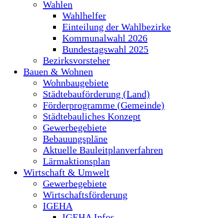
Wahlen
Wahlhelfer
Einteilung der Wahlbezirke
Kommunalwahl 2026
Bundestagswahl 2025
Bezirksvorsteher
Bauen & Wohnen
Wohnbaugebiete
Städtebauförderung (Land)
Förderprogramme (Gemeinde)
Städtebauliches Konzept
Gewerbegebiete
Bebauungspläne
Aktuelle Bauleitplanverfahren
Lärmaktionsplan
Wirtschaft & Umwelt
Gewerbegebiete
Wirtschaftsförderung
IGEHA
IGEHA Infos