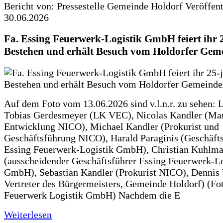
Bericht von: Pressestelle Gemeinde Holdorf
Veröffen
30.06.2026
Fa. Essing Feuerwerk-Logistik GmbH feiert ihr 
Bestehen und erhält Besuch vom Holdorfer Gem
Auf dem Foto vom 13.06.2026 sind v.l.n.r. zu sehen: 
Tobias Gerdesmeyer (LK VEC), Nicolas Kandler (Ma
Entwicklung NICO), Michael Kandler (Prokurist und
Geschäftsführung NICO), Harald Paraginis (Geschäft
Essing Feuerwerk-Logistik GmbH), Christian Kuhlm
(ausscheidender Geschäftsführer Essing Feuerwerk-Lo
GmbH), Sebastian Kandler (Prokurist NICO), Dennis 
Vertreter des Bürgermeisters, Gemeinde Holdorf) (Fo
Feuerwerk Logistik GmbH) Nachdem die E
Weiterlesen