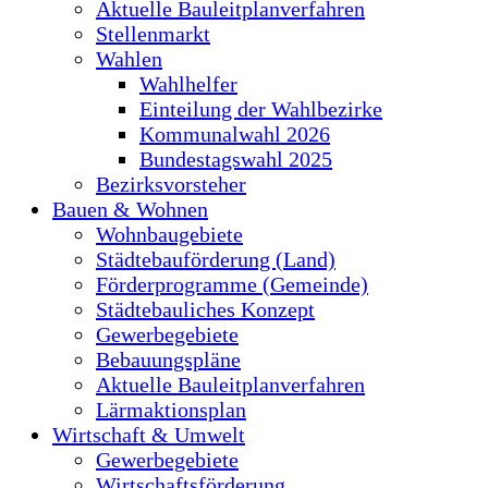
Aktuelle Bauleitplanverfahren
Stellenmarkt
Wahlen
Wahlhelfer
Einteilung der Wahlbezirke
Kommunalwahl 2026
Bundestagswahl 2025
Bezirksvorsteher
Bauen & Wohnen
Wohnbaugebiete
Städtebauförderung (Land)
Förderprogramme (Gemeinde)
Städtebauliches Konzept
Gewerbegebiete
Bebauungspläne
Aktuelle Bauleitplanverfahren
Lärmaktionsplan
Wirtschaft & Umwelt
Gewerbegebiete
Wirtschaftsförderung