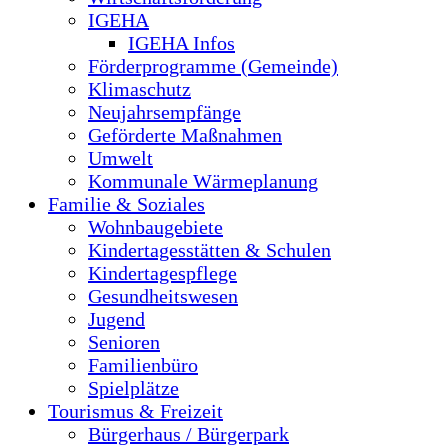
IGEHA
IGEHA Infos
Förderprogramme (Gemeinde)
Klimaschutz
Neujahrsempfänge
Geförderte Maßnahmen
Umwelt
Kommunale Wärmeplanung
Familie & Soziales
Wohnbaugebiete
Kindertagesstätten & Schulen
Kindertagespflege
Gesundheitswesen
Jugend
Senioren
Familienbüro
Spielplätze
Tourismus & Freizeit
Bürgerhaus / Bürgerpark