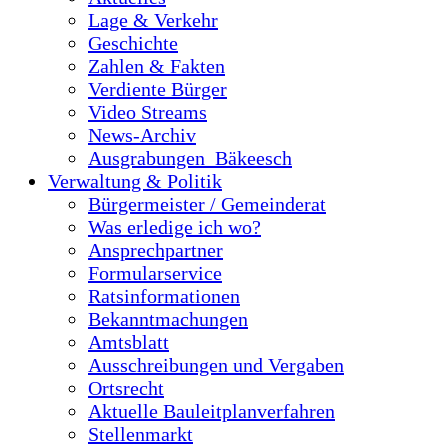
Lage & Verkehr
Geschichte
Zahlen & Fakten
Verdiente Bürger
Video Streams
News-Archiv
Ausgrabungen_Bäkeesch
Verwaltung & Politik
Bürgermeister / Gemeinderat
Was erledige ich wo?
Ansprechpartner
Formularservice
Ratsinformationen
Bekanntmachungen
Amtsblatt
Ausschreibungen und Vergaben
Ortsrecht
Aktuelle Bauleitplanverfahren
Stellenmarkt