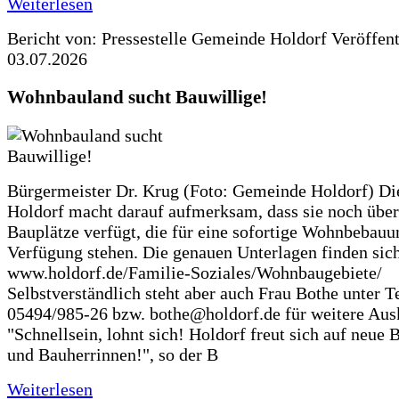
Weiterlesen
Bericht von: Pressestelle Gemeinde Holdorf
Veröffen
03.07.2026
Wohnbauland sucht Bauwillige!
Bürgermeister Dr. Krug (Foto: Gemeinde Holdorf) D
Holdorf macht darauf aufmerksam, dass sie noch über
Bauplätze verfügt, die für eine sofortige Wohnbebauu
Verfügung stehen. Die genauen Unterlagen finden sich
www.holdorf.de/Familie-Soziales/Wohnbaugebiete/
Selbstverständlich steht aber auch Frau Bothe unter Te
05494/985-26 bzw. bothe@holdorf.de für weitere Ausk
"Schnellsein, lohnt sich! Holdorf freut sich auf neue 
und Bauherrinnen!", so der B
Weiterlesen