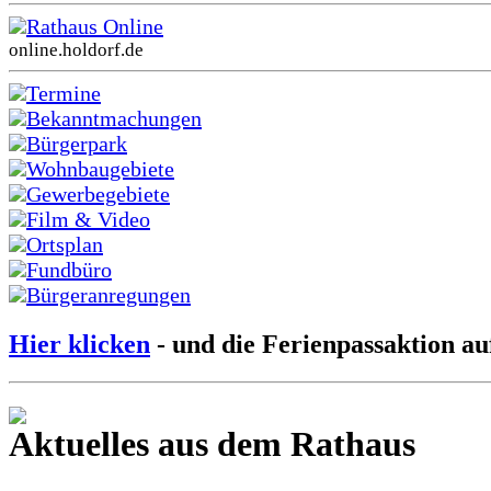
Rathaus Online
online.holdorf.de
Termine
Bekanntmachungen
Bürgerpark
Wohnbaugebiete
Gewerbegebiete
Film & Video
Ortsplan
Fundbüro
Bürgeranregungen
Hier klicken
- und die Ferienpassaktion au
Aktuelles aus dem Rathaus