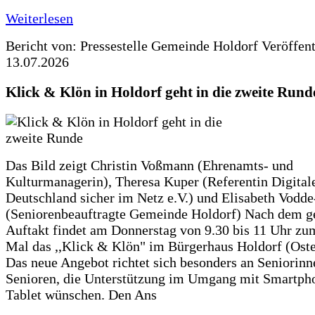
Weiterlesen
Bericht von: Pressestelle Gemeinde Holdorf
Veröffen
13.07.2026
Klick & Klön in Holdorf geht in die zweite Rund
Das Bild zeigt Christin Voßmann (Ehrenamts- und
Kulturmanagerin), Theresa Kuper (Referentin Digitale
Deutschland sicher im Netz e.V.) und Elisabeth Vodd
(Seniorenbeauftragte Gemeinde Holdorf) Nach dem g
Auftakt findet am Donnerstag von 9.30 bis 11 Uhr zu
Mal das ,,Klick & Klön" im Bürgerhaus Holdorf (Ostero
Das neue Angebot richtet sich besonders an Seniorin
Senioren, die Unterstützung im Umgang mit Smartph
Tablet wünschen. Den Ans