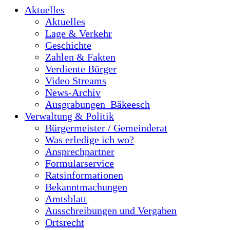
Aktuelles
Aktuelles
Lage & Verkehr
Geschichte
Zahlen & Fakten
Verdiente Bürger
Video Streams
News-Archiv
Ausgrabungen_Bäkeesch
Verwaltung & Politik
Bürgermeister / Gemeinderat
Was erledige ich wo?
Ansprechpartner
Formularservice
Ratsinformationen
Bekanntmachungen
Amtsblatt
Ausschreibungen und Vergaben
Ortsrecht