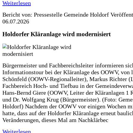
Weiterlesen
Bericht von: Pressestelle Gemeinde Holdorf
Veröffen
06.07.2026
Holdorfer Kläranlage wird modernisiert
Bürgermeister und Fachbereichsleiter informieren sic
Informationstour bei der Kläranlage des OOWV, von 
Schönfeld (OOWV-Regionalleiter), Markus Richter (L
Fachbereich Hoch- und Tiefbau in der Gemeindeverwa
Hans-Bernd Giere (OOWV, Leiter der Kläranlagen 1 
und Dr. Wolfgang Krug (Bürgermeister). (Foto: Geme
Holdorf) Nachdem der OOWV vor einigen Wochen mit
hatte, dass auf der Holdorfer Kläranlage erneut baulic
Veränderungen, dieses Mal am Nachklärbec
Weiterlesen