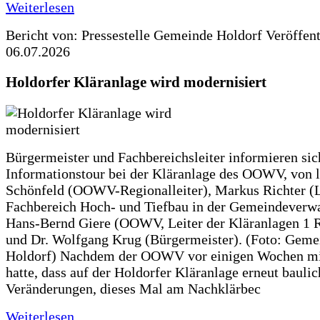
Weiterlesen
Bericht von: Pressestelle Gemeinde Holdorf
Veröffen
06.07.2026
Holdorfer Kläranlage wird modernisiert
Bürgermeister und Fachbereichsleiter informieren sic
Informationstour bei der Kläranlage des OOWV, von 
Schönfeld (OOWV-Regionalleiter), Markus Richter (L
Fachbereich Hoch- und Tiefbau in der Gemeindeverwa
Hans-Bernd Giere (OOWV, Leiter der Kläranlagen 1 
und Dr. Wolfgang Krug (Bürgermeister). (Foto: Geme
Holdorf) Nachdem der OOWV vor einigen Wochen mit
hatte, dass auf der Holdorfer Kläranlage erneut baulic
Veränderungen, dieses Mal am Nachklärbec
Weiterlesen