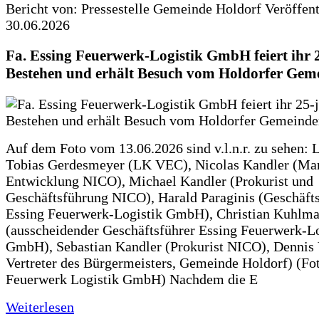
Bericht von: Pressestelle Gemeinde Holdorf
Veröffen
30.06.2026
Fa. Essing Feuerwerk-Logistik GmbH feiert ihr 
Bestehen und erhält Besuch vom Holdorfer Gem
Auf dem Foto vom 13.06.2026 sind v.l.n.r. zu sehen: 
Tobias Gerdesmeyer (LK VEC), Nicolas Kandler (Ma
Entwicklung NICO), Michael Kandler (Prokurist und
Geschäftsführung NICO), Harald Paraginis (Geschäft
Essing Feuerwerk-Logistik GmbH), Christian Kuhlm
(ausscheidender Geschäftsführer Essing Feuerwerk-Lo
GmbH), Sebastian Kandler (Prokurist NICO), Dennis 
Vertreter des Bürgermeisters, Gemeinde Holdorf) (Fo
Feuerwerk Logistik GmbH) Nachdem die E
Weiterlesen