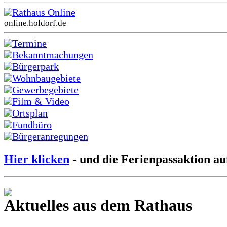
Rathaus Online
online.holdorf.de
Termine
Bekanntmachungen
Bürgerpark
Wohnbaugebiete
Gewerbegebiete
Film & Video
Ortsplan
Fundbüro
Bürgeranregungen
Hier klicken
- und die Ferienpassaktion au
Aktuelles aus dem Rathaus