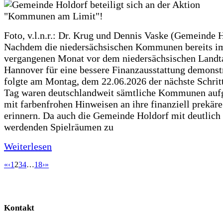
Foto, v.l.n.r.: Dr. Krug und Dennis Vaske (Gemeinde 
Nachdem die niedersächsischen Kommunen bereits i
vergangenen Monat vor dem niedersächsischen Landt
Hannover für eine bessere Finanzausstattung demonstr
folgte am Montag, dem 22.06.2026 der nächste Schrit
Tag waren deutschlandweit sämtliche Kommunen aufg
mit farbenfrohen Hinweisen an ihre finanziell prekär
erinnern. Da auch die Gemeinde Holdorf mit deutlich
werdenden Spielräumen zu
Weiterlesen
«
‹
1
2
3
4
…
18
›
»
Kontakt