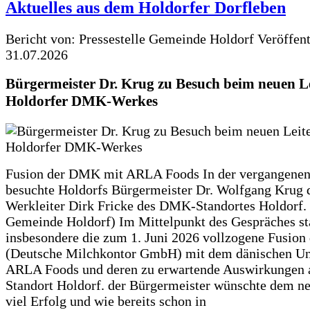
Aktuelles aus dem Holdorfer Dorfleben
Bericht von: Pressestelle Gemeinde Holdorf
Veröffen
31.07.2026
Bürgermeister Dr. Krug zu Besuch beim neuen Le
Holdorfer DMK-Werkes
Fusion der DMK mit ARLA Foods In der vergangene
besuchte Holdorfs Bürgermeister Dr. Wolfgang Krug 
Werkleiter Dirk Fricke des DMK-Standortes Holdorf. 
Gemeinde Holdorf) Im Mittelpunkt des Gespräches s
insbesondere die zum 1. Juni 2026 vollzogene Fusio
(Deutsche Milchkontor GmbH) mit dem dänischen U
ARLA Foods und deren zu erwartende Auswirkungen 
Standort Holdorf. der Bürgermeister wünschte dem ne
viel Erfolg und wie bereits schon in