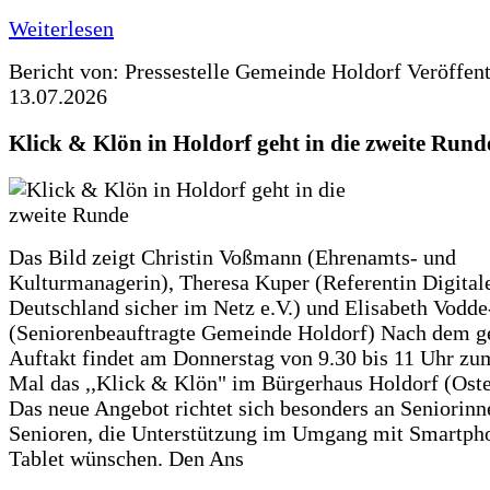
Weiterlesen
Bericht von: Pressestelle Gemeinde Holdorf
Veröffen
13.07.2026
Klick & Klön in Holdorf geht in die zweite Rund
Das Bild zeigt Christin Voßmann (Ehrenamts- und
Kulturmanagerin), Theresa Kuper (Referentin Digitale
Deutschland sicher im Netz e.V.) und Elisabeth Vodd
(Seniorenbeauftragte Gemeinde Holdorf) Nach dem g
Auftakt findet am Donnerstag von 9.30 bis 11 Uhr zu
Mal das ,,Klick & Klön" im Bürgerhaus Holdorf (Ostero
Das neue Angebot richtet sich besonders an Seniorin
Senioren, die Unterstützung im Umgang mit Smartph
Tablet wünschen. Den Ans