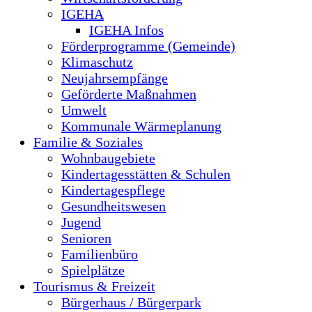
IGEHA
IGEHA Infos
Förderprogramme (Gemeinde)
Klimaschutz
Neujahrsempfänge
Geförderte Maßnahmen
Umwelt
Kommunale Wärmeplanung
Familie & Soziales
Wohnbaugebiete
Kindertagesstätten & Schulen
Kindertagespflege
Gesundheitswesen
Jugend
Senioren
Familienbüro
Spielplätze
Tourismus & Freizeit
Bürgerhaus / Bürgerpark