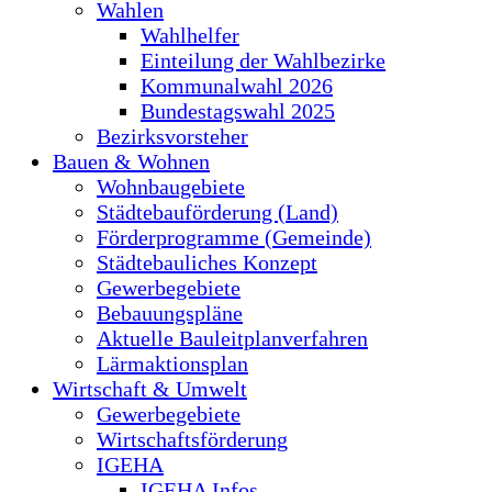
Wahlen
Wahlhelfer
Einteilung der Wahlbezirke
Kommunalwahl 2026
Bundestagswahl 2025
Bezirksvorsteher
Bauen & Wohnen
Wohnbaugebiete
Städtebauförderung (Land)
Förderprogramme (Gemeinde)
Städtebauliches Konzept
Gewerbegebiete
Bebauungspläne
Aktuelle Bauleitplanverfahren
Lärmaktionsplan
Wirtschaft & Umwelt
Gewerbegebiete
Wirtschaftsförderung
IGEHA
IGEHA Infos