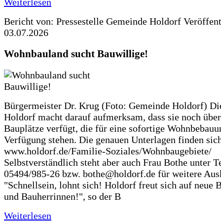
Weiterlesen
Bericht von: Pressestelle Gemeinde Holdorf
Veröffen
03.07.2026
Wohnbauland sucht Bauwillige!
Bürgermeister Dr. Krug (Foto: Gemeinde Holdorf) D
Holdorf macht darauf aufmerksam, dass sie noch über
Bauplätze verfügt, die für eine sofortige Wohnbebauu
Verfügung stehen. Die genauen Unterlagen finden sich
www.holdorf.de/Familie-Soziales/Wohnbaugebiete/
Selbstverständlich steht aber auch Frau Bothe unter Te
05494/985-26 bzw. bothe@holdorf.de für weitere Ausk
"Schnellsein, lohnt sich! Holdorf freut sich auf neue 
und Bauherrinnen!", so der B
Weiterlesen