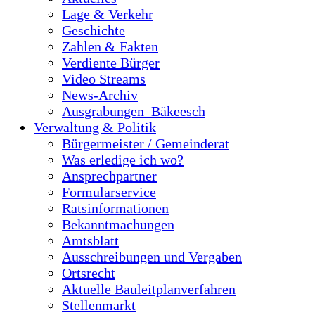
Lage & Verkehr
Geschichte
Zahlen & Fakten
Verdiente Bürger
Video Streams
News-Archiv
Ausgrabungen_Bäkeesch
Verwaltung & Politik
Bürgermeister / Gemeinderat
Was erledige ich wo?
Ansprechpartner
Formularservice
Ratsinformationen
Bekanntmachungen
Amtsblatt
Ausschreibungen und Vergaben
Ortsrecht
Aktuelle Bauleitplanverfahren
Stellenmarkt