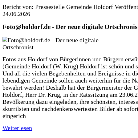
Bericht von: Pressestelle Gemeinde Holdorf
Veröffen
24.06.2026
Foto@holdorf.de - Der neue digitale Ortschronis
Fotos aus Holdorf von Bürgerinnen und Bürgern erwü
(Gemeinde Holdorf (W. Krug) Holdorf ist schön und s
Und all die vielen Begebenheiten und Ereignisse in di
lebendigen Gemeinde sollen auch weiterhin für die N
bewahrt werden! Deshalb hat der Bürgermeister der 
Holdorf, Herr Dr. Krug, in der Ratssitzung am 23.06.
Bevölkerung dazu eingeladen, ihre schönsten, interess
skurrilsten und nachdenkenswertesten Bilder ab sofort
eingerich
Weiterlesen