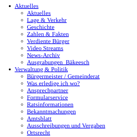
Aktuelles
Aktuelles
Lage & Verkehr
Geschichte
Zahlen & Fakten
Verdiente Bürger
Video Streams
News-Archiv
Ausgrabungen_Bäkeesch
Verwaltung & Politik
Bürgermeister / Gemeinderat
Was erledige ich wo?
Ansprechpartner
Formularservice
Ratsinformationen
Bekanntmachungen
Amtsblatt
Ausschreibungen und Vergaben
Ortsrecht