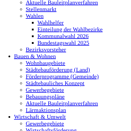
Aktuelle Bauleitplanverfahren
Stellenmarkt
Wahlen
Wahlhelfer
Einteilung der Wahlbezirke
Kommunalwahl 2026
Bundestagswahl 2025
Bezirksvorsteher
Bauen & Wohnen
Wohnbaugebiete
Städtebauförderung (Land)
Förderprogramme (Gemeinde)
Städtebauliches Konzept
Gewerbegebiete
Bebauungspläne
Aktuelle Bauleitplanverfahren
Lärmaktionsplan
Wirtschaft & Umwelt
Gewerbegebiete
Wirtschaftsförderung