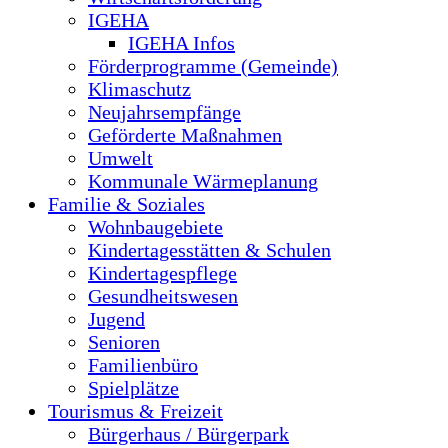
IGEHA
IGEHA Infos
Förderprogramme (Gemeinde)
Klimaschutz
Neujahrsempfänge
Geförderte Maßnahmen
Umwelt
Kommunale Wärmeplanung
Familie & Soziales
Wohnbaugebiete
Kindertagesstätten & Schulen
Kindertagespflege
Gesundheitswesen
Jugend
Senioren
Familienbüro
Spielplätze
Tourismus & Freizeit
Bürgerhaus / Bürgerpark