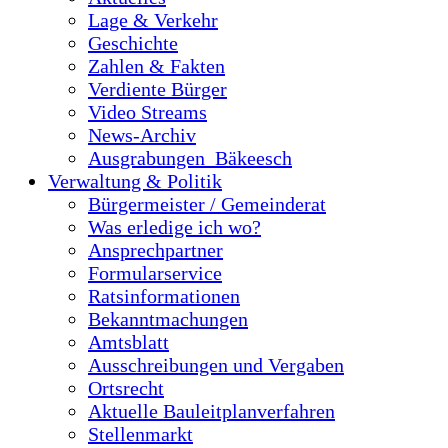
Lage & Verkehr
Geschichte
Zahlen & Fakten
Verdiente Bürger
Video Streams
News-Archiv
Ausgrabungen_Bäkeesch
Verwaltung & Politik
Bürgermeister / Gemeinderat
Was erledige ich wo?
Ansprechpartner
Formularservice
Ratsinformationen
Bekanntmachungen
Amtsblatt
Ausschreibungen und Vergaben
Ortsrecht
Aktuelle Bauleitplanverfahren
Stellenmarkt