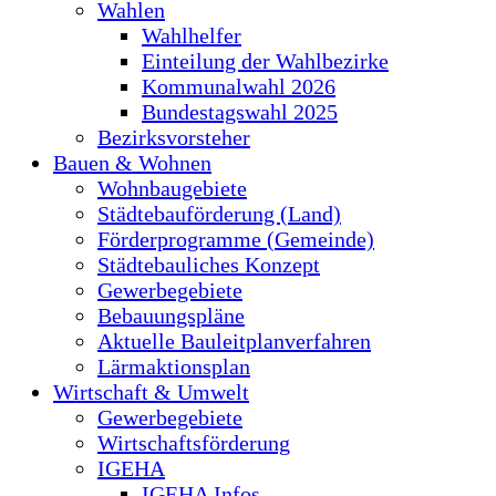
Wahlen
Wahlhelfer
Einteilung der Wahlbezirke
Kommunalwahl 2026
Bundestagswahl 2025
Bezirksvorsteher
Bauen & Wohnen
Wohnbaugebiete
Städtebauförderung (Land)
Förderprogramme (Gemeinde)
Städtebauliches Konzept
Gewerbegebiete
Bebauungspläne
Aktuelle Bauleitplanverfahren
Lärmaktionsplan
Wirtschaft & Umwelt
Gewerbegebiete
Wirtschaftsförderung
IGEHA
IGEHA Infos