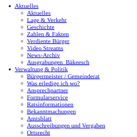
Aktuelles
Aktuelles
Lage & Verkehr
Geschichte
Zahlen & Fakten
Verdiente Bürger
Video Streams
News-Archiv
Ausgrabungen_Bäkeesch
Verwaltung & Politik
Bürgermeister / Gemeinderat
Was erledige ich wo?
Ansprechpartner
Formularservice
Ratsinformationen
Bekanntmachungen
Amtsblatt
Ausschreibungen und Vergaben
Ortsrecht