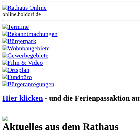
Rathaus Online
online.holdorf.de
Termine
Bekanntmachungen
Bürgerpark
Wohnbaugebiete
Gewerbegebiete
Film & Video
Ortsplan
Fundbüro
Bürgeranregungen
Hier klicken
- und die Ferienpassaktion au
Aktuelles aus dem Rathaus