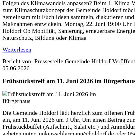
Folgen des Klimawandels anpassen? Beim 1. Klima-
zum Klimaschutzkonzept der Gemeinde Holdorf möch
gemeinsam mit Euch Ideen sammeln, diskutieren und
Maßnahmen entwickeln. Montag, 22. Juni 19:00 Uhr 
Holdorf Ob Mobilität, Sanierung, erneuerbare Energie
Naturschutz, Bildung oder Klimaa
Weiterlesen
Bericht von: Pressestelle Gemeinde Holdorf
Veröffen
05.06.2026
Frühstückstreff am 11. Juni 2026 im Bürgerhau
Die Gemeinde Holdorf lädt herzlich zum offenen Früh
ein, am 11. Juni 2026 um 9 Uhr. Um einen Beitrag zu
Frühstückbuffet (Aufschnitt, Salat etc.) und Anmeldu
gebeten unter junker-schlarmann@holdorf.de oder 05