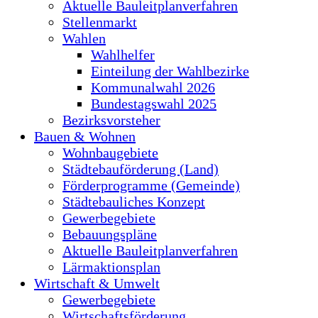
Aktuelle Bauleitplanverfahren
Stellenmarkt
Wahlen
Wahlhelfer
Einteilung der Wahlbezirke
Kommunalwahl 2026
Bundestagswahl 2025
Bezirksvorsteher
Bauen & Wohnen
Wohnbaugebiete
Städtebauförderung (Land)
Förderprogramme (Gemeinde)
Städtebauliches Konzept
Gewerbegebiete
Bebauungspläne
Aktuelle Bauleitplanverfahren
Lärmaktionsplan
Wirtschaft & Umwelt
Gewerbegebiete
Wirtschaftsförderung