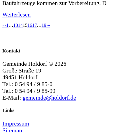
Baufahrzeuge kommen zur Vorbereitung, D
Weiterlesen
«
‹
1
…
13
14
15
16
17
…
19
›
»
Kontakt
Gemeinde Holdorf ©
2026
Große Straße 19
49451 Holdorf
Tel.: 0 54 94 / 9 85-0
Tel.: 0 54 94 / 9 85-99
E-Mail:
gemeinde@holdorf.de
Links
Impressum
Sitemap