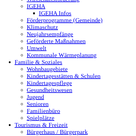
IGEHA
IGEHA Infos
Förderprogramme (Gemeinde)
Klimaschutz
Neujahrsempfänge
Geförderte Maßnahmen
Umwelt
Kommunale Wärmeplanung
Familie & Soziales
Wohnbaugebiete
Kindertagesstätten & Schulen
Kindertagespflege
Gesundheitswesen
Jugend
Senioren
Familienbüro
Spielplätze
Tourismus & Freizeit
Bürgerhaus / Bürgerpark