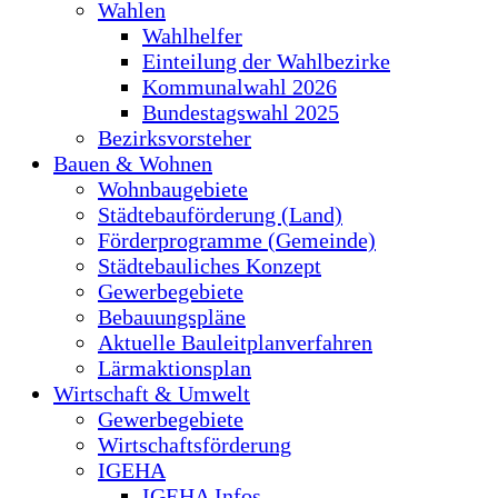
Wahlen
Wahlhelfer
Einteilung der Wahlbezirke
Kommunalwahl 2026
Bundestagswahl 2025
Bezirksvorsteher
Bauen & Wohnen
Wohnbaugebiete
Städtebauförderung (Land)
Förderprogramme (Gemeinde)
Städtebauliches Konzept
Gewerbegebiete
Bebauungspläne
Aktuelle Bauleitplanverfahren
Lärmaktionsplan
Wirtschaft & Umwelt
Gewerbegebiete
Wirtschaftsförderung
IGEHA
IGEHA Infos