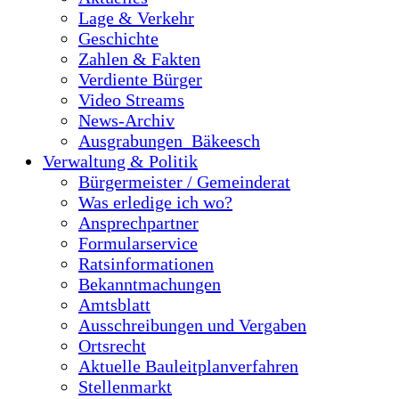
Lage & Verkehr
Geschichte
Zahlen & Fakten
Verdiente Bürger
Video Streams
News-Archiv
Ausgrabungen_Bäkeesch
Verwaltung & Politik
Bürgermeister / Gemeinderat
Was erledige ich wo?
Ansprechpartner
Formularservice
Ratsinformationen
Bekanntmachungen
Amtsblatt
Ausschreibungen und Vergaben
Ortsrecht
Aktuelle Bauleitplanverfahren
Stellenmarkt