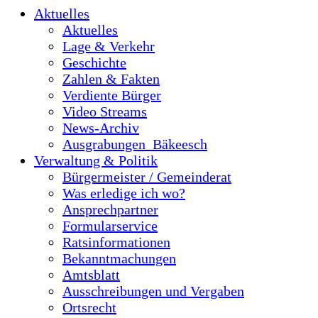
Aktuelles
Aktuelles
Lage & Verkehr
Geschichte
Zahlen & Fakten
Verdiente Bürger
Video Streams
News-Archiv
Ausgrabungen_Bäkeesch
Verwaltung & Politik
Bürgermeister / Gemeinderat
Was erledige ich wo?
Ansprechpartner
Formularservice
Ratsinformationen
Bekanntmachungen
Amtsblatt
Ausschreibungen und Vergaben
Ortsrecht