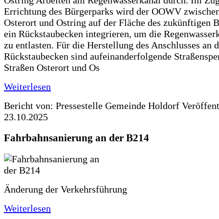
Ostring Arbeiten am Regenwasserkanal durch. Im Zug
Errichtung des Bürgerparks wird der OOWV zwischen
Osterort und Ostring auf der Fläche des zukünftigen 
ein Rückstaubecken integrieren, um die Regenwasserk
zu entlasten. Für die Herstellung des Anschlusses an 
Rückstaubecken sind aufeinanderfolgende Straßenspe
Straßen Osterort und Os
Weiterlesen
Bericht von: Pressestelle Gemeinde Holdorf
Veröffen
23.10.2025
Fahrbahnsanierung an der B214
Änderung der Verkehrsführung
Weiterlesen