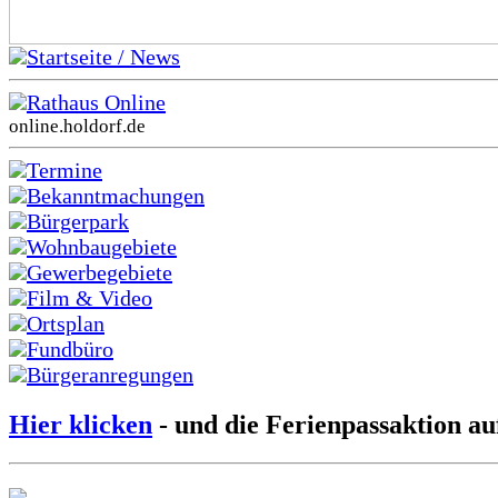
Startseite / News
Rathaus Online
online.holdorf.de
Termine
Bekanntmachungen
Bürgerpark
Wohnbaugebiete
Gewerbegebiete
Film & Video
Ortsplan
Fundbüro
Bürgeranregungen
Hier klicken
- und die Ferienpassaktion au