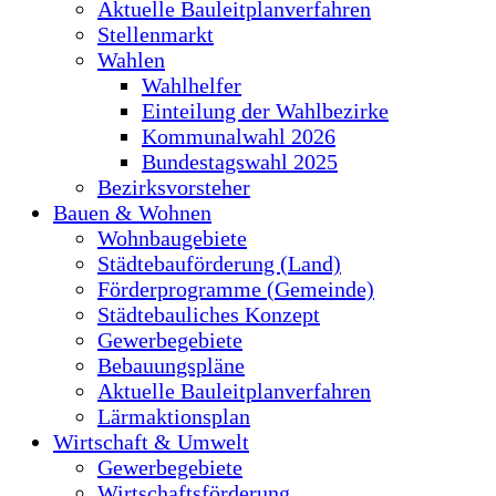
Aktuelle Bauleitplanverfahren
Stellenmarkt
Wahlen
Wahlhelfer
Einteilung der Wahlbezirke
Kommunalwahl 2026
Bundestagswahl 2025
Bezirksvorsteher
Bauen & Wohnen
Wohnbaugebiete
Städtebauförderung (Land)
Förderprogramme (Gemeinde)
Städtebauliches Konzept
Gewerbegebiete
Bebauungspläne
Aktuelle Bauleitplanverfahren
Lärmaktionsplan
Wirtschaft & Umwelt
Gewerbegebiete
Wirtschaftsförderung