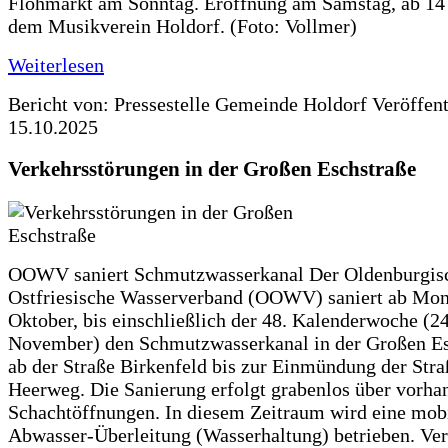
Flohmarkt am Sonntag. Eröffnung am Samstag, ab 14 
dem Musikverein Holdorf. (Foto: Vollmer)
Weiterlesen
Bericht von: Pressestelle Gemeinde Holdorf
Veröffen
15.10.2025
Verkehrsstörungen in der Großen Eschstraße
OOWV saniert Schmutzwasserkanal Der Oldenburgis
Ostfriesische Wasserverband (OOWV) saniert ab Mon
Oktober, bis einschließlich der 48. Kalenderwoche (24
November) den Schmutzwasserkanal in der Großen Es
ab der Straße Birkenfeld bis zur Einmündung der Str
Heerweg. Die Sanierung erfolgt grabenlos über vorha
Schachtöffnungen. In diesem Zeitraum wird eine mob
Abwasser-Überleitung (Wasserhaltung) betrieben. Ve