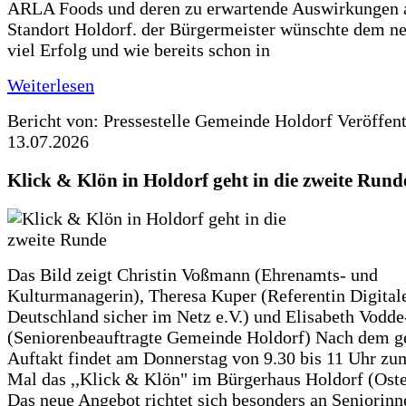
ARLA Foods und deren zu erwartende Auswirkungen 
Standort Holdorf. der Bürgermeister wünschte dem ne
viel Erfolg und wie bereits schon in
Weiterlesen
Bericht von: Pressestelle Gemeinde Holdorf
Veröffen
13.07.2026
Klick & Klön in Holdorf geht in die zweite Rund
Das Bild zeigt Christin Voßmann (Ehrenamts- und
Kulturmanagerin), Theresa Kuper (Referentin Digitale
Deutschland sicher im Netz e.V.) und Elisabeth Vodd
(Seniorenbeauftragte Gemeinde Holdorf) Nach dem g
Auftakt findet am Donnerstag von 9.30 bis 11 Uhr zu
Mal das ,,Klick & Klön" im Bürgerhaus Holdorf (Ostero
Das neue Angebot richtet sich besonders an Seniorin