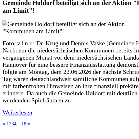
Gemeinde Holdorf beteiligt sich an der Aktio
am Limit"!
Foto, v.l.n.r.: Dr. Krug und Dennis Vaske (Gemeinde 
Nachdem die niedersächsischen Kommunen bereits i
vergangenen Monat vor dem niedersächsischen Landt
Hannover für eine bessere Finanzausstattung demonstr
folgte am Montag, dem 22.06.2026 der nächste Schrit
Tag waren deutschlandweit sämtliche Kommunen aufg
mit farbenfrohen Hinweisen an ihre finanziell prekär
erinnern. Da auch die Gemeinde Holdorf mit deutlich
werdenden Spielräumen zu
Weiterlesen
«
‹
1
2
3
4
…
18
›
»