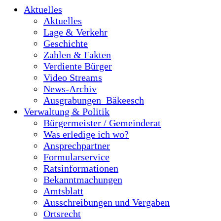
Aktuelles
Aktuelles
Lage & Verkehr
Geschichte
Zahlen & Fakten
Verdiente Bürger
Video Streams
News-Archiv
Ausgrabungen_Bäkeesch
Verwaltung & Politik
Bürgermeister / Gemeinderat
Was erledige ich wo?
Ansprechpartner
Formularservice
Ratsinformationen
Bekanntmachungen
Amtsblatt
Ausschreibungen und Vergaben
Ortsrecht