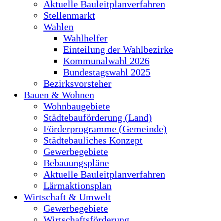
Aktuelle Bauleitplanverfahren
Stellenmarkt
Wahlen
Wahlhelfer
Einteilung der Wahlbezirke
Kommunalwahl 2026
Bundestagswahl 2025
Bezirksvorsteher
Bauen & Wohnen
Wohnbaugebiete
Städtebauförderung (Land)
Förderprogramme (Gemeinde)
Städtebauliches Konzept
Gewerbegebiete
Bebauungspläne
Aktuelle Bauleitplanverfahren
Lärmaktionsplan
Wirtschaft & Umwelt
Gewerbegebiete
Wirtschaftsförderung