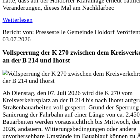
hatte, dass auf der Holdorfer Kläranlage erneut baulic
Veränderungen, dieses Mal am Nachklärbec
Weiterlesen
Bericht von: Pressestelle Gemeinde Holdorf
Veröffen
03.07.2026
Vollsperrung der K 270 zwischen dem Kreisverk
an der B 214 und Ihorst
Ab Dienstag, den 07. Juli 2026 wird die K 270 vom
Kreisverkehrsplatz an der B 214 bis nach Ihorst aufg
Straßenbauarbeiten voll gesperrt. Grund der Sperrung 
Sanierung der Fahrbahn auf einer Länge von ca. 2.45
Bauarbeiten werden voraussichtlich bis Mittwoch, de
2026, andauern. Witterungsbedingungen oder andere
unvorhersehbare Umstände im Bauablauf können zu 