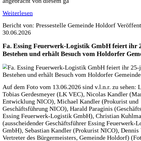
angebracht von diesem ga
Weiterlesen
Bericht von: Pressestelle Gemeinde Holdorf
Veröffen
30.06.2026
Fa. Essing Feuerwerk-Logistik GmbH feiert ihr 
Bestehen und erhält Besuch vom Holdorfer Gem
Auf dem Foto vom 13.06.2026 sind v.l.n.r. zu sehen: 
Tobias Gerdesmeyer (LK VEC), Nicolas Kandler (Ma
Entwicklung NICO), Michael Kandler (Prokurist und
Geschäftsführung NICO), Harald Paraginis (Geschäft
Essing Feuerwerk-Logistik GmbH), Christian Kuhlm
(ausscheidender Geschäftsführer Essing Feuerwerk-Lo
GmbH), Sebastian Kandler (Prokurist NICO), Dennis 
Vertreter des Bürgermeisters, Gemeinde Holdorf) (Fo