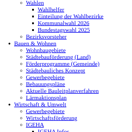
Wahlen
Wahlhelfer
Einteilung der Wahlbezirke
Kommunalwahl 2026
Bundestagswahl 2025
Bezirksvorsteher
Bauen & Wohnen
Wohnbaugebiete
Städtebauförderung (Land)
Förderprogramme (Gemeinde)
Städtebauliches Konzept
Gewerbegebiete
Bebauungspläne
Aktuelle Bauleitplanverfahren
Lärmaktionsplan
Wirtschaft & Umwelt
Gewerbegebiete
Wirtschaftsförderung
IGEHA
IGEHA Infos