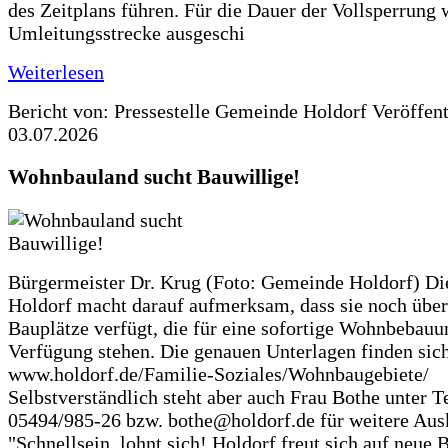
des Zeitplans führen. Für die Dauer der Vollsperrung 
Umleitungsstrecke ausgeschi
Weiterlesen
Bericht von: Pressestelle Gemeinde Holdorf
Veröffen
03.07.2026
Wohnbauland sucht Bauwillige!
Bürgermeister Dr. Krug (Foto: Gemeinde Holdorf) D
Holdorf macht darauf aufmerksam, dass sie noch über
Bauplätze verfügt, die für eine sofortige Wohnbebauu
Verfügung stehen. Die genauen Unterlagen finden sich
www.holdorf.de/Familie-Soziales/Wohnbaugebiete/
Selbstverständlich steht aber auch Frau Bothe unter Te
05494/985-26 bzw. bothe@holdorf.de für weitere Ausk
"Schnellsein, lohnt sich! Holdorf freut sich auf neue 