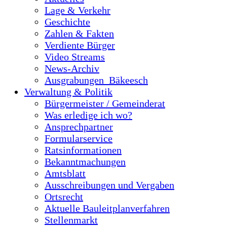
Lage & Verkehr
Geschichte
Zahlen & Fakten
Verdiente Bürger
Video Streams
News-Archiv
Ausgrabungen_Bäkeesch
Verwaltung & Politik
Bürgermeister / Gemeinderat
Was erledige ich wo?
Ansprechpartner
Formularservice
Ratsinformationen
Bekanntmachungen
Amtsblatt
Ausschreibungen und Vergaben
Ortsrecht
Aktuelle Bauleitplanverfahren
Stellenmarkt