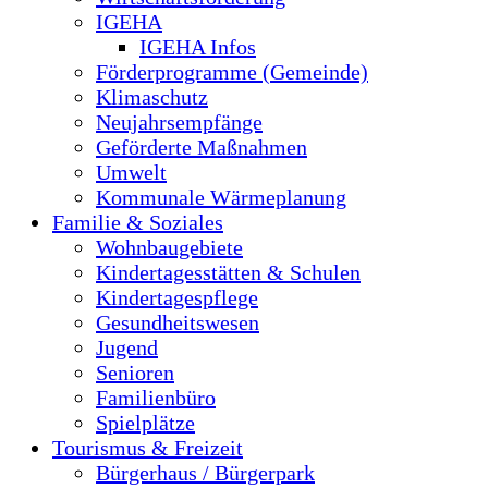
IGEHA
IGEHA Infos
Förderprogramme (Gemeinde)
Klimaschutz
Neujahrsempfänge
Geförderte Maßnahmen
Umwelt
Kommunale Wärmeplanung
Familie & Soziales
Wohnbaugebiete
Kindertagesstätten & Schulen
Kindertagespflege
Gesundheitswesen
Jugend
Senioren
Familienbüro
Spielplätze
Tourismus & Freizeit
Bürgerhaus / Bürgerpark