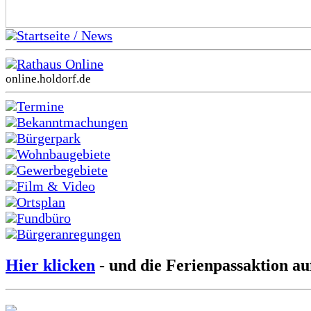
Startseite / News
Rathaus Online
online.holdorf.de
Termine
Bekanntmachungen
Bürgerpark
Wohnbaugebiete
Gewerbegebiete
Film & Video
Ortsplan
Fundbüro
Bürgeranregungen
Hier klicken
- und die Ferienpassaktion au