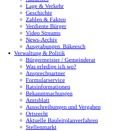
Lage & Verkehr
Geschichte
Zahlen & Fakten
Verdiente Bürger
Video Streams
News-Archiv
Ausgrabungen_Bäkeesch
Verwaltung & Politik
Bürgermeister / Gemeinderat
Was erledige ich wo?
Ansprechpartner
Formularservice
Ratsinformationen
Bekanntmachungen
Amtsblatt
Ausschreibungen und Vergaben
Ortsrecht
Aktuelle Bauleitplanverfahren
Stellenmarkt