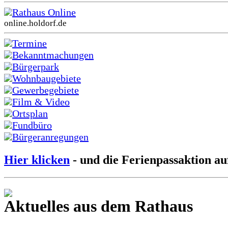
Rathaus Online
online.holdorf.de
Termine
Bekanntmachungen
Bürgerpark
Wohnbaugebiete
Gewerbegebiete
Film & Video
Ortsplan
Fundbüro
Bürgeranregungen
Hier klicken
- und die Ferienpassaktion au
Aktuelles aus dem Rathaus