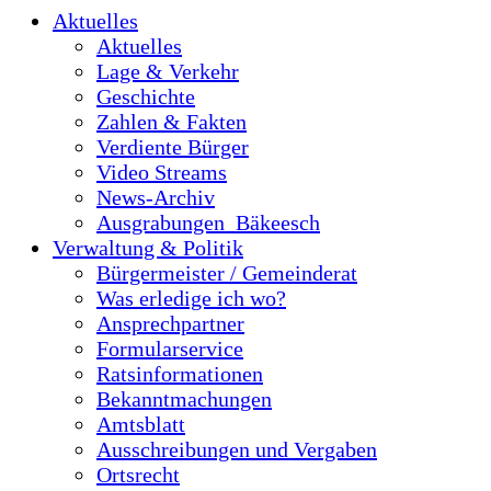
Aktuelles
Aktuelles
Lage & Verkehr
Geschichte
Zahlen & Fakten
Verdiente Bürger
Video Streams
News-Archiv
Ausgrabungen_Bäkeesch
Verwaltung & Politik
Bürgermeister / Gemeinderat
Was erledige ich wo?
Ansprechpartner
Formularservice
Ratsinformationen
Bekanntmachungen
Amtsblatt
Ausschreibungen und Vergaben
Ortsrecht