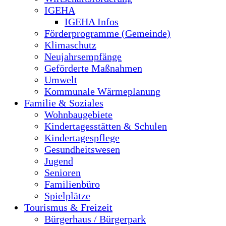
IGEHA
IGEHA Infos
Förderprogramme (Gemeinde)
Klimaschutz
Neujahrsempfänge
Geförderte Maßnahmen
Umwelt
Kommunale Wärmeplanung
Familie & Soziales
Wohnbaugebiete
Kindertagesstätten & Schulen
Kindertagespflege
Gesundheitswesen
Jugend
Senioren
Familienbüro
Spielplätze
Tourismus & Freizeit
Bürgerhaus / Bürgerpark