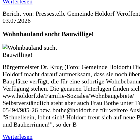
Weiterlesen
Bericht von: Pressestelle Gemeinde Holdorf
Veröffen
03.07.2026
Wohnbauland sucht Bauwillige!
Bürgermeister Dr. Krug (Foto: Gemeinde Holdorf) D
Holdorf macht darauf aufmerksam, dass sie noch über
Bauplätze verfügt, die für eine sofortige Wohnbebauu
Verfügung stehen. Die genauen Unterlagen finden sich
www.holdorf.de/Familie-Soziales/Wohnbaugebiete/
Selbstverständlich steht aber auch Frau Bothe unter Te
05494/985-26 bzw. bothe@holdorf.de für weitere Ausk
"Schnellsein, lohnt sich! Holdorf freut sich auf neue 
und Bauherrinnen!", so der B
Weiterlesen