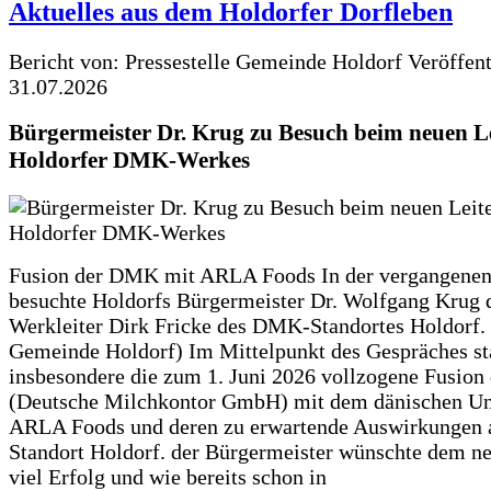
Aktuelles aus dem Holdorfer Dorfleben
Bericht von: Pressestelle Gemeinde Holdorf
Veröffen
31.07.2026
Bürgermeister Dr. Krug zu Besuch beim neuen Le
Holdorfer DMK-Werkes
Fusion der DMK mit ARLA Foods In der vergangene
besuchte Holdorfs Bürgermeister Dr. Wolfgang Krug 
Werkleiter Dirk Fricke des DMK-Standortes Holdorf. 
Gemeinde Holdorf) Im Mittelpunkt des Gespräches s
insbesondere die zum 1. Juni 2026 vollzogene Fusio
(Deutsche Milchkontor GmbH) mit dem dänischen U
ARLA Foods und deren zu erwartende Auswirkungen 
Standort Holdorf. der Bürgermeister wünschte dem ne
viel Erfolg und wie bereits schon in