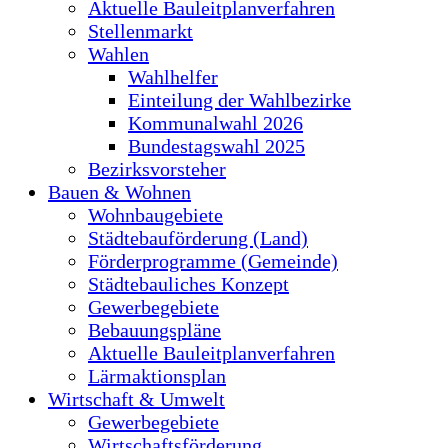
Aktuelle Bauleitplanverfahren
Stellenmarkt
Wahlen
Wahlhelfer
Einteilung der Wahlbezirke
Kommunalwahl 2026
Bundestagswahl 2025
Bezirksvorsteher
Bauen & Wohnen
Wohnbaugebiete
Städtebauförderung (Land)
Förderprogramme (Gemeinde)
Städtebauliches Konzept
Gewerbegebiete
Bebauungspläne
Aktuelle Bauleitplanverfahren
Lärmaktionsplan
Wirtschaft & Umwelt
Gewerbegebiete
Wirtschaftsförderung