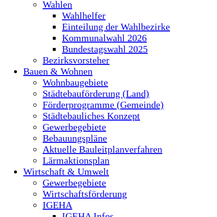
Wahlen
Wahlhelfer
Einteilung der Wahlbezirke
Kommunalwahl 2026
Bundestagswahl 2025
Bezirksvorsteher
Bauen & Wohnen
Wohnbaugebiete
Städtebauförderung (Land)
Förderprogramme (Gemeinde)
Städtebauliches Konzept
Gewerbegebiete
Bebauungspläne
Aktuelle Bauleitplanverfahren
Lärmaktionsplan
Wirtschaft & Umwelt
Gewerbegebiete
Wirtschaftsförderung
IGEHA
IGEHA Infos