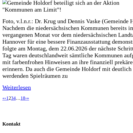
Foto, v.l.n.r.: Dr. Krug und Dennis Vaske (Gemeinde 
Nachdem die niedersächsischen Kommunen bereits i
vergangenen Monat vor dem niedersächsischen Landt
Hannover für eine bessere Finanzausstattung demonstr
folgte am Montag, dem 22.06.2026 der nächste Schrit
Tag waren deutschlandweit sämtliche Kommunen aufg
mit farbenfrohen Hinweisen an ihre finanziell prekär
erinnern. Da auch die Gemeinde Holdorf mit deutlich
werdenden Spielräumen zu
Weiterlesen
«
‹
1
2
3
4
…
18
›
»
Kontakt