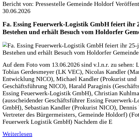
Bericht von: Pressestelle Gemeinde Holdorf
Veröffen
30.06.2026
Fa. Essing Feuerwerk-Logistik GmbH feiert ihr 
Bestehen und erhält Besuch vom Holdorfer Gem
Auf dem Foto vom 13.06.2026 sind v.l.n.r. zu sehen: 
Tobias Gerdesmeyer (LK VEC), Nicolas Kandler (Ma
Entwicklung NICO), Michael Kandler (Prokurist und
Geschäftsführung NICO), Harald Paraginis (Geschäft
Essing Feuerwerk-Logistik GmbH), Christian Kuhlm
(ausscheidender Geschäftsführer Essing Feuerwerk-Lo
GmbH), Sebastian Kandler (Prokurist NICO), Dennis 
Vertreter des Bürgermeisters, Gemeinde Holdorf) (Fo
Feuerwerk Logistik GmbH) Nachdem die E
Weiterlesen