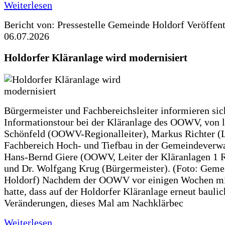
Weiterlesen
Bericht von: Pressestelle Gemeinde Holdorf
Veröffen
06.07.2026
Holdorfer Kläranlage wird modernisiert
Bürgermeister und Fachbereichsleiter informieren sic
Informationstour bei der Kläranlage des OOWV, von 
Schönfeld (OOWV-Regionalleiter), Markus Richter (L
Fachbereich Hoch- und Tiefbau in der Gemeindeverwa
Hans-Bernd Giere (OOWV, Leiter der Kläranlagen 1 
und Dr. Wolfgang Krug (Bürgermeister). (Foto: Geme
Holdorf) Nachdem der OOWV vor einigen Wochen mit
hatte, dass auf der Holdorfer Kläranlage erneut baulic
Veränderungen, dieses Mal am Nachklärbec
Weiterlesen