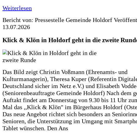
Weiterlesen
Bericht von: Pressestelle Gemeinde Holdorf
Veröffen
13.07.2026
Klick & Klön in Holdorf geht in die zweite Rund
Das Bild zeigt Christin Voßmann (Ehrenamts- und
Kulturmanagerin), Theresa Kuper (Referentin Digitale
Deutschland sicher im Netz e.V.) und Elisabeth Vodd
(Seniorenbeauftragte Gemeinde Holdorf) Nach dem g
Auftakt findet am Donnerstag von 9.30 bis 11 Uhr zu
Mal das ,,Klick & Klön" im Bürgerhaus Holdorf (Ostero
Das neue Angebot richtet sich besonders an Seniorin
Senioren, die Unterstützung im Umgang mit Smartph
Tablet wünschen. Den Ans