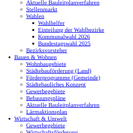
Aktuelle Bauleitplanverfahren
Stellenmarkt
Wahlen
Wahlhelfer
Einteilung der Wahlbezirke
Kommunalwahl 2026
Bundestagswahl 2025
Bezirksvorsteher
Bauen & Wohnen
Wohnbaugebiete
Städtebauförderung (Land)
Förderprogramme (Gemeinde)
Städtebauliches Konzept
Gewerbegebiete
Bebauungspläne
Aktuelle Bauleitplanverfahren
Lärmaktionsplan
Wirtschaft & Umwelt
Gewerbegebiete
Wirtschaftsförderung