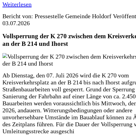
Weiterlesen
Bericht von: Pressestelle Gemeinde Holdorf
Veröffen
03.07.2026
Vollsperrung der K 270 zwischen dem Kreisverk
an der B 214 und Ihorst
Ab Dienstag, den 07. Juli 2026 wird die K 270 vom
Kreisverkehrsplatz an der B 214 bis nach Ihorst aufg
Straßenbauarbeiten voll gesperrt. Grund der Sperrung 
Sanierung der Fahrbahn auf einer Länge von ca. 2.45
Bauarbeiten werden voraussichtlich bis Mittwoch, de
2026, andauern. Witterungsbedingungen oder andere
unvorhersehbare Umstände im Bauablauf können zu 
des Zeitplans führen. Für die Dauer der Vollsperrung 
Umleitungsstrecke ausgeschi