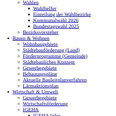
Wahlen
Wahlhelfer
Einteilung der Wahlbezirke
Kommunalwahl 2026
Bundestagswahl 2025
Bezirksvorsteher
Bauen & Wohnen
Wohnbaugebiete
Städtebauförderung (Land)
Förderprogramme (Gemeinde)
Städtebauliches Konzept
Gewerbegebiete
Bebauungspläne
Aktuelle Bauleitplanverfahren
Lärmaktionsplan
Wirtschaft & Umwelt
Gewerbegebiete
Wirtschaftsförderung
IGEHA
IGEHA Infos