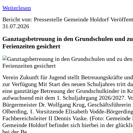
Weiterlesen
Bericht von: Pressestelle Gemeinde Holdorf
Veröffen
31.07.2026
Ganztagsbetreuung in den Grundschulen und zu
Ferienzeiten gesichert
Verein Zukunft für Jugend stellt Betreuungskräfte und
zur Verfügung Mit Start des neuen Schuljahres tritt d
eine ganztätige Betreuung der Grundschulkinder in Kr
aufwachsend mit dem 1. Schuljahrgang 2026/2027. Vo
Bürgermeister Dr. Wolfgang Krug, Geschäftsführerin 
Olberding, 1. Vorsitzende Elisabeth Vodde-Börgerdin
Fachbereichsleiter II Dennis Vaske. (Foto: Gemeinde
Gemeinde Holdorf befindet sich hierbei in der glückl
bei der Be