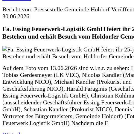
Bericht von: Pressestelle Gemeinde Holdorf
Veröffen
30.06.2026
Fa. Essing Feuerwerk-Logistik GmbH feiert ihr 
Bestehen und erhält Besuch vom Holdorfer Gem
Auf dem Foto vom 13.06.2026 sind v.l.n.r. zu sehen: 
Tobias Gerdesmeyer (LK VEC), Nicolas Kandler (Ma
Entwicklung NICO), Michael Kandler (Prokurist und
Geschäftsführung NICO), Harald Paraginis (Geschäft
Essing Feuerwerk-Logistik GmbH), Christian Kuhlm
(ausscheidender Geschäftsführer Essing Feuerwerk-Lo
GmbH), Sebastian Kandler (Prokurist NICO), Dennis 
Vertreter des Bürgermeisters, Gemeinde Holdorf) (Fo
Feuerwerk Logistik GmbH) Nachdem die E