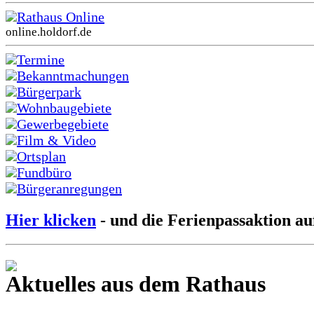
Rathaus Online
online.holdorf.de
Termine
Bekanntmachungen
Bürgerpark
Wohnbaugebiete
Gewerbegebiete
Film & Video
Ortsplan
Fundbüro
Bürgeranregungen
Hier klicken
- und die Ferienpassaktion au
Aktuelles aus dem Rathaus