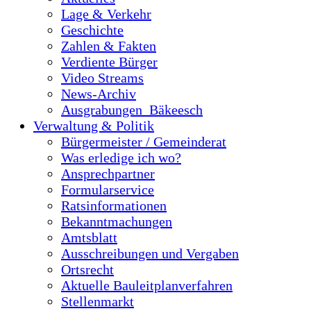
Lage & Verkehr
Geschichte
Zahlen & Fakten
Verdiente Bürger
Video Streams
News-Archiv
Ausgrabungen_Bäkeesch
Verwaltung & Politik
Bürgermeister / Gemeinderat
Was erledige ich wo?
Ansprechpartner
Formularservice
Ratsinformationen
Bekanntmachungen
Amtsblatt
Ausschreibungen und Vergaben
Ortsrecht
Aktuelle Bauleitplanverfahren
Stellenmarkt