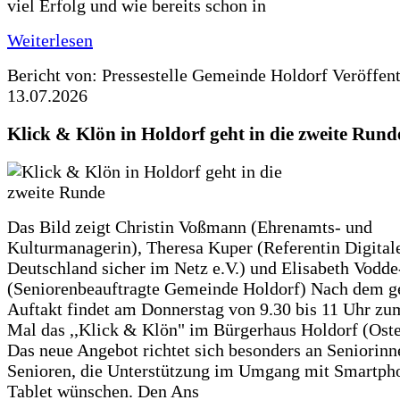
viel Erfolg und wie bereits schon in
Weiterlesen
Bericht von: Pressestelle Gemeinde Holdorf
Veröffen
13.07.2026
Klick & Klön in Holdorf geht in die zweite Rund
Das Bild zeigt Christin Voßmann (Ehrenamts- und
Kulturmanagerin), Theresa Kuper (Referentin Digitale
Deutschland sicher im Netz e.V.) und Elisabeth Vodd
(Seniorenbeauftragte Gemeinde Holdorf) Nach dem g
Auftakt findet am Donnerstag von 9.30 bis 11 Uhr zu
Mal das ,,Klick & Klön" im Bürgerhaus Holdorf (Ostero
Das neue Angebot richtet sich besonders an Seniorin
Senioren, die Unterstützung im Umgang mit Smartph
Tablet wünschen. Den Ans