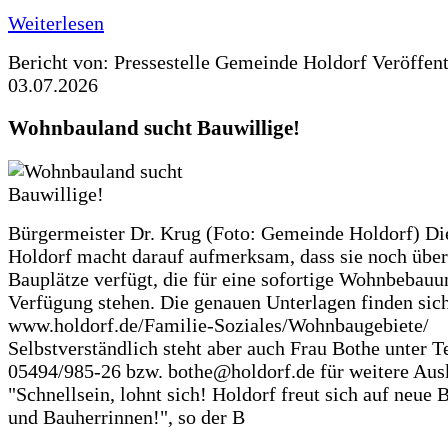
Weiterlesen
Bericht von: Pressestelle Gemeinde Holdorf
Veröffen
03.07.2026
Wohnbauland sucht Bauwillige!
Bürgermeister Dr. Krug (Foto: Gemeinde Holdorf) D
Holdorf macht darauf aufmerksam, dass sie noch über
Bauplätze verfügt, die für eine sofortige Wohnbebauu
Verfügung stehen. Die genauen Unterlagen finden sich
www.holdorf.de/Familie-Soziales/Wohnbaugebiete/
Selbstverständlich steht aber auch Frau Bothe unter Te
05494/985-26 bzw. bothe@holdorf.de für weitere Ausk
"Schnellsein, lohnt sich! Holdorf freut sich auf neue 
und Bauherrinnen!", so der B