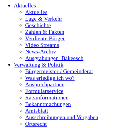
Aktuelles
Aktuelles
Lage & Verkehr
Geschichte
Zahlen & Fakten
Verdiente Bürger
Video Streams
News-Archiv
Ausgrabungen_Bäkeesch
Verwaltung & Politik
Bürgermeister / Gemeinderat
Was erledige ich wo?
Ansprechpartner
Formularservice
Ratsinformationen
Bekanntmachungen
Amtsblatt
Ausschreibungen und Vergaben
Ortsrecht