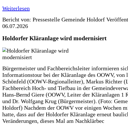
Weiterlesen
Bericht von: Pressestelle Gemeinde Holdorf
Veröffen
06.07.2026
Holdorfer Kläranlage wird modernisiert
Bürgermeister und Fachbereichsleiter informieren sic
Informationstour bei der Kläranlage des OOWV, von 
Schönfeld (OOWV-Regionalleiter), Markus Richter (L
Fachbereich Hoch- und Tiefbau in der Gemeindeverwa
Hans-Bernd Giere (OOWV, Leiter der Kläranlagen 1 
und Dr. Wolfgang Krug (Bürgermeister). (Foto: Geme
Holdorf) Nachdem der OOWV vor einigen Wochen mit
hatte, dass auf der Holdorfer Kläranlage erneut baulic
Veränderungen, dieses Mal am Nachklärbec