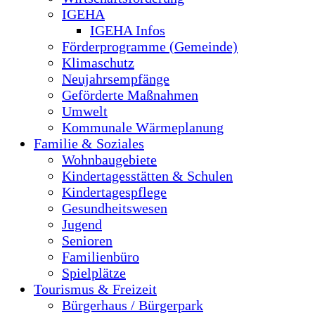
IGEHA
IGEHA Infos
Förderprogramme (Gemeinde)
Klimaschutz
Neujahrsempfänge
Geförderte Maßnahmen
Umwelt
Kommunale Wärmeplanung
Familie & Soziales
Wohnbaugebiete
Kindertagesstätten & Schulen
Kindertagespflege
Gesundheitswesen
Jugend
Senioren
Familienbüro
Spielplätze
Tourismus & Freizeit
Bürgerhaus / Bürgerpark