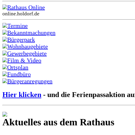
Rathaus Online
online.holdorf.de
Termine
Bekanntmachungen
Bürgerpark
Wohnbaugebiete
Gewerbegebiete
Film & Video
Ortsplan
Fundbüro
Bürgeranregungen
Hier klicken
- und die Ferienpassaktion au
Aktuelles aus dem Rathaus