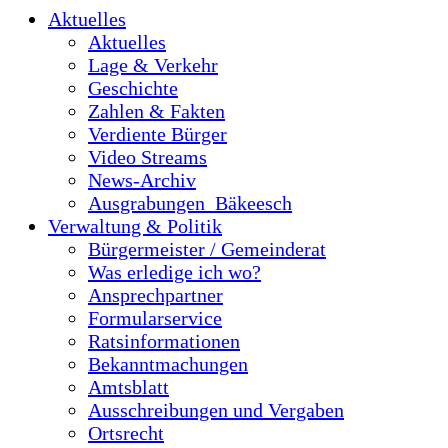
Aktuelles
Aktuelles
Lage & Verkehr
Geschichte
Zahlen & Fakten
Verdiente Bürger
Video Streams
News-Archiv
Ausgrabungen_Bäkeesch
Verwaltung & Politik
Bürgermeister / Gemeinderat
Was erledige ich wo?
Ansprechpartner
Formularservice
Ratsinformationen
Bekanntmachungen
Amtsblatt
Ausschreibungen und Vergaben
Ortsrecht