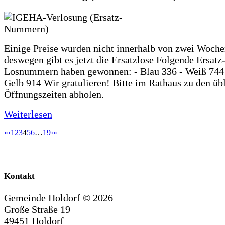
Einige Preise wurden nicht innerhalb von zwei Woche
deswegen gibt es jetzt die Ersatzlose Folgende Ersatz
Losnummern haben gewonnen: - Blau 336 - Weiß 744 
Gelb 914 Wir gratulieren! Bitte im Rathaus zu den üb
Öffnungszeiten abholen.
Weiterlesen
«
‹
1
2
3
4
5
6
…
19
›
»
Kontakt
Gemeinde Holdorf ©
2026
Große Straße 19
49451 Holdorf