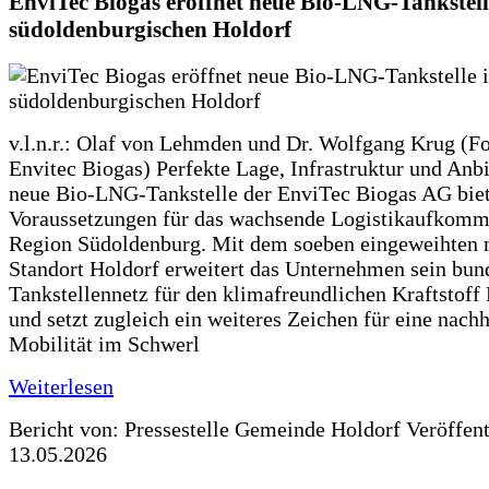
EnviTec Biogas eröffnet neue Bio-LNG-Tankstell
südoldenburgischen Holdorf
v.l.n.r.: Olaf von Lehmden und Dr. Wolfgang Krug (Fo
Envitec Biogas) Perfekte Lage, Infrastruktur und Anb
neue Bio-LNG-Tankstelle der EnviTec Biogas AG biet
Voraussetzungen für das wachsende Logistikaufkomm
Region Südoldenburg. Mit dem soeben eingeweihten 
Standort Holdorf erweitert das Unternehmen sein bun
Tankstellennetz für den klimafreundlichen Kraftstof
und setzt zugleich ein weiteres Zeichen für eine nachh
Mobilität im Schwerl
Weiterlesen
Bericht von: Pressestelle Gemeinde Holdorf
Veröffen
13.05.2026