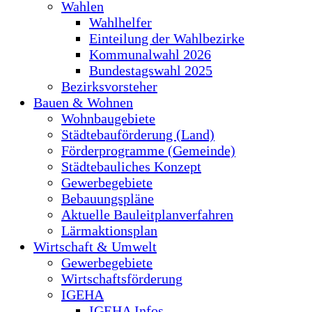
Wahlen
Wahlhelfer
Einteilung der Wahlbezirke
Kommunalwahl 2026
Bundestagswahl 2025
Bezirksvorsteher
Bauen & Wohnen
Wohnbaugebiete
Städtebauförderung (Land)
Förderprogramme (Gemeinde)
Städtebauliches Konzept
Gewerbegebiete
Bebauungspläne
Aktuelle Bauleitplanverfahren
Lärmaktionsplan
Wirtschaft & Umwelt
Gewerbegebiete
Wirtschaftsförderung
IGEHA
IGEHA Infos