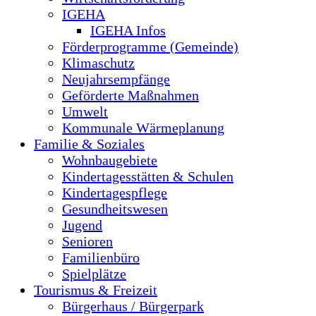
IGEHA
IGEHA Infos
Förderprogramme (Gemeinde)
Klimaschutz
Neujahrsempfänge
Geförderte Maßnahmen
Umwelt
Kommunale Wärmeplanung
Familie & Soziales
Wohnbaugebiete
Kindertagesstätten & Schulen
Kindertagespflege
Gesundheitswesen
Jugend
Senioren
Familienbüro
Spielplätze
Tourismus & Freizeit
Bürgerhaus / Bürgerpark