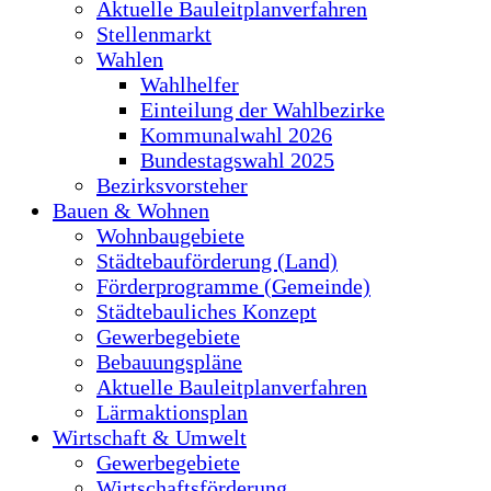
Aktuelle Bauleitplanverfahren
Stellenmarkt
Wahlen
Wahlhelfer
Einteilung der Wahlbezirke
Kommunalwahl 2026
Bundestagswahl 2025
Bezirksvorsteher
Bauen & Wohnen
Wohnbaugebiete
Städtebauförderung (Land)
Förderprogramme (Gemeinde)
Städtebauliches Konzept
Gewerbegebiete
Bebauungspläne
Aktuelle Bauleitplanverfahren
Lärmaktionsplan
Wirtschaft & Umwelt
Gewerbegebiete
Wirtschaftsförderung