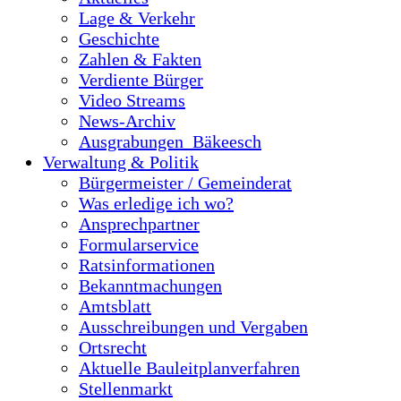
Lage & Verkehr
Geschichte
Zahlen & Fakten
Verdiente Bürger
Video Streams
News-Archiv
Ausgrabungen_Bäkeesch
Verwaltung & Politik
Bürgermeister / Gemeinderat
Was erledige ich wo?
Ansprechpartner
Formularservice
Ratsinformationen
Bekanntmachungen
Amtsblatt
Ausschreibungen und Vergaben
Ortsrecht
Aktuelle Bauleitplanverfahren
Stellenmarkt