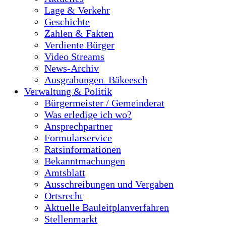
Lage & Verkehr
Geschichte
Zahlen & Fakten
Verdiente Bürger
Video Streams
News-Archiv
Ausgrabungen_Bäkeesch
Verwaltung & Politik
Bürgermeister / Gemeinderat
Was erledige ich wo?
Ansprechpartner
Formularservice
Ratsinformationen
Bekanntmachungen
Amtsblatt
Ausschreibungen und Vergaben
Ortsrecht
Aktuelle Bauleitplanverfahren
Stellenmarkt