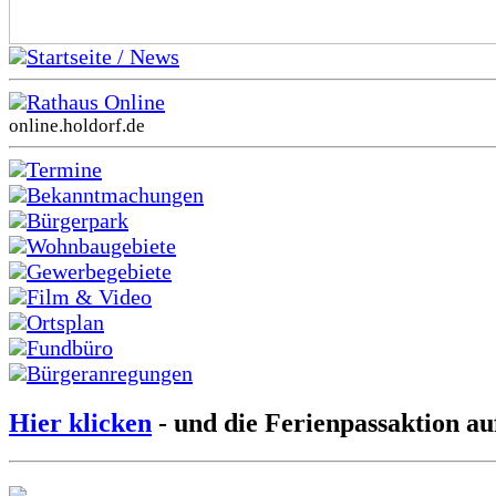
Startseite / News
Rathaus Online
online.holdorf.de
Termine
Bekanntmachungen
Bürgerpark
Wohnbaugebiete
Gewerbegebiete
Film & Video
Ortsplan
Fundbüro
Bürgeranregungen
Hier klicken
- und die Ferienpassaktion au