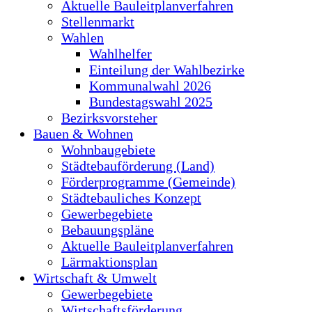
Aktuelle Bauleitplanverfahren
Stellenmarkt
Wahlen
Wahlhelfer
Einteilung der Wahlbezirke
Kommunalwahl 2026
Bundestagswahl 2025
Bezirksvorsteher
Bauen & Wohnen
Wohnbaugebiete
Städtebauförderung (Land)
Förderprogramme (Gemeinde)
Städtebauliches Konzept
Gewerbegebiete
Bebauungspläne
Aktuelle Bauleitplanverfahren
Lärmaktionsplan
Wirtschaft & Umwelt
Gewerbegebiete
Wirtschaftsförderung