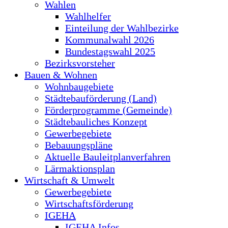
Wahlen
Wahlhelfer
Einteilung der Wahlbezirke
Kommunalwahl 2026
Bundestagswahl 2025
Bezirksvorsteher
Bauen & Wohnen
Wohnbaugebiete
Städtebauförderung (Land)
Förderprogramme (Gemeinde)
Städtebauliches Konzept
Gewerbegebiete
Bebauungspläne
Aktuelle Bauleitplanverfahren
Lärmaktionsplan
Wirtschaft & Umwelt
Gewerbegebiete
Wirtschaftsförderung
IGEHA
IGEHA Infos