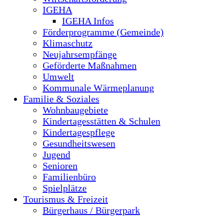
IGEHA
IGEHA Infos
Förderprogramme (Gemeinde)
Klimaschutz
Neujahrsempfänge
Geförderte Maßnahmen
Umwelt
Kommunale Wärmeplanung
Familie & Soziales
Wohnbaugebiete
Kindertagesstätten & Schulen
Kindertagespflege
Gesundheitswesen
Jugend
Senioren
Familienbüro
Spielplätze
Tourismus & Freizeit
Bürgerhaus / Bürgerpark