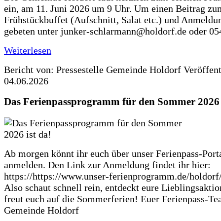
ein, am 11. Juni 2026 um 9 Uhr. Um einen Beitrag zu
Frühstückbuffet (Aufschnitt, Salat etc.) und Anmeldu
gebeten unter junker-schlarmann@holdorf.de oder 05
Weiterlesen
Bericht von: Pressestelle Gemeinde Holdorf
Veröffen
04.06.2026
Das Ferienpassprogramm für den Sommer 2026 i
Ab morgen könnt ihr euch über unser Ferienpass-Porta
anmelden. Den Link zur Anmeldung findet ihr hier:
https://https://www.unser-ferienprogramm.de/holdorf
Also schaut schnell rein, entdeckt eure Lieblingsakti
freut euch auf die Sommerferien! Euer Ferienpass-Te
Gemeinde Holdorf