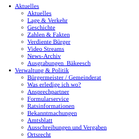
Aktuelles
Aktuelles
Lage & Verkehr
Geschichte
Zahlen & Fakten
Verdiente Bürger
Video Streams
News-Archiv
Ausgrabungen_Bäkeesch
Verwaltung & Politik
Bürgermeister / Gemeinderat
Was erledige ich wo?
Ansprechpartner
Formularservice
Ratsinformationen
Bekanntmachungen
Amtsblatt
Ausschreibungen und Vergaben
Ortsrecht