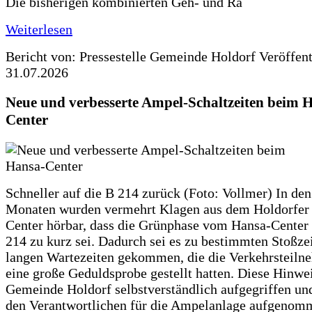
Die bisherigen kombinierten Geh- und Ra
Weiterlesen
Bericht von: Pressestelle Gemeinde Holdorf
Veröffen
31.07.2026
Neue und verbesserte Ampel-Schaltzeiten beim 
Center
Schneller auf die B 214 zurück (Foto: Vollmer) In den
Monaten wurden vermehrt Klagen aus dem Holdorfer
Center hörbar, dass die Grünphase vom Hansa-Center 
214 zu kurz sei. Dadurch sei es zu bestimmten Stoßzei
langen Wartezeiten gekommen, die die Verkehrsteiln
eine große Geduldsprobe gestellt hatten. Diese Hinwei
Gemeinde Holdorf selbstverständlich aufgegriffen un
den Verantwortlichen für die Ampelanlage aufgenom