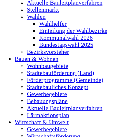
Aktuelle Bauleitplanverfahren
Stellenmarkt
Wahlen
Wahlhelfer
Einteilung der Wahlbezirke
Kommunalwahl 2026
Bundestagswahl 2025
Bezirksvorsteher
Bauen & Wohnen
Wohnbaugebiete
Städtebauförderung (Land)
Förderprogramme (Gemeinde)
Städtebauliches Konzept
Gewerbegebiete
Bebauungspläne
Aktuelle Bauleitplanverfahren
Lärmaktionsplan
Wirtschaft & Umwelt
Gewerbegebiete
Wirtschaftsförderung