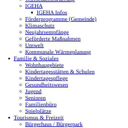
IGEHA
IGEHA Infos
Förderprogramme (Gemeinde)
Klimaschutz
Neujahrsempfänge
Geförderte Maßnahmen
Umwelt
Kommunale Wärmeplanung
Familie & Soziales
Wohnbaugebiete
Kindertagesstätten & Schulen
Kindertagespflege
Gesundheitswesen
Jugend
Senioren
Familienbüro
Spielplätze
Tourismus & Freizeit
Bürgerhaus / Bürgerpark