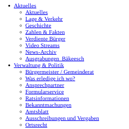
Aktuelles
Aktuelles
Lage & Verkehr
Geschichte
Zahlen & Fakten
Verdiente Bürger
Video Streams
News-Archiv
Ausgrabungen_Bäkeesch
Verwaltung & Politik
Bürgermeister / Gemeinderat
Was erledige ich wo?
Ansprechpartner
Formularservice
Ratsinformationen
Bekanntmachungen
Amtsblatt
Ausschreibungen und Vergaben
Ortsrecht