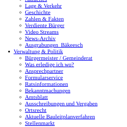
Lage & Verkehr
Geschichte
Zahlen & Fakten
Verdiente Bürger
Video Streams
News-Archiv
Ausgrabungen_Bäkeesch
Verwaltung & Politik
Bürgermeister / Gemeinderat
Was erledige ich wo?
Ansprechpartner
Formularservice
Ratsinformationen
Bekanntmachungen
Amtsblatt
Ausschreibungen und Vergaben
Ortsrecht
Aktuelle Bauleitplanverfahren
Stellenmarkt