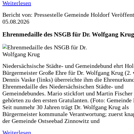
Weiterlesen
Bericht von: Pressestelle Gemeinde Holdorf
Veröffen
05.08.2026
Ehrenmedaille des NSGB für Dr. Wolfgang Kru
Niedersächsische Städte- und Gemeindebund ehrt Hol
Bürgermeister Große Ehre für Dr. Wolfgang Krug (2. v
Dennis Vaske (links) überreichte ihm die Ehrenurkun
Ehrenmedaille des Niedersächsischen Städte- und
Gemeindebundes. Mario stickfort und Martin Fischer 
gehörten zu den ersten Gratulanten. (Foto: Gemeinde
Seit nunmehr 30 Jahren trägt Dr. Wolfgang Krug als
Bürgermeister kommunale Verantwortung; zuerst knap
der Gemeinde Ostseebad Zinnowitz und
Weiterlesen