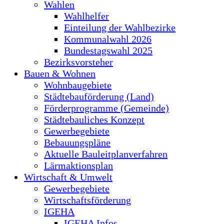
Wahlen
Wahlhelfer
Einteilung der Wahlbezirke
Kommunalwahl 2026
Bundestagswahl 2025
Bezirksvorsteher
Bauen & Wohnen
Wohnbaugebiete
Städtebauförderung (Land)
Förderprogramme (Gemeinde)
Städtebauliches Konzept
Gewerbegebiete
Bebauungspläne
Aktuelle Bauleitplanverfahren
Lärmaktionsplan
Wirtschaft & Umwelt
Gewerbegebiete
Wirtschaftsförderung
IGEHA
IGEHA Infos