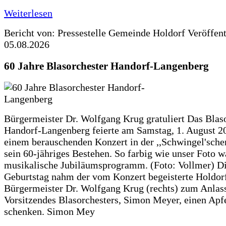
Weiterlesen
Bericht von: Pressestelle Gemeinde Holdorf
Veröffen
05.08.2026
60 Jahre Blasorchester Handorf-Langenberg
Bürgermeister Dr. Wolfgang Krug gratuliert Das Blas
Handorf-Langenberg feierte am Samstag, 1. August 2
einem berauschenden Konzert in der ,,Schwingel'sche
sein 60-jähriges Bestehen. So farbig wie unser Foto w
musikalische Jubiläumsprogramm. (Foto: Vollmer) D
Geburtstag nahm der vom Konzert begeisterte Holdor
Bürgermeister Dr. Wolfgang Krug (rechts) zum Anlass
Vorsitzendes Blasorchesters, Simon Meyer, einen Apf
schenken. Simon Mey