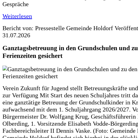
Gespräche
Weiterlesen
Bericht von: Pressestelle Gemeinde Holdorf
Veröffen
31.07.2026
Ganztagsbetreuung in den Grundschulen und zu
Ferienzeiten gesichert
Verein Zukunft für Jugend stellt Betreuungskräfte und
zur Verfügung Mit Start des neuen Schuljahres tritt d
eine ganztätige Betreuung der Grundschulkinder in Kr
aufwachsend mit dem 1. Schuljahrgang 2026/2027. Vo
Bürgermeister Dr. Wolfgang Krug, Geschäftsführerin 
Olberding, 1. Vorsitzende Elisabeth Vodde-Börgerdin
Fachbereichsleiter II Dennis Vaske. (Foto: Gemeinde
Gemeinde Holdorf befindet sich hierbei in der glückl