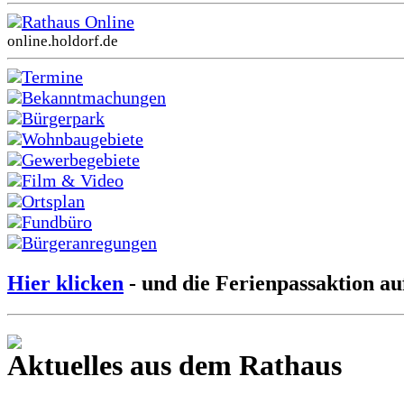
Rathaus Online
online.holdorf.de
Termine
Bekanntmachungen
Bürgerpark
Wohnbaugebiete
Gewerbegebiete
Film & Video
Ortsplan
Fundbüro
Bürgeranregungen
Hier klicken
- und die Ferienpassaktion au
Aktuelles aus dem Rathaus