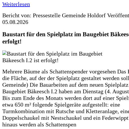
Weiterlesen
Bericht von: Pressestelle Gemeinde Holdorf
Veröffen
05.08.2026
Baustart für den Spielplatz im Baugebiet Bäkeesc
erfolgt!
Mehrere Bäume als Schattenspender vorgesehen Das F
die Fläche, auf der der Spielplatz gestaltet werden soll
Gemeinde) Die Bauarbeiten auf dem neuen Spielplatz
Baugebiet Bäkeesch I.2 haben am Dienstag (4. Augus
Bis zum Ende des Monats werden dort auf einer Spiel
etwa 650 m² folgende Spielgeräte aufgestellt: eine
Turmkombination mit Rutsche und Kletteranlage, ein
Doppelschaukel mit Nestschaukel und ein Federwippt
hinaus werden als Schattenspen