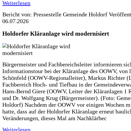
Weiterlesen
Bericht von: Pressestelle Gemeinde Holdorf
Veröffen
06.07.2026
Holdorfer Kläranlage wird modernisiert
Bürgermeister und Fachbereichsleiter informieren sic
Informationstour bei der Kläranlage des OOWV, von 
Schönfeld (OOWV-Regionalleiter), Markus Richter (L
Fachbereich Hoch- und Tiefbau in der Gemeindeverwa
Hans-Bernd Giere (OOWV, Leiter der Kläranlagen 1 
und Dr. Wolfgang Krug (Bürgermeister). (Foto: Geme
Holdorf) Nachdem der OOWV vor einigen Wochen mit
hatte, dass auf der Holdorfer Kläranlage erneut baulic
Veränderungen, dieses Mal am Nachklärbec
Weiterlesen