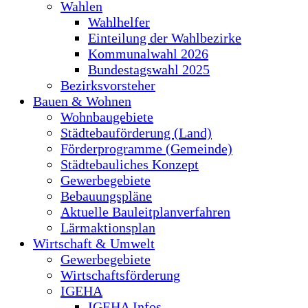
Wahlen
Wahlhelfer
Einteilung der Wahlbezirke
Kommunalwahl 2026
Bundestagswahl 2025
Bezirksvorsteher
Bauen & Wohnen
Wohnbaugebiete
Städtebauförderung (Land)
Förderprogramme (Gemeinde)
Städtebauliches Konzept
Gewerbegebiete
Bebauungspläne
Aktuelle Bauleitplanverfahren
Lärmaktionsplan
Wirtschaft & Umwelt
Gewerbegebiete
Wirtschaftsförderung
IGEHA
IGEHA Infos