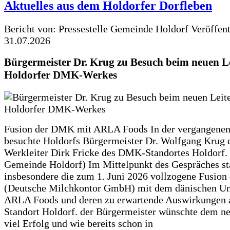
Aktuelles aus dem Holdorfer Dorfleben
Bericht von: Pressestelle Gemeinde Holdorf
Veröffen
31.07.2026
Bürgermeister Dr. Krug zu Besuch beim neuen Le
Holdorfer DMK-Werkes
Fusion der DMK mit ARLA Foods In der vergangene
besuchte Holdorfs Bürgermeister Dr. Wolfgang Krug 
Werkleiter Dirk Fricke des DMK-Standortes Holdorf. 
Gemeinde Holdorf) Im Mittelpunkt des Gespräches s
insbesondere die zum 1. Juni 2026 vollzogene Fusio
(Deutsche Milchkontor GmbH) mit dem dänischen U
ARLA Foods und deren zu erwartende Auswirkungen 
Standort Holdorf. der Bürgermeister wünschte dem ne
viel Erfolg und wie bereits schon in