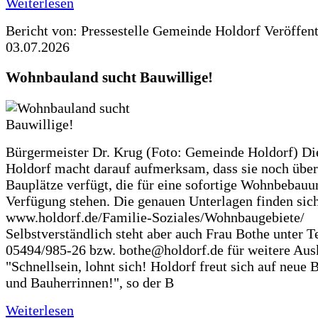
Weiterlesen
Bericht von: Pressestelle Gemeinde Holdorf
Veröffen
03.07.2026
Wohnbauland sucht Bauwillige!
Bürgermeister Dr. Krug (Foto: Gemeinde Holdorf) D
Holdorf macht darauf aufmerksam, dass sie noch über
Bauplätze verfügt, die für eine sofortige Wohnbebauu
Verfügung stehen. Die genauen Unterlagen finden sich
www.holdorf.de/Familie-Soziales/Wohnbaugebiete/
Selbstverständlich steht aber auch Frau Bothe unter Te
05494/985-26 bzw. bothe@holdorf.de für weitere Ausk
"Schnellsein, lohnt sich! Holdorf freut sich auf neue 
und Bauherrinnen!", so der B
Weiterlesen