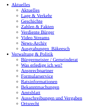
Aktuelles
Aktuelles
Lage & Verkehr
Geschichte
Zahlen & Fakten
Verdiente Bürger
Video Streams
News-Archiv
Ausgrabungen_Bäkeesch
Verwaltung & Politik
Bürgermeister / Gemeinderat
Was erledige ich wo?
Ansprechpartner
Formularservice
Ratsinformationen
Bekanntmachungen
Amtsblatt
Ausschreibungen und Vergaben
Ortsrecht