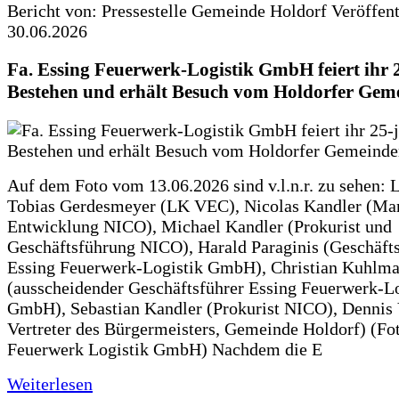
Bericht von: Pressestelle Gemeinde Holdorf
Veröffen
30.06.2026
Fa. Essing Feuerwerk-Logistik GmbH feiert ihr 
Bestehen und erhält Besuch vom Holdorfer Gem
Auf dem Foto vom 13.06.2026 sind v.l.n.r. zu sehen: 
Tobias Gerdesmeyer (LK VEC), Nicolas Kandler (Ma
Entwicklung NICO), Michael Kandler (Prokurist und
Geschäftsführung NICO), Harald Paraginis (Geschäft
Essing Feuerwerk-Logistik GmbH), Christian Kuhlm
(ausscheidender Geschäftsführer Essing Feuerwerk-Lo
GmbH), Sebastian Kandler (Prokurist NICO), Dennis 
Vertreter des Bürgermeisters, Gemeinde Holdorf) (Fo
Feuerwerk Logistik GmbH) Nachdem die E
Weiterlesen