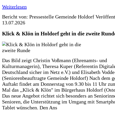
Weiterlesen
Bericht von: Pressestelle Gemeinde Holdorf
Veröffen
13.07.2026
Klick & Klön in Holdorf geht in die zweite Rund
Das Bild zeigt Christin Voßmann (Ehrenamts- und
Kulturmanagerin), Theresa Kuper (Referentin Digitale
Deutschland sicher im Netz e.V.) und Elisabeth Vodd
(Seniorenbeauftragte Gemeinde Holdorf) Nach dem g
Auftakt findet am Donnerstag von 9.30 bis 11 Uhr zu
Mal das ,,Klick & Klön" im Bürgerhaus Holdorf (Ostero
Das neue Angebot richtet sich besonders an Seniorin
Senioren, die Unterstützung im Umgang mit Smartph
Tablet wünschen. Den Ans