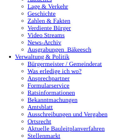
Lage & Verkehr
Geschichte
Zahlen & Fakten
Verdiente Bürger
Video Streams
News-Archiv
Ausgrabungen_Bäkeesch
Verwaltung & Politik
Bürgermeister / Gemeinderat
Was erledige ich wo?
Ansprechpartner
Formularservice
Ratsinformationen
Bekanntmachungen
Amtsblatt
Ausschreibungen und Vergaben
Ortsrecht
Aktuelle Bauleitplanverfahren
Stellenmarkt