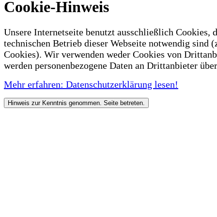
Cookie-Hinweis
Unsere Internetseite benutzt ausschließlich Cookies, d
technischen Betrieb dieser Webseite notwendig sind (
Cookies). Wir verwenden weder Cookies von Drittanb
werden personenbezogene Daten an Drittanbieter über
Mehr erfahren: Datenschutzerklärung lesen!
Hinweis zur Kenntnis genommen. Seite betreten.