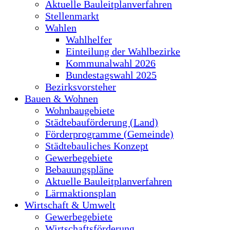
Aktuelle Bauleitplanverfahren
Stellenmarkt
Wahlen
Wahlhelfer
Einteilung der Wahlbezirke
Kommunalwahl 2026
Bundestagswahl 2025
Bezirksvorsteher
Bauen & Wohnen
Wohnbaugebiete
Städtebauförderung (Land)
Förderprogramme (Gemeinde)
Städtebauliches Konzept
Gewerbegebiete
Bebauungspläne
Aktuelle Bauleitplanverfahren
Lärmaktionsplan
Wirtschaft & Umwelt
Gewerbegebiete
Wirtschaftsförderung