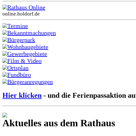
Rathaus Online
online.holdorf.de
Termine
Bekanntmachungen
Bürgerpark
Wohnbaugebiete
Gewerbegebiete
Film & Video
Ortsplan
Fundbüro
Bürgeranregungen
Hier klicken
- und die Ferienpassaktion au
Aktuelles aus dem Rathaus