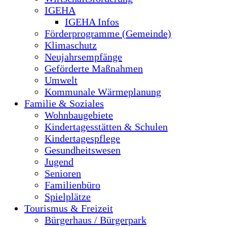
IGEHA
IGEHA Infos
Förderprogramme (Gemeinde)
Klimaschutz
Neujahrsempfänge
Geförderte Maßnahmen
Umwelt
Kommunale Wärmeplanung
Familie & Soziales
Wohnbaugebiete
Kindertagesstätten & Schulen
Kindertagespflege
Gesundheitswesen
Jugend
Senioren
Familienbüro
Spielplätze
Tourismus & Freizeit
Bürgerhaus / Bürgerpark