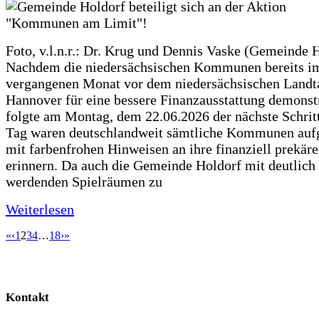
Foto, v.l.n.r.: Dr. Krug und Dennis Vaske (Gemeinde 
Nachdem die niedersächsischen Kommunen bereits i
vergangenen Monat vor dem niedersächsischen Landt
Hannover für eine bessere Finanzausstattung demonstr
folgte am Montag, dem 22.06.2026 der nächste Schrit
Tag waren deutschlandweit sämtliche Kommunen aufg
mit farbenfrohen Hinweisen an ihre finanziell prekär
erinnern. Da auch die Gemeinde Holdorf mit deutlich
werdenden Spielräumen zu
Weiterlesen
«
‹
1
2
3
4
…
18
›
»
Kontakt