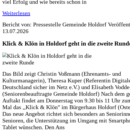
viel Erfolg und wie bereits schon in
Weiterlesen
Bericht von: Pressestelle Gemeinde Holdorf
Veröffen
13.07.2026
Klick & Klön in Holdorf geht in die zweite Rund
Das Bild zeigt Christin Voßmann (Ehrenamts- und
Kulturmanagerin), Theresa Kuper (Referentin Digitale
Deutschland sicher im Netz e.V.) und Elisabeth Vodd
(Seniorenbeauftragte Gemeinde Holdorf) Nach dem g
Auftakt findet am Donnerstag von 9.30 bis 11 Uhr zu
Mal das ,,Klick & Klön" im Bürgerhaus Holdorf (Ostero
Das neue Angebot richtet sich besonders an Seniorin
Senioren, die Unterstützung im Umgang mit Smartph
Tablet wünschen. Den Ans