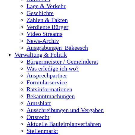
Lage & Verkehr
Geschichte
Zahlen & Fakten
Verdiente Bürger
Video Streams
News-Archiv
Ausgrabungen_Bäkeesch
Verwaltung & Politik
Bürgermeister / Gemeinderat
Was erledige ich wo?
Ansprechpartner
Formularservice
Ratsinformationen
Bekanntmachungen
Amtsblatt
Ausschreibungen und Vergaben
Ortsrecht
Aktuelle Bauleitplanverfahren
Stellenmarkt