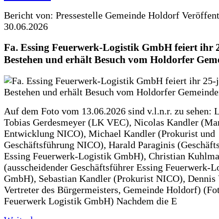
Bericht von: Pressestelle Gemeinde Holdorf
Veröffen
30.06.2026
Fa. Essing Feuerwerk-Logistik GmbH feiert ihr 
Bestehen und erhält Besuch vom Holdorfer Gem
Auf dem Foto vom 13.06.2026 sind v.l.n.r. zu sehen: 
Tobias Gerdesmeyer (LK VEC), Nicolas Kandler (Ma
Entwicklung NICO), Michael Kandler (Prokurist und
Geschäftsführung NICO), Harald Paraginis (Geschäft
Essing Feuerwerk-Logistik GmbH), Christian Kuhlm
(ausscheidender Geschäftsführer Essing Feuerwerk-Lo
GmbH), Sebastian Kandler (Prokurist NICO), Dennis 
Vertreter des Bürgermeisters, Gemeinde Holdorf) (Fo
Feuerwerk Logistik GmbH) Nachdem die E