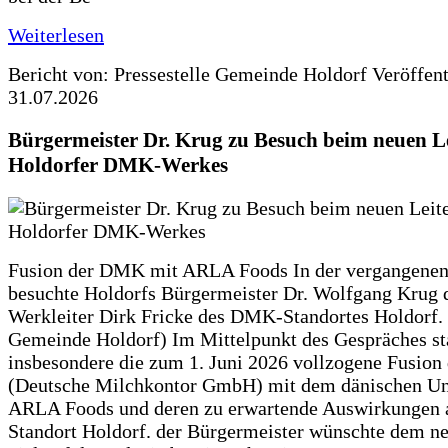
Weiterlesen
Bericht von: Pressestelle Gemeinde Holdorf
Veröffen
31.07.2026
Bürgermeister Dr. Krug zu Besuch beim neuen Le
Holdorfer DMK-Werkes
Fusion der DMK mit ARLA Foods In der vergangene
besuchte Holdorfs Bürgermeister Dr. Wolfgang Krug 
Werkleiter Dirk Fricke des DMK-Standortes Holdorf. 
Gemeinde Holdorf) Im Mittelpunkt des Gespräches s
insbesondere die zum 1. Juni 2026 vollzogene Fusio
(Deutsche Milchkontor GmbH) mit dem dänischen U
ARLA Foods und deren zu erwartende Auswirkungen 
Standort Holdorf. der Bürgermeister wünschte dem ne