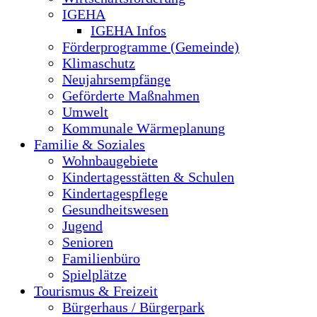
IGEHA
IGEHA Infos
Förderprogramme (Gemeinde)
Klimaschutz
Neujahrsempfänge
Geförderte Maßnahmen
Umwelt
Kommunale Wärmeplanung
Familie & Soziales
Wohnbaugebiete
Kindertagesstätten & Schulen
Kindertagespflege
Gesundheitswesen
Jugend
Senioren
Familienbüro
Spielplätze
Tourismus & Freizeit
Bürgerhaus / Bürgerpark