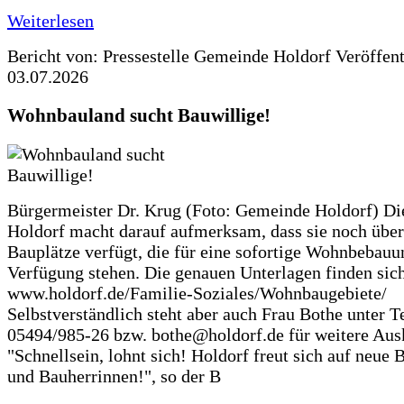
Weiterlesen
Bericht von: Pressestelle Gemeinde Holdorf
Veröffen
03.07.2026
Wohnbauland sucht Bauwillige!
Bürgermeister Dr. Krug (Foto: Gemeinde Holdorf) D
Holdorf macht darauf aufmerksam, dass sie noch über
Bauplätze verfügt, die für eine sofortige Wohnbebauu
Verfügung stehen. Die genauen Unterlagen finden sich
www.holdorf.de/Familie-Soziales/Wohnbaugebiete/
Selbstverständlich steht aber auch Frau Bothe unter Te
05494/985-26 bzw. bothe@holdorf.de für weitere Ausk
"Schnellsein, lohnt sich! Holdorf freut sich auf neue 
und Bauherrinnen!", so der B