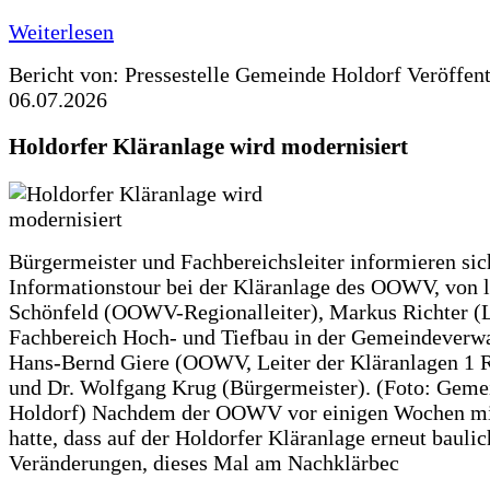
Weiterlesen
Bericht von: Pressestelle Gemeinde Holdorf
Veröffen
06.07.2026
Holdorfer Kläranlage wird modernisiert
Bürgermeister und Fachbereichsleiter informieren sic
Informationstour bei der Kläranlage des OOWV, von 
Schönfeld (OOWV-Regionalleiter), Markus Richter (L
Fachbereich Hoch- und Tiefbau in der Gemeindeverwa
Hans-Bernd Giere (OOWV, Leiter der Kläranlagen 1 
und Dr. Wolfgang Krug (Bürgermeister). (Foto: Geme
Holdorf) Nachdem der OOWV vor einigen Wochen mit
hatte, dass auf der Holdorfer Kläranlage erneut baulic
Veränderungen, dieses Mal am Nachklärbec