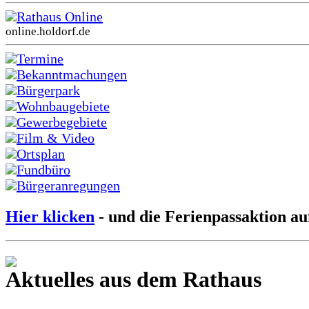
Rathaus Online
online.holdorf.de
Termine
Bekanntmachungen
Bürgerpark
Wohnbaugebiete
Gewerbegebiete
Film & Video
Ortsplan
Fundbüro
Bürgeranregungen
Hier klicken
- und die Ferienpassaktion au
Aktuelles aus dem Rathaus