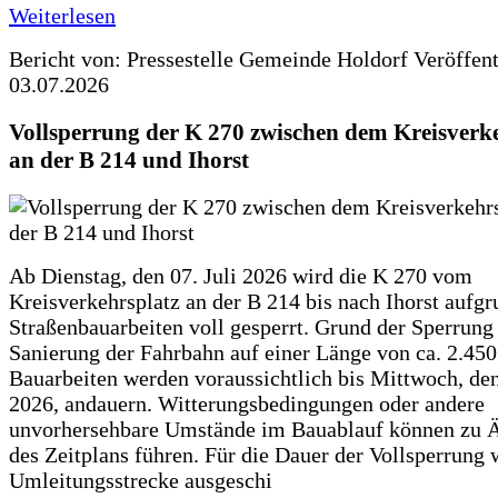
Weiterlesen
Bericht von: Pressestelle Gemeinde Holdorf
Veröffen
03.07.2026
Vollsperrung der K 270 zwischen dem Kreisverk
an der B 214 und Ihorst
Ab Dienstag, den 07. Juli 2026 wird die K 270 vom
Kreisverkehrsplatz an der B 214 bis nach Ihorst aufg
Straßenbauarbeiten voll gesperrt. Grund der Sperrung 
Sanierung der Fahrbahn auf einer Länge von ca. 2.45
Bauarbeiten werden voraussichtlich bis Mittwoch, de
2026, andauern. Witterungsbedingungen oder andere
unvorhersehbare Umstände im Bauablauf können zu 
des Zeitplans führen. Für die Dauer der Vollsperrung 
Umleitungsstrecke ausgeschi