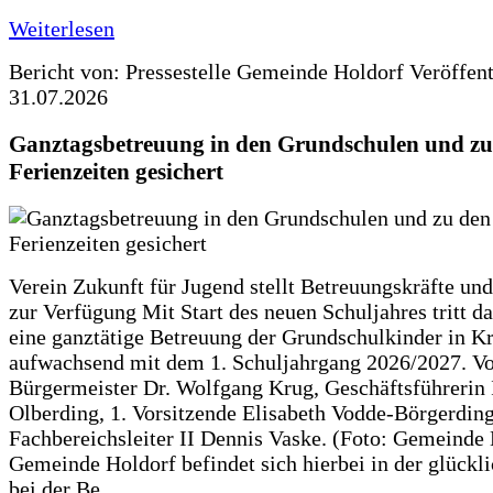
Weiterlesen
Bericht von: Pressestelle Gemeinde Holdorf
Veröffen
31.07.2026
Ganztagsbetreuung in den Grundschulen und zu
Ferienzeiten gesichert
Verein Zukunft für Jugend stellt Betreuungskräfte und
zur Verfügung Mit Start des neuen Schuljahres tritt d
eine ganztätige Betreuung der Grundschulkinder in Kr
aufwachsend mit dem 1. Schuljahrgang 2026/2027. Vo
Bürgermeister Dr. Wolfgang Krug, Geschäftsführerin 
Olberding, 1. Vorsitzende Elisabeth Vodde-Börgerdin
Fachbereichsleiter II Dennis Vaske. (Foto: Gemeinde
Gemeinde Holdorf befindet sich hierbei in der glückl
bei der Be