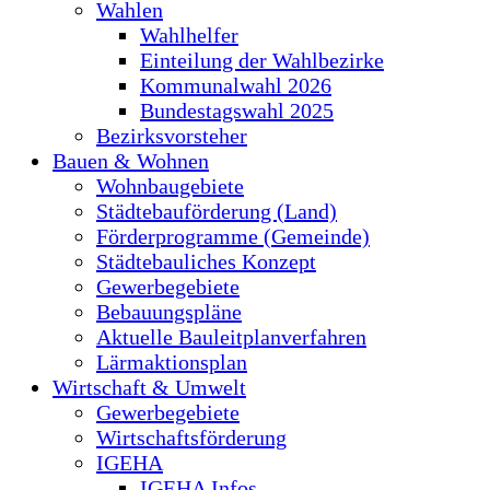
Wahlen
Wahlhelfer
Einteilung der Wahlbezirke
Kommunalwahl 2026
Bundestagswahl 2025
Bezirksvorsteher
Bauen & Wohnen
Wohnbaugebiete
Städtebauförderung (Land)
Förderprogramme (Gemeinde)
Städtebauliches Konzept
Gewerbegebiete
Bebauungspläne
Aktuelle Bauleitplanverfahren
Lärmaktionsplan
Wirtschaft & Umwelt
Gewerbegebiete
Wirtschaftsförderung
IGEHA
IGEHA Infos