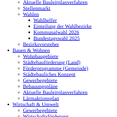
Aktuelle Bauleitplanverfahren
Stellenmarkt
Wahlen
Wahlhelfer
Einteilung der Wahlbezirke
Kommunalwahl 2026
Bundestagswahl 2025
Bezirksvorsteher
Bauen & Wohnen
Wohnbaugebiete
Städtebauförderung (Land)
Förderprogramme (Gemeinde)
Städtebauliches Konzept
Gewerbegebiete
Bebauungspläne
Aktuelle Bauleitplanverfahren
Lärmaktionsplan
Wirtschaft & Umwelt
Gewerbegebiete
Wirtschaftsförderung