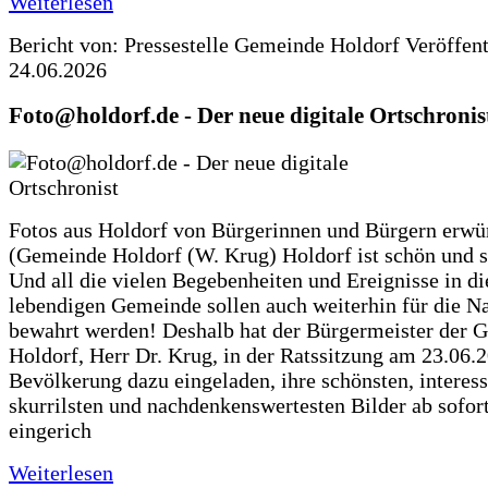
Weiterlesen
Bericht von: Pressestelle Gemeinde Holdorf
Veröffen
24.06.2026
Foto@holdorf.de - Der neue digitale Ortschronis
Fotos aus Holdorf von Bürgerinnen und Bürgern erwü
(Gemeinde Holdorf (W. Krug) Holdorf ist schön und s
Und all die vielen Begebenheiten und Ereignisse in di
lebendigen Gemeinde sollen auch weiterhin für die N
bewahrt werden! Deshalb hat der Bürgermeister der 
Holdorf, Herr Dr. Krug, in der Ratssitzung am 23.06.
Bevölkerung dazu eingeladen, ihre schönsten, interess
skurrilsten und nachdenkenswertesten Bilder ab sofort
eingerich
Weiterlesen