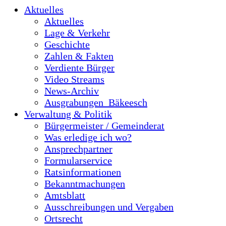
Aktuelles
Aktuelles
Lage & Verkehr
Geschichte
Zahlen & Fakten
Verdiente Bürger
Video Streams
News-Archiv
Ausgrabungen_Bäkeesch
Verwaltung & Politik
Bürgermeister / Gemeinderat
Was erledige ich wo?
Ansprechpartner
Formularservice
Ratsinformationen
Bekanntmachungen
Amtsblatt
Ausschreibungen und Vergaben
Ortsrecht