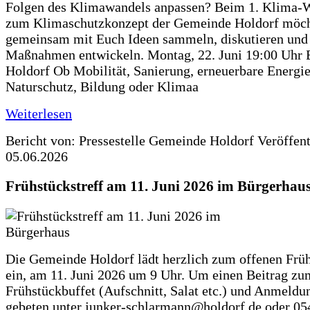
Folgen des Klimawandels anpassen? Beim 1. Klima-
zum Klimaschutzkonzept der Gemeinde Holdorf möch
gemeinsam mit Euch Ideen sammeln, diskutieren und
Maßnahmen entwickeln. Montag, 22. Juni 19:00 Uhr 
Holdorf Ob Mobilität, Sanierung, erneuerbare Energie
Naturschutz, Bildung oder Klimaa
Weiterlesen
Bericht von: Pressestelle Gemeinde Holdorf
Veröffen
05.06.2026
Frühstückstreff am 11. Juni 2026 im Bürgerhau
Die Gemeinde Holdorf lädt herzlich zum offenen Früh
ein, am 11. Juni 2026 um 9 Uhr. Um einen Beitrag zu
Frühstückbuffet (Aufschnitt, Salat etc.) und Anmeldu
gebeten unter junker-schlarmann@holdorf.de oder 05