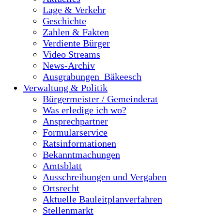
Lage & Verkehr
Geschichte
Zahlen & Fakten
Verdiente Bürger
Video Streams
News-Archiv
Ausgrabungen_Bäkeesch
Verwaltung & Politik
Bürgermeister / Gemeinderat
Was erledige ich wo?
Ansprechpartner
Formularservice
Ratsinformationen
Bekanntmachungen
Amtsblatt
Ausschreibungen und Vergaben
Ortsrecht
Aktuelle Bauleitplanverfahren
Stellenmarkt