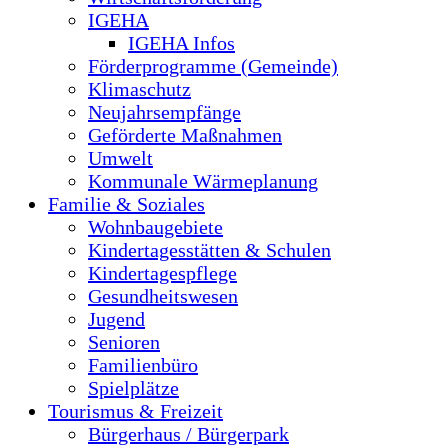
IGEHA
IGEHA Infos
Förderprogramme (Gemeinde)
Klimaschutz
Neujahrsempfänge
Geförderte Maßnahmen
Umwelt
Kommunale Wärmeplanung
Familie & Soziales
Wohnbaugebiete
Kindertagesstätten & Schulen
Kindertagespflege
Gesundheitswesen
Jugend
Senioren
Familienbüro
Spielplätze
Tourismus & Freizeit
Bürgerhaus / Bürgerpark