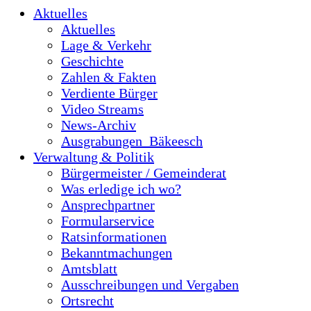
Aktuelles
Aktuelles
Lage & Verkehr
Geschichte
Zahlen & Fakten
Verdiente Bürger
Video Streams
News-Archiv
Ausgrabungen_Bäkeesch
Verwaltung & Politik
Bürgermeister / Gemeinderat
Was erledige ich wo?
Ansprechpartner
Formularservice
Ratsinformationen
Bekanntmachungen
Amtsblatt
Ausschreibungen und Vergaben
Ortsrecht