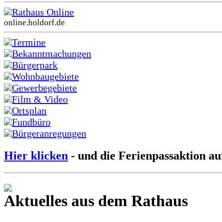
Rathaus Online
online.holdorf.de
Termine
Bekanntmachungen
Bürgerpark
Wohnbaugebiete
Gewerbegebiete
Film & Video
Ortsplan
Fundbüro
Bürgeranregungen
Hier klicken
- und die Ferienpassaktion au
Aktuelles aus dem Rathaus