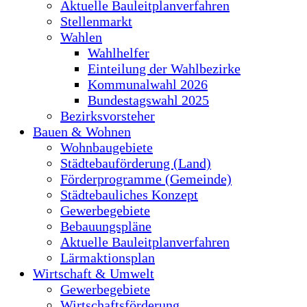
Aktuelle Bauleitplanverfahren
Stellenmarkt
Wahlen
Wahlhelfer
Einteilung der Wahlbezirke
Kommunalwahl 2026
Bundestagswahl 2025
Bezirksvorsteher
Bauen & Wohnen
Wohnbaugebiete
Städtebauförderung (Land)
Förderprogramme (Gemeinde)
Städtebauliches Konzept
Gewerbegebiete
Bebauungspläne
Aktuelle Bauleitplanverfahren
Lärmaktionsplan
Wirtschaft & Umwelt
Gewerbegebiete
Wirtschaftsförderung