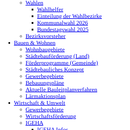
Wahlen
Wahlhelfer
Einteilung der Wahlbezirke
Kommunalwahl 2026
Bundestagswahl 2025
Bezirksvorsteher
Bauen & Wohnen
Wohnbaugebiete
Städtebauförderung (Land)
Förderprogramme (Gemeinde)
Städtebauliches Konzept
Gewerbegebiete
Bebauungspläne
Aktuelle Bauleitplanverfahren
Lärmaktionsplan
Wirtschaft & Umwelt
Gewerbegebiete
Wirtschaftsförderung
IGEHA
IGEHA Infos