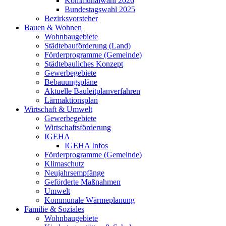
Kommunalwahl 2026
Bundestagswahl 2025
Bezirksvorsteher
Bauen & Wohnen
Wohnbaugebiete
Städtebauförderung (Land)
Förderprogramme (Gemeinde)
Städtebauliches Konzept
Gewerbegebiete
Bebauungspläne
Aktuelle Bauleitplanverfahren
Lärmaktionsplan
Wirtschaft & Umwelt
Gewerbegebiete
Wirtschaftsförderung
IGEHA
IGEHA Infos
Förderprogramme (Gemeinde)
Klimaschutz
Neujahrsempfänge
Geförderte Maßnahmen
Umwelt
Kommunale Wärmeplanung
Familie & Soziales
Wohnbaugebiete