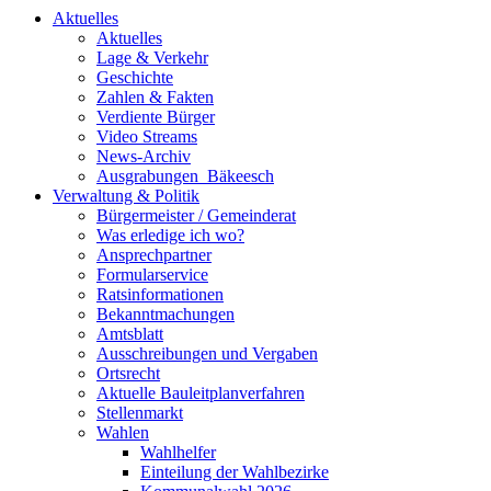
Aktuelles
Aktuelles
Lage & Verkehr
Geschichte
Zahlen & Fakten
Verdiente Bürger
Video Streams
News-Archiv
Ausgrabungen_Bäkeesch
Verwaltung & Politik
Bürgermeister / Gemeinderat
Was erledige ich wo?
Ansprechpartner
Formularservice
Ratsinformationen
Bekanntmachungen
Amtsblatt
Ausschreibungen und Vergaben
Ortsrecht
Aktuelle Bauleitplanverfahren
Stellenmarkt
Wahlen
Wahlhelfer
Einteilung der Wahlbezirke