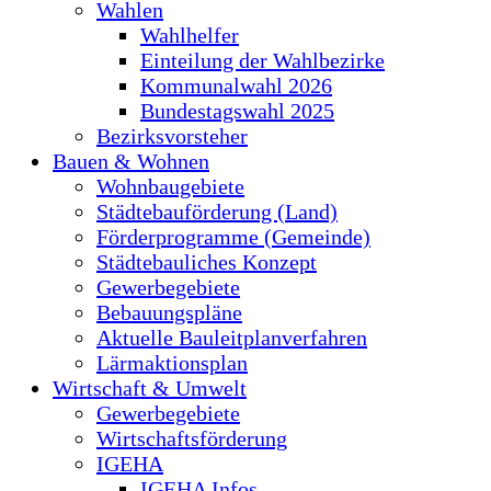
Wahlen
Wahlhelfer
Einteilung der Wahlbezirke
Kommunalwahl 2026
Bundestagswahl 2025
Bezirksvorsteher
Bauen & Wohnen
Wohnbaugebiete
Städtebauförderung (Land)
Förderprogramme (Gemeinde)
Städtebauliches Konzept
Gewerbegebiete
Bebauungspläne
Aktuelle Bauleitplanverfahren
Lärmaktionsplan
Wirtschaft & Umwelt
Gewerbegebiete
Wirtschaftsförderung
IGEHA
IGEHA Infos