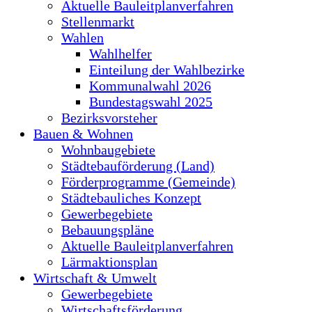
Aktuelle Bauleitplanverfahren
Stellenmarkt
Wahlen
Wahlhelfer
Einteilung der Wahlbezirke
Kommunalwahl 2026
Bundestagswahl 2025
Bezirksvorsteher
Bauen & Wohnen
Wohnbaugebiete
Städtebauförderung (Land)
Förderprogramme (Gemeinde)
Städtebauliches Konzept
Gewerbegebiete
Bebauungspläne
Aktuelle Bauleitplanverfahren
Lärmaktionsplan
Wirtschaft & Umwelt
Gewerbegebiete
Wirtschaftsförderung