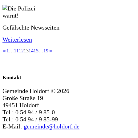
Gefälschte Newsseiten
Weiterlesen
«
‹
1
…
11
12
13
14
15
…
19
›
»
Kontakt
Gemeinde Holdorf ©
2026
Große Straße 19
49451 Holdorf
Tel.: 0 54 94 / 9 85-0
Tel.: 0 54 94 / 9 85-99
E-Mail:
gemeinde@holdorf.de