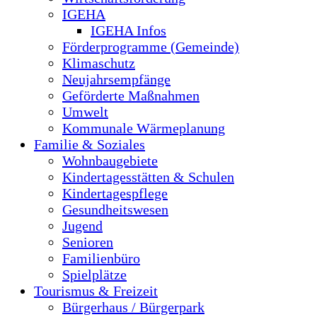
IGEHA
IGEHA Infos
Förderprogramme (Gemeinde)
Klimaschutz
Neujahrsempfänge
Geförderte Maßnahmen
Umwelt
Kommunale Wärmeplanung
Familie & Soziales
Wohnbaugebiete
Kindertagesstätten & Schulen
Kindertagespflege
Gesundheitswesen
Jugend
Senioren
Familienbüro
Spielplätze
Tourismus & Freizeit
Bürgerhaus / Bürgerpark