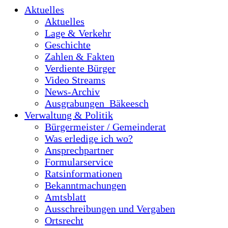
Aktuelles
Aktuelles
Lage & Verkehr
Geschichte
Zahlen & Fakten
Verdiente Bürger
Video Streams
News-Archiv
Ausgrabungen_Bäkeesch
Verwaltung & Politik
Bürgermeister / Gemeinderat
Was erledige ich wo?
Ansprechpartner
Formularservice
Ratsinformationen
Bekanntmachungen
Amtsblatt
Ausschreibungen und Vergaben
Ortsrecht