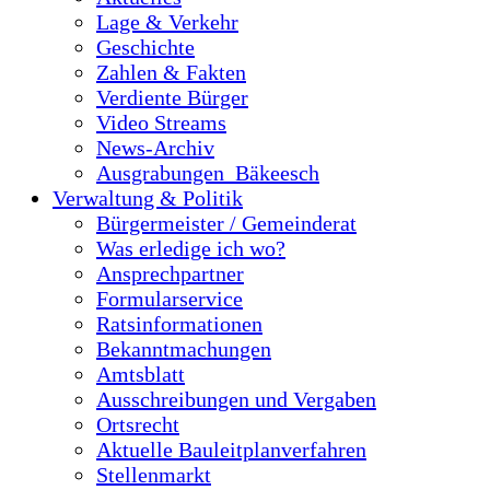
Lage & Verkehr
Geschichte
Zahlen & Fakten
Verdiente Bürger
Video Streams
News-Archiv
Ausgrabungen_Bäkeesch
Verwaltung & Politik
Bürgermeister / Gemeinderat
Was erledige ich wo?
Ansprechpartner
Formularservice
Ratsinformationen
Bekanntmachungen
Amtsblatt
Ausschreibungen und Vergaben
Ortsrecht
Aktuelle Bauleitplanverfahren
Stellenmarkt