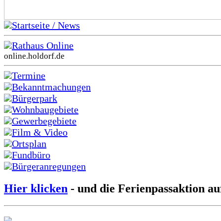
Startseite / News
Rathaus Online
online.holdorf.de
Termine
Bekanntmachungen
Bürgerpark
Wohnbaugebiete
Gewerbegebiete
Film & Video
Ortsplan
Fundbüro
Bürgeranregungen
Hier klicken
- und die Ferienpassaktion au