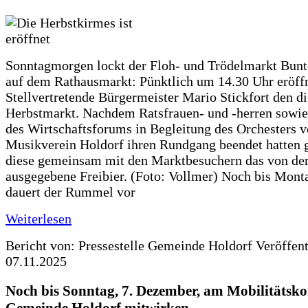
Sonntagmorgen lockt der Floh- und Trödelmarkt Bunt
auf dem Rathausmarkt: Pünktlich um 14.30 Uhr eröffn
Stellvertretende Bürgermeister Mario Stickfort den di
Herbstmarkt. Nachdem Ratsfrauen- und -herren sowie
des Wirtschaftsforums in Begleitung des Orchesters 
Musikverein Holdorf ihren Rundgang beendet hatten 
diese gemeinsam mit den Marktbesuchern das von d
ausgegebene Freibier. (Foto: Vollmer) Noch bis Mon
dauert der Rummel vor
Weiterlesen
Bericht von: Pressestelle Gemeinde Holdorf
Veröffen
07.11.2025
Noch bis Sonntag, 7. Dezember, am Mobilitätsko
Gemeinde Holdorf mitwirken