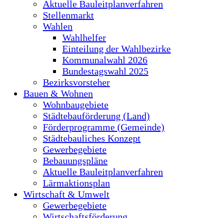
Aktuelle Bauleitplanverfahren
Stellenmarkt
Wahlen
Wahlhelfer
Einteilung der Wahlbezirke
Kommunalwahl 2026
Bundestagswahl 2025
Bezirksvorsteher
Bauen & Wohnen
Wohnbaugebiete
Städtebauförderung (Land)
Förderprogramme (Gemeinde)
Städtebauliches Konzept
Gewerbegebiete
Bebauungspläne
Aktuelle Bauleitplanverfahren
Lärmaktionsplan
Wirtschaft & Umwelt
Gewerbegebiete
Wirtschaftsförderung