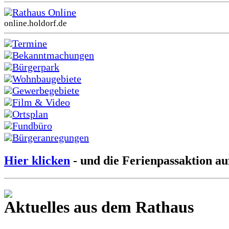
Rathaus Online
online.holdorf.de
Termine
Bekanntmachungen
Bürgerpark
Wohnbaugebiete
Gewerbegebiete
Film & Video
Ortsplan
Fundbüro
Bürgeranregungen
Hier klicken
- und die Ferienpassaktion au
Aktuelles aus dem Rathaus