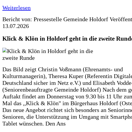
Weiterlesen
Bericht von: Pressestelle Gemeinde Holdorf
Veröffen
13.07.2026
Klick & Klön in Holdorf geht in die zweite Rund
Das Bild zeigt Christin Voßmann (Ehrenamts- und
Kulturmanagerin), Theresa Kuper (Referentin Digitale
Deutschland sicher im Netz e.V.) und Elisabeth Vodd
(Seniorenbeauftragte Gemeinde Holdorf) Nach dem g
Auftakt findet am Donnerstag von 9.30 bis 11 Uhr zu
Mal das ,,Klick & Klön" im Bürgerhaus Holdorf (Ostero
Das neue Angebot richtet sich besonders an Seniorin
Senioren, die Unterstützung im Umgang mit Smartph
Tablet wünschen. Den Ans