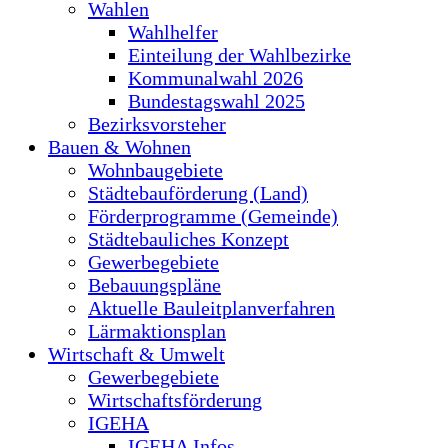
Wahlen
Wahlhelfer
Einteilung der Wahlbezirke
Kommunalwahl 2026
Bundestagswahl 2025
Bezirksvorsteher
Bauen & Wohnen
Wohnbaugebiete
Städtebauförderung (Land)
Förderprogramme (Gemeinde)
Städtebauliches Konzept
Gewerbegebiete
Bebauungspläne
Aktuelle Bauleitplanverfahren
Lärmaktionsplan
Wirtschaft & Umwelt
Gewerbegebiete
Wirtschaftsförderung
IGEHA
IGEHA Infos