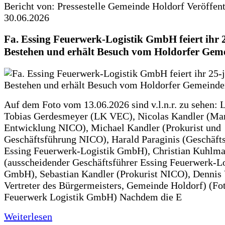
Bericht von: Pressestelle Gemeinde Holdorf
Veröffen
30.06.2026
Fa. Essing Feuerwerk-Logistik GmbH feiert ihr 
Bestehen und erhält Besuch vom Holdorfer Gem
Auf dem Foto vom 13.06.2026 sind v.l.n.r. zu sehen: 
Tobias Gerdesmeyer (LK VEC), Nicolas Kandler (Ma
Entwicklung NICO), Michael Kandler (Prokurist und
Geschäftsführung NICO), Harald Paraginis (Geschäft
Essing Feuerwerk-Logistik GmbH), Christian Kuhlm
(ausscheidender Geschäftsführer Essing Feuerwerk-Lo
GmbH), Sebastian Kandler (Prokurist NICO), Dennis 
Vertreter des Bürgermeisters, Gemeinde Holdorf) (Fo
Feuerwerk Logistik GmbH) Nachdem die E
Weiterlesen