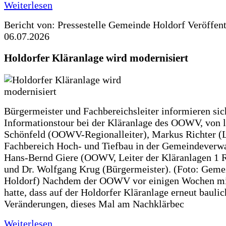
Weiterlesen
Bericht von: Pressestelle Gemeinde Holdorf
Veröffen
06.07.2026
Holdorfer Kläranlage wird modernisiert
Bürgermeister und Fachbereichsleiter informieren sic
Informationstour bei der Kläranlage des OOWV, von 
Schönfeld (OOWV-Regionalleiter), Markus Richter (L
Fachbereich Hoch- und Tiefbau in der Gemeindeverwa
Hans-Bernd Giere (OOWV, Leiter der Kläranlagen 1 
und Dr. Wolfgang Krug (Bürgermeister). (Foto: Geme
Holdorf) Nachdem der OOWV vor einigen Wochen mit
hatte, dass auf der Holdorfer Kläranlage erneut baulic
Veränderungen, dieses Mal am Nachklärbec
Weiterlesen