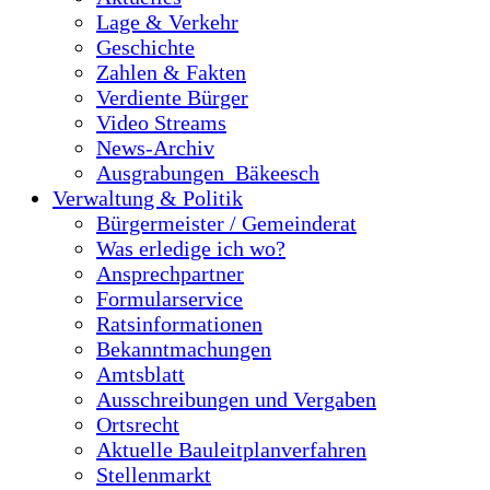
Lage & Verkehr
Geschichte
Zahlen & Fakten
Verdiente Bürger
Video Streams
News-Archiv
Ausgrabungen_Bäkeesch
Verwaltung & Politik
Bürgermeister / Gemeinderat
Was erledige ich wo?
Ansprechpartner
Formularservice
Ratsinformationen
Bekanntmachungen
Amtsblatt
Ausschreibungen und Vergaben
Ortsrecht
Aktuelle Bauleitplanverfahren
Stellenmarkt