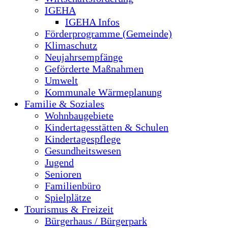
IGEHA
IGEHA Infos
Förderprogramme (Gemeinde)
Klimaschutz
Neujahrsempfänge
Geförderte Maßnahmen
Umwelt
Kommunale Wärmeplanung
Familie & Soziales
Wohnbaugebiete
Kindertagesstätten & Schulen
Kindertagespflege
Gesundheitswesen
Jugend
Senioren
Familienbüro
Spielplätze
Tourismus & Freizeit
Bürgerhaus / Bürgerpark