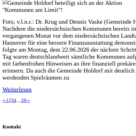
Foto, v.l.n.r.: Dr. Krug und Dennis Vaske (Gemeinde 
Nachdem die niedersächsischen Kommunen bereits i
vergangenen Monat vor dem niedersächsischen Landt
Hannover für eine bessere Finanzausstattung demonstr
folgte am Montag, dem 22.06.2026 der nächste Schrit
Tag waren deutschlandweit sämtliche Kommunen aufg
mit farbenfrohen Hinweisen an ihre finanziell prekär
erinnern. Da auch die Gemeinde Holdorf mit deutlich
werdenden Spielräumen zu
Weiterlesen
«
‹
1
2
3
4
…
18
›
»
Kontakt