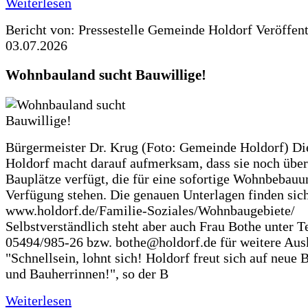
Weiterlesen
Bericht von: Pressestelle Gemeinde Holdorf
Veröffen
03.07.2026
Wohnbauland sucht Bauwillige!
Bürgermeister Dr. Krug (Foto: Gemeinde Holdorf) D
Holdorf macht darauf aufmerksam, dass sie noch über
Bauplätze verfügt, die für eine sofortige Wohnbebauu
Verfügung stehen. Die genauen Unterlagen finden sich
www.holdorf.de/Familie-Soziales/Wohnbaugebiete/
Selbstverständlich steht aber auch Frau Bothe unter Te
05494/985-26 bzw. bothe@holdorf.de für weitere Ausk
"Schnellsein, lohnt sich! Holdorf freut sich auf neue 
und Bauherrinnen!", so der B
Weiterlesen