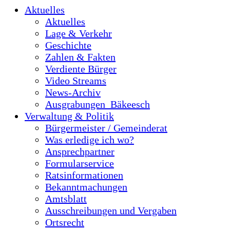
Aktuelles
Aktuelles
Lage & Verkehr
Geschichte
Zahlen & Fakten
Verdiente Bürger
Video Streams
News-Archiv
Ausgrabungen_Bäkeesch
Verwaltung & Politik
Bürgermeister / Gemeinderat
Was erledige ich wo?
Ansprechpartner
Formularservice
Ratsinformationen
Bekanntmachungen
Amtsblatt
Ausschreibungen und Vergaben
Ortsrecht