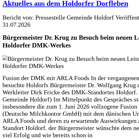
Aktuelles aus dem Holdorfer Dorfleben
Bericht von: Pressestelle Gemeinde Holdorf
Veröffen
31.07.2026
Bürgermeister Dr. Krug zu Besuch beim neuen Le
Holdorfer DMK-Werkes
Fusion der DMK mit ARLA Foods In der vergangene
besuchte Holdorfs Bürgermeister Dr. Wolfgang Krug 
Werkleiter Dirk Fricke des DMK-Standortes Holdorf. 
Gemeinde Holdorf) Im Mittelpunkt des Gespräches s
insbesondere die zum 1. Juni 2026 vollzogene Fusio
(Deutsche Milchkontor GmbH) mit dem dänischen U
ARLA Foods und deren zu erwartende Auswirkungen 
Standort Holdorf. der Bürgermeister wünschte dem ne
viel Erfolg und wie bereits schon in