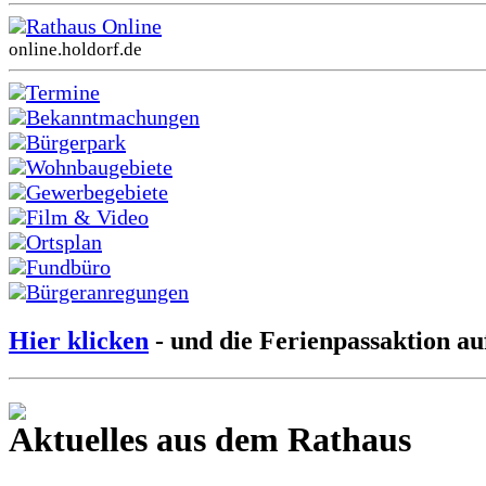
Rathaus Online
online.holdorf.de
Termine
Bekanntmachungen
Bürgerpark
Wohnbaugebiete
Gewerbegebiete
Film & Video
Ortsplan
Fundbüro
Bürgeranregungen
Hier klicken
- und die Ferienpassaktion au
Aktuelles aus dem Rathaus