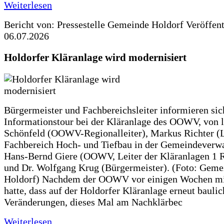
Weiterlesen
Bericht von: Pressestelle Gemeinde Holdorf
Veröffen
06.07.2026
Holdorfer Kläranlage wird modernisiert
Bürgermeister und Fachbereichsleiter informieren sic
Informationstour bei der Kläranlage des OOWV, von 
Schönfeld (OOWV-Regionalleiter), Markus Richter (L
Fachbereich Hoch- und Tiefbau in der Gemeindeverwa
Hans-Bernd Giere (OOWV, Leiter der Kläranlagen 1 
und Dr. Wolfgang Krug (Bürgermeister). (Foto: Geme
Holdorf) Nachdem der OOWV vor einigen Wochen mit
hatte, dass auf der Holdorfer Kläranlage erneut baulic
Veränderungen, dieses Mal am Nachklärbec
Weiterlesen