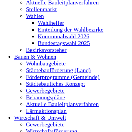
Aktuelle Bauleitplanverfahren
Stellenmarkt
Wahlen
Wahlhelfer
Einteilung der Wahlbezirke
Kommunalwahl 2026
Bundestagswahl 2025
Bezirksvorsteher
Bauen & Wohnen
Wohnbaugebiete
Städtebauförderung (Land)
Förderprogramme (Gemeinde)
Städtebauliches Konzept
Gewerbegebiete
Bebauungspläne
Aktuelle Bauleitplanverfahren
Lärmaktionsplan
Wirtschaft & Umwelt
Gewerbegebiete
Wirtschaftsförderung