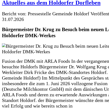
Aktuelles aus dem Holdorfer Dorfleben
Bericht von: Pressestelle Gemeinde Holdorf
Veröffen
31.07.2026
Bürgermeister Dr. Krug zu Besuch beim neuen Le
Holdorfer DMK-Werkes
Fusion der DMK mit ARLA Foods In der vergangene
besuchte Holdorfs Bürgermeister Dr. Wolfgang Krug 
Werkleiter Dirk Fricke des DMK-Standortes Holdorf. 
Gemeinde Holdorf) Im Mittelpunkt des Gespräches s
insbesondere die zum 1. Juni 2026 vollzogene Fusio
(Deutsche Milchkontor GmbH) mit dem dänischen U
ARLA Foods und deren zu erwartende Auswirkungen 
Standort Holdorf. der Bürgermeister wünschte dem ne
viel Erfolg und wie bereits schon in