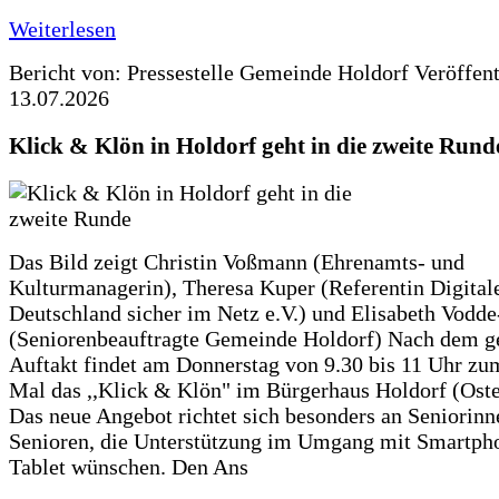
Weiterlesen
Bericht von: Pressestelle Gemeinde Holdorf
Veröffen
13.07.2026
Klick & Klön in Holdorf geht in die zweite Rund
Das Bild zeigt Christin Voßmann (Ehrenamts- und
Kulturmanagerin), Theresa Kuper (Referentin Digitale
Deutschland sicher im Netz e.V.) und Elisabeth Vodd
(Seniorenbeauftragte Gemeinde Holdorf) Nach dem g
Auftakt findet am Donnerstag von 9.30 bis 11 Uhr zu
Mal das ,,Klick & Klön" im Bürgerhaus Holdorf (Ostero
Das neue Angebot richtet sich besonders an Seniorin
Senioren, die Unterstützung im Umgang mit Smartph
Tablet wünschen. Den Ans