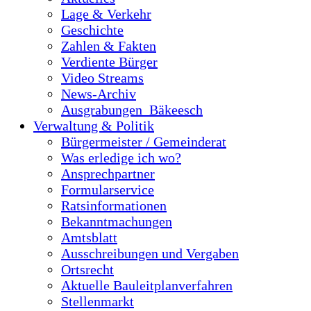
Lage & Verkehr
Geschichte
Zahlen & Fakten
Verdiente Bürger
Video Streams
News-Archiv
Ausgrabungen_Bäkeesch
Verwaltung & Politik
Bürgermeister / Gemeinderat
Was erledige ich wo?
Ansprechpartner
Formularservice
Ratsinformationen
Bekanntmachungen
Amtsblatt
Ausschreibungen und Vergaben
Ortsrecht
Aktuelle Bauleitplanverfahren
Stellenmarkt