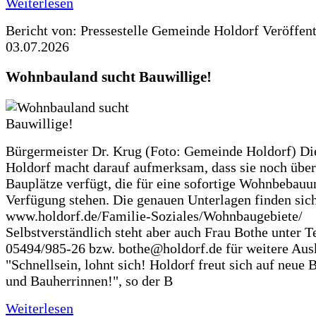
Weiterlesen
Bericht von: Pressestelle Gemeinde Holdorf
Veröffen
03.07.2026
Wohnbauland sucht Bauwillige!
Bürgermeister Dr. Krug (Foto: Gemeinde Holdorf) D
Holdorf macht darauf aufmerksam, dass sie noch über
Bauplätze verfügt, die für eine sofortige Wohnbebauu
Verfügung stehen. Die genauen Unterlagen finden sich
www.holdorf.de/Familie-Soziales/Wohnbaugebiete/
Selbstverständlich steht aber auch Frau Bothe unter Te
05494/985-26 bzw. bothe@holdorf.de für weitere Ausk
"Schnellsein, lohnt sich! Holdorf freut sich auf neue 
und Bauherrinnen!", so der B
Weiterlesen