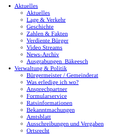
Aktuelles
Aktuelles
Lage & Verkehr
Geschichte
Zahlen & Fakten
Verdiente Bürger
Video Streams
News-Archiv
Ausgrabungen_Bäkeesch
Verwaltung & Politik
Bürgermeister / Gemeinderat
Was erledige ich wo?
Ansprechpartner
Formularservice
Ratsinformationen
Bekanntmachungen
Amtsblatt
Ausschreibungen und Vergaben
Ortsrecht