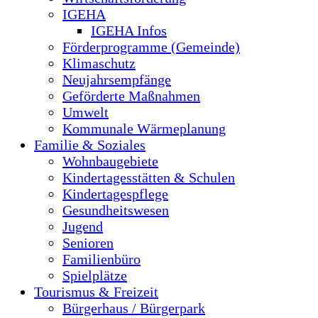
IGEHA
IGEHA Infos
Förderprogramme (Gemeinde)
Klimaschutz
Neujahrsempfänge
Geförderte Maßnahmen
Umwelt
Kommunale Wärmeplanung
Familie & Soziales
Wohnbaugebiete
Kindertagesstätten & Schulen
Kindertagespflege
Gesundheitswesen
Jugend
Senioren
Familienbüro
Spielplätze
Tourismus & Freizeit
Bürgerhaus / Bürgerpark