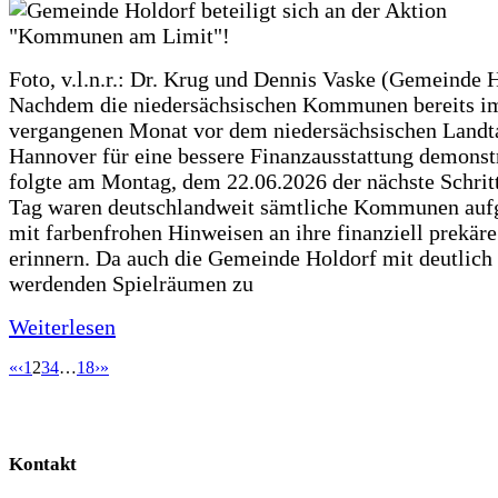
Foto, v.l.n.r.: Dr. Krug und Dennis Vaske (Gemeinde 
Nachdem die niedersächsischen Kommunen bereits i
vergangenen Monat vor dem niedersächsischen Landt
Hannover für eine bessere Finanzausstattung demonstr
folgte am Montag, dem 22.06.2026 der nächste Schrit
Tag waren deutschlandweit sämtliche Kommunen aufg
mit farbenfrohen Hinweisen an ihre finanziell prekär
erinnern. Da auch die Gemeinde Holdorf mit deutlich
werdenden Spielräumen zu
Weiterlesen
«
‹
1
2
3
4
…
18
›
»
Kontakt