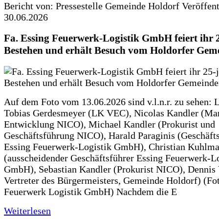
Bericht von: Pressestelle Gemeinde Holdorf
Veröffen
30.06.2026
Fa. Essing Feuerwerk-Logistik GmbH feiert ihr 
Bestehen und erhält Besuch vom Holdorfer Gem
Auf dem Foto vom 13.06.2026 sind v.l.n.r. zu sehen: 
Tobias Gerdesmeyer (LK VEC), Nicolas Kandler (Ma
Entwicklung NICO), Michael Kandler (Prokurist und
Geschäftsführung NICO), Harald Paraginis (Geschäft
Essing Feuerwerk-Logistik GmbH), Christian Kuhlm
(ausscheidender Geschäftsführer Essing Feuerwerk-Lo
GmbH), Sebastian Kandler (Prokurist NICO), Dennis 
Vertreter des Bürgermeisters, Gemeinde Holdorf) (Fo
Feuerwerk Logistik GmbH) Nachdem die E
Weiterlesen