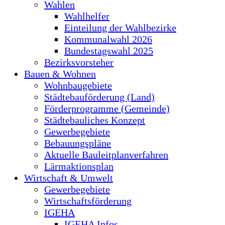
Wahlen
Wahlhelfer
Einteilung der Wahlbezirke
Kommunalwahl 2026
Bundestagswahl 2025
Bezirksvorsteher
Bauen & Wohnen
Wohnbaugebiete
Städtebauförderung (Land)
Förderprogramme (Gemeinde)
Städtebauliches Konzept
Gewerbegebiete
Bebauungspläne
Aktuelle Bauleitplanverfahren
Lärmaktionsplan
Wirtschaft & Umwelt
Gewerbegebiete
Wirtschaftsförderung
IGEHA
IGEHA Infos