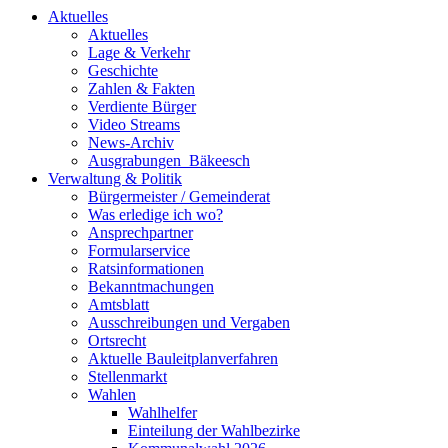
Aktuelles
Aktuelles
Lage & Verkehr
Geschichte
Zahlen & Fakten
Verdiente Bürger
Video Streams
News-Archiv
Ausgrabungen_Bäkeesch
Verwaltung & Politik
Bürgermeister / Gemeinderat
Was erledige ich wo?
Ansprechpartner
Formularservice
Ratsinformationen
Bekanntmachungen
Amtsblatt
Ausschreibungen und Vergaben
Ortsrecht
Aktuelle Bauleitplanverfahren
Stellenmarkt
Wahlen
Wahlhelfer
Einteilung der Wahlbezirke