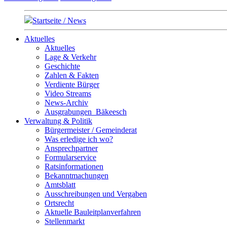
Startseite / News
Aktuelles
Aktuelles
Lage & Verkehr
Geschichte
Zahlen & Fakten
Verdiente Bürger
Video Streams
News-Archiv
Ausgrabungen_Bäkeesch
Verwaltung & Politik
Bürgermeister / Gemeinderat
Was erledige ich wo?
Ansprechpartner
Formularservice
Ratsinformationen
Bekanntmachungen
Amtsblatt
Ausschreibungen und Vergaben
Ortsrecht
Aktuelle Bauleitplanverfahren
Stellenmarkt