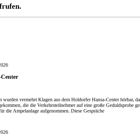
frufen.
2026
-Center
ten wurden vermehrt Klagen aus dem Holdorfer Hansa-Center hörbar, da
 gekommen, die die Verkehrsteilnehmer auf eine große Geduldsprobe ges
en für die Ampelanlage aufgenommen. Diese Gespräche
2026