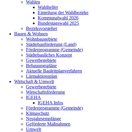
Wahlen
Wahlhelfer
Einteilung der Wahlbezirke
Kommunalwahl 2026
Bundestagswahl 2025
Bezirksvorsteher
Bauen & Wohnen
Wohnbaugebiete
Städtebauförderung (Land)
Förderprogramme (Gemeinde)
Städtebauliches Konzept
Gewerbegebiete
Bebauungspläne
Aktuelle Bauleitplanverfahren
Lärmaktionsplan
Wirtschaft & Umwelt
Gewerbegebiete
Wirtschaftsförderung
IGEHA
IGEHA Infos
Förderprogramme (Gemeinde)
Klimaschutz
Neujahrsempfänge
Geförderte Maßnahmen
Umwelt