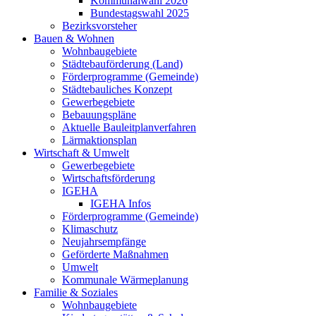
Kommunalwahl 2026
Bundestagswahl 2025
Bezirksvorsteher
Bauen & Wohnen
Wohnbaugebiete
Städtebauförderung (Land)
Förderprogramme (Gemeinde)
Städtebauliches Konzept
Gewerbegebiete
Bebauungspläne
Aktuelle Bauleitplanverfahren
Lärmaktionsplan
Wirtschaft & Umwelt
Gewerbegebiete
Wirtschaftsförderung
IGEHA
IGEHA Infos
Förderprogramme (Gemeinde)
Klimaschutz
Neujahrsempfänge
Geförderte Maßnahmen
Umwelt
Kommunale Wärmeplanung
Familie & Soziales
Wohnbaugebiete