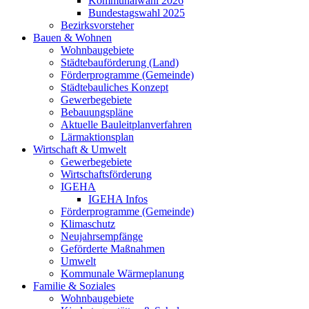
Kommunalwahl 2026
Bundestagswahl 2025
Bezirksvorsteher
Bauen & Wohnen
Wohnbaugebiete
Städtebauförderung (Land)
Förderprogramme (Gemeinde)
Städtebauliches Konzept
Gewerbegebiete
Bebauungspläne
Aktuelle Bauleitplanverfahren
Lärmaktionsplan
Wirtschaft & Umwelt
Gewerbegebiete
Wirtschaftsförderung
IGEHA
IGEHA Infos
Förderprogramme (Gemeinde)
Klimaschutz
Neujahrsempfänge
Geförderte Maßnahmen
Umwelt
Kommunale Wärmeplanung
Familie & Soziales
Wohnbaugebiete