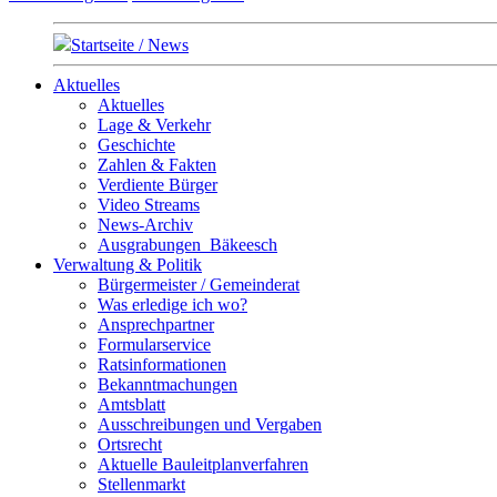
Startseite / News
Aktuelles
Aktuelles
Lage & Verkehr
Geschichte
Zahlen & Fakten
Verdiente Bürger
Video Streams
News-Archiv
Ausgrabungen_Bäkeesch
Verwaltung & Politik
Bürgermeister / Gemeinderat
Was erledige ich wo?
Ansprechpartner
Formularservice
Ratsinformationen
Bekanntmachungen
Amtsblatt
Ausschreibungen und Vergaben
Ortsrecht
Aktuelle Bauleitplanverfahren
Stellenmarkt