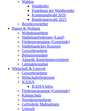
Wahlen
Wahlhelfer
Einteilung der Wahlbezirke
Kommunalwahl 2026
Bundestagswahl 2025
Bezirksvorsteher
Bauen & Wohnen
Wohnbaugebiete
Städtebauförderung (Land)
Förderprogramme (Gemeinde)
Städtebauliches Konzept
Gewerbegebiete
Bebauungspläne
Aktuelle Bauleitplanverfahren
Lärmaktionsplan
Wirtschaft & Umwelt
Gewerbegebiete
Wirtschaftsförderung
IGEHA
IGEHA Infos
Förderprogramme (Gemeinde)
Klimaschutz
Neujahrsempfänge
Geförderte Maßnahmen
Umwelt