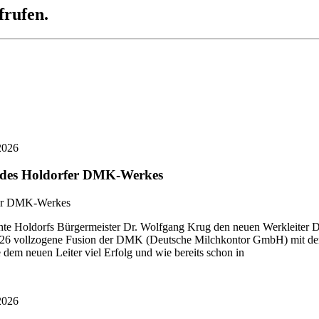
frufen.
2026
r des Holdorfer DMK-Werkes
 Holdorfs Bürgermeister Dr. Wolfgang Krug den neuen Werkleiter Di
i 2026 vollzogene Fusion der DMK (Deutsche Milchkontor GmbH) mit
dem neuen Leiter viel Erfolg und wie bereits schon in
2026