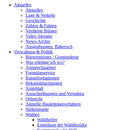
Aktuelles
Aktuelles
Lage & Verkehr
Geschichte
Zahlen & Fakten
Verdiente Bürger
Video Streams
News-Archiv
Ausgrabungen_Bäkeesch
Verwaltung & Politik
Bürgermeister / Gemeinderat
Was erledige ich wo?
Ansprechpartner
Formularservice
Ratsinformationen
Bekanntmachungen
Amtsblatt
Ausschreibungen und Vergaben
Ortsrecht
Aktuelle Bauleitplanverfahren
Stellenmarkt
Wahlen
Wahlhelfer
Einteilung der Wahlbezirke