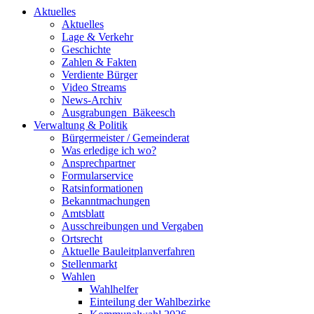
Aktuelles
Aktuelles
Lage & Verkehr
Geschichte
Zahlen & Fakten
Verdiente Bürger
Video Streams
News-Archiv
Ausgrabungen_Bäkeesch
Verwaltung & Politik
Bürgermeister / Gemeinderat
Was erledige ich wo?
Ansprechpartner
Formularservice
Ratsinformationen
Bekanntmachungen
Amtsblatt
Ausschreibungen und Vergaben
Ortsrecht
Aktuelle Bauleitplanverfahren
Stellenmarkt
Wahlen
Wahlhelfer
Einteilung der Wahlbezirke