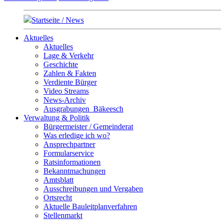
Startseite / News
Aktuelles
Aktuelles
Lage & Verkehr
Geschichte
Zahlen & Fakten
Verdiente Bürger
Video Streams
News-Archiv
Ausgrabungen_Bäkeesch
Verwaltung & Politik
Bürgermeister / Gemeinderat
Was erledige ich wo?
Ansprechpartner
Formularservice
Ratsinformationen
Bekanntmachungen
Amtsblatt
Ausschreibungen und Vergaben
Ortsrecht
Aktuelle Bauleitplanverfahren
Stellenmarkt