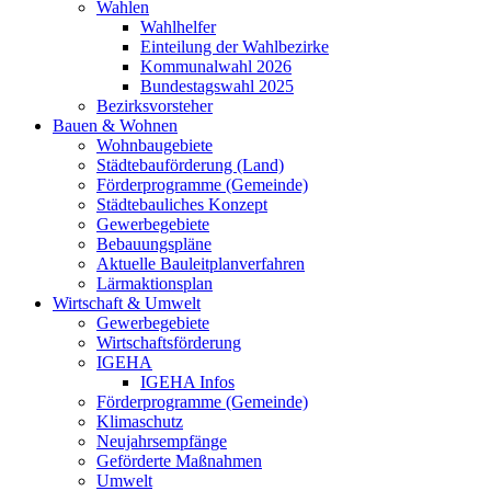
Wahlen
Wahlhelfer
Einteilung der Wahlbezirke
Kommunalwahl 2026
Bundestagswahl 2025
Bezirksvorsteher
Bauen & Wohnen
Wohnbaugebiete
Städtebauförderung (Land)
Förderprogramme (Gemeinde)
Städtebauliches Konzept
Gewerbegebiete
Bebauungspläne
Aktuelle Bauleitplanverfahren
Lärmaktionsplan
Wirtschaft & Umwelt
Gewerbegebiete
Wirtschaftsförderung
IGEHA
IGEHA Infos
Förderprogramme (Gemeinde)
Klimaschutz
Neujahrsempfänge
Geförderte Maßnahmen
Umwelt