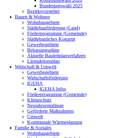
Kommunalwahl 2026
Bundestagswahl 2025
Bezirksvorsteher
Bauen & Wohnen
Wohnbaugebiete
Städtebauförderung (Land)
Förderprogramme (Gemeinde)
Städtebauliches Konzept
Gewerbegebiete
Bebauungspläne
Aktuelle Bauleitplanverfahren
Lärmaktionsplan
Wirtschaft & Umwelt
Gewerbegebiete
Wirtschaftsförderung
IGEHA
IGEHA Infos
Förderprogramme (Gemeinde)
Klimaschutz
Neujahrsempfänge
Geförderte Maßnahmen
Umwelt
Kommunale Wärmeplanung
Familie & Soziales
Wohnbaugebiete