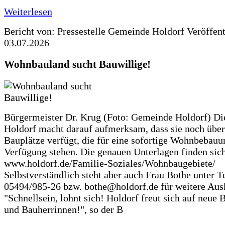
Weiterlesen
Bericht von: Pressestelle Gemeinde Holdorf
Veröffen
03.07.2026
Wohnbauland sucht Bauwillige!
Bürgermeister Dr. Krug (Foto: Gemeinde Holdorf) D
Holdorf macht darauf aufmerksam, dass sie noch über
Bauplätze verfügt, die für eine sofortige Wohnbebauu
Verfügung stehen. Die genauen Unterlagen finden sich
www.holdorf.de/Familie-Soziales/Wohnbaugebiete/
Selbstverständlich steht aber auch Frau Bothe unter Te
05494/985-26 bzw. bothe@holdorf.de für weitere Ausk
"Schnellsein, lohnt sich! Holdorf freut sich auf neue 
und Bauherrinnen!", so der B