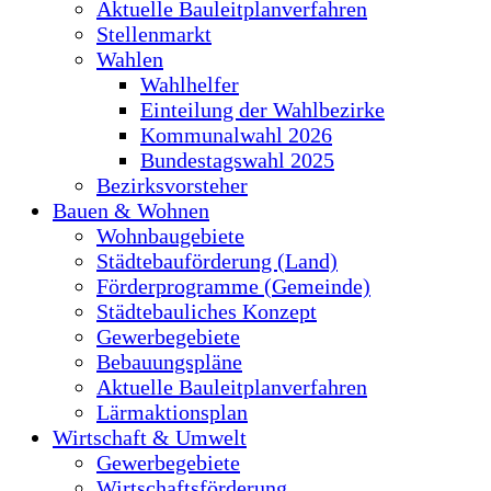
Aktuelle Bauleitplanverfahren
Stellenmarkt
Wahlen
Wahlhelfer
Einteilung der Wahlbezirke
Kommunalwahl 2026
Bundestagswahl 2025
Bezirksvorsteher
Bauen & Wohnen
Wohnbaugebiete
Städtebauförderung (Land)
Förderprogramme (Gemeinde)
Städtebauliches Konzept
Gewerbegebiete
Bebauungspläne
Aktuelle Bauleitplanverfahren
Lärmaktionsplan
Wirtschaft & Umwelt
Gewerbegebiete
Wirtschaftsförderung