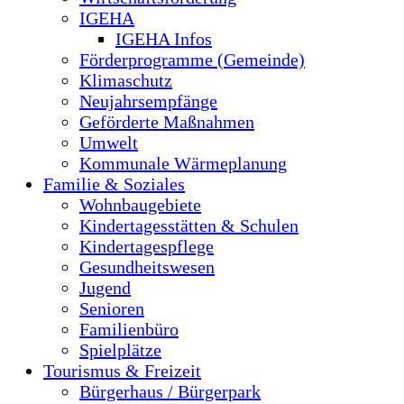
IGEHA
IGEHA Infos
Förderprogramme (Gemeinde)
Klimaschutz
Neujahrsempfänge
Geförderte Maßnahmen
Umwelt
Kommunale Wärmeplanung
Familie & Soziales
Wohnbaugebiete
Kindertagesstätten & Schulen
Kindertagespflege
Gesundheitswesen
Jugend
Senioren
Familienbüro
Spielplätze
Tourismus & Freizeit
Bürgerhaus / Bürgerpark