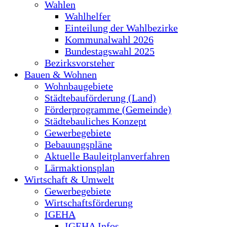
Wahlen
Wahlhelfer
Einteilung der Wahlbezirke
Kommunalwahl 2026
Bundestagswahl 2025
Bezirksvorsteher
Bauen & Wohnen
Wohnbaugebiete
Städtebauförderung (Land)
Förderprogramme (Gemeinde)
Städtebauliches Konzept
Gewerbegebiete
Bebauungspläne
Aktuelle Bauleitplanverfahren
Lärmaktionsplan
Wirtschaft & Umwelt
Gewerbegebiete
Wirtschaftsförderung
IGEHA
IGEHA Infos