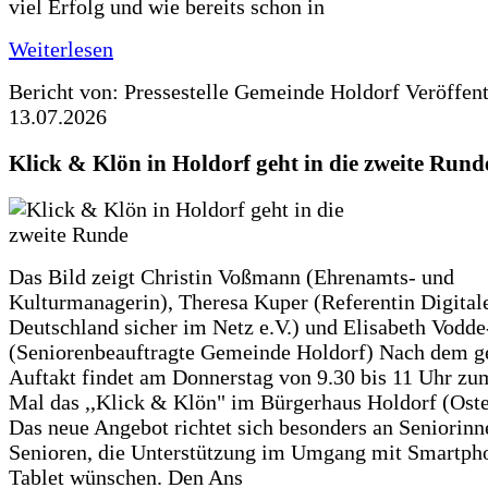
viel Erfolg und wie bereits schon in
Weiterlesen
Bericht von: Pressestelle Gemeinde Holdorf
Veröffen
13.07.2026
Klick & Klön in Holdorf geht in die zweite Rund
Das Bild zeigt Christin Voßmann (Ehrenamts- und
Kulturmanagerin), Theresa Kuper (Referentin Digitale
Deutschland sicher im Netz e.V.) und Elisabeth Vodd
(Seniorenbeauftragte Gemeinde Holdorf) Nach dem g
Auftakt findet am Donnerstag von 9.30 bis 11 Uhr zu
Mal das ,,Klick & Klön" im Bürgerhaus Holdorf (Ostero
Das neue Angebot richtet sich besonders an Seniorin
Senioren, die Unterstützung im Umgang mit Smartph
Tablet wünschen. Den Ans