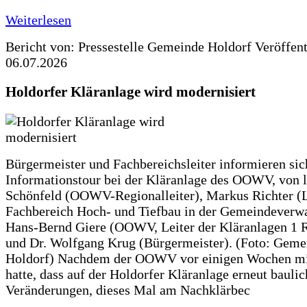
Weiterlesen
Bericht von: Pressestelle Gemeinde Holdorf
Veröffen
06.07.2026
Holdorfer Kläranlage wird modernisiert
Bürgermeister und Fachbereichsleiter informieren sic
Informationstour bei der Kläranlage des OOWV, von 
Schönfeld (OOWV-Regionalleiter), Markus Richter (L
Fachbereich Hoch- und Tiefbau in der Gemeindeverwa
Hans-Bernd Giere (OOWV, Leiter der Kläranlagen 1 
und Dr. Wolfgang Krug (Bürgermeister). (Foto: Geme
Holdorf) Nachdem der OOWV vor einigen Wochen mit
hatte, dass auf der Holdorfer Kläranlage erneut baulic
Veränderungen, dieses Mal am Nachklärbec