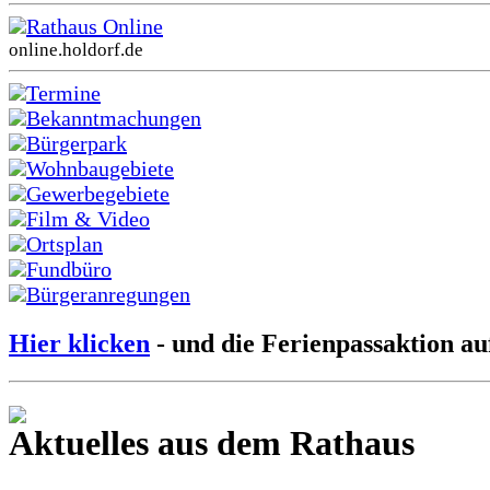
Rathaus Online
online.holdorf.de
Termine
Bekanntmachungen
Bürgerpark
Wohnbaugebiete
Gewerbegebiete
Film & Video
Ortsplan
Fundbüro
Bürgeranregungen
Hier klicken
- und die Ferienpassaktion au
Aktuelles aus dem Rathaus