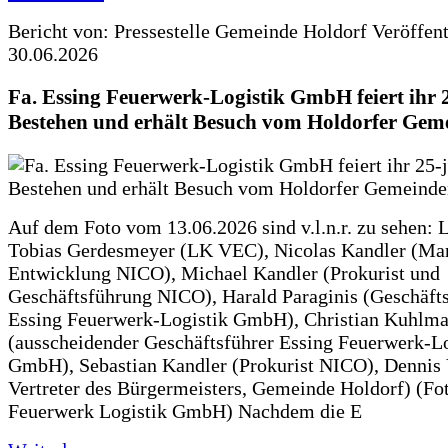
Bericht von: Pressestelle Gemeinde Holdorf
Veröffen
30.06.2026
Fa. Essing Feuerwerk-Logistik GmbH feiert ihr 
Bestehen und erhält Besuch vom Holdorfer Gem
Auf dem Foto vom 13.06.2026 sind v.l.n.r. zu sehen: 
Tobias Gerdesmeyer (LK VEC), Nicolas Kandler (Ma
Entwicklung NICO), Michael Kandler (Prokurist und
Geschäftsführung NICO), Harald Paraginis (Geschäft
Essing Feuerwerk-Logistik GmbH), Christian Kuhlm
(ausscheidender Geschäftsführer Essing Feuerwerk-Lo
GmbH), Sebastian Kandler (Prokurist NICO), Dennis 
Vertreter des Bürgermeisters, Gemeinde Holdorf) (Fo
Feuerwerk Logistik GmbH) Nachdem die E