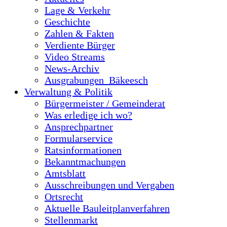
Lage & Verkehr
Geschichte
Zahlen & Fakten
Verdiente Bürger
Video Streams
News-Archiv
Ausgrabungen_Bäkeesch
Verwaltung & Politik
Bürgermeister / Gemeinderat
Was erledige ich wo?
Ansprechpartner
Formularservice
Ratsinformationen
Bekanntmachungen
Amtsblatt
Ausschreibungen und Vergaben
Ortsrecht
Aktuelle Bauleitplanverfahren
Stellenmarkt