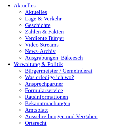
Aktuelles
Aktuelles
Lage & Verkehr
Geschichte
Zahlen & Fakten
Verdiente Bürger
Video Streams
News-Archiv
Ausgrabungen_Bäkeesch
Verwaltung & Politik
Bürgermeister / Gemeinderat
Was erledige ich wo?
Ansprechpartner
Formularservice
Ratsinformationen
Bekanntmachungen
Amtsblatt
Ausschreibungen und Vergaben
Ortsrecht