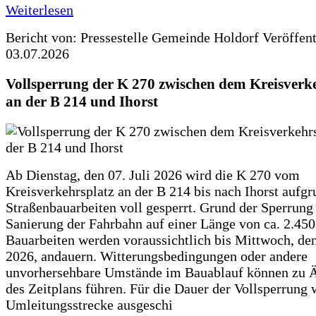
Weiterlesen
Bericht von: Pressestelle Gemeinde Holdorf
Veröffen
03.07.2026
Vollsperrung der K 270 zwischen dem Kreisverk
an der B 214 und Ihorst
Ab Dienstag, den 07. Juli 2026 wird die K 270 vom
Kreisverkehrsplatz an der B 214 bis nach Ihorst aufg
Straßenbauarbeiten voll gesperrt. Grund der Sperrung 
Sanierung der Fahrbahn auf einer Länge von ca. 2.45
Bauarbeiten werden voraussichtlich bis Mittwoch, de
2026, andauern. Witterungsbedingungen oder andere
unvorhersehbare Umstände im Bauablauf können zu 
des Zeitplans führen. Für die Dauer der Vollsperrung 
Umleitungsstrecke ausgeschi