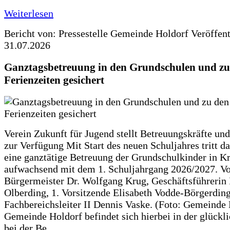
Weiterlesen
Bericht von: Pressestelle Gemeinde Holdorf
Veröffen
31.07.2026
Ganztagsbetreuung in den Grundschulen und zu
Ferienzeiten gesichert
Verein Zukunft für Jugend stellt Betreuungskräfte und
zur Verfügung Mit Start des neuen Schuljahres tritt d
eine ganztätige Betreuung der Grundschulkinder in Kr
aufwachsend mit dem 1. Schuljahrgang 2026/2027. Vo
Bürgermeister Dr. Wolfgang Krug, Geschäftsführerin 
Olberding, 1. Vorsitzende Elisabeth Vodde-Börgerdin
Fachbereichsleiter II Dennis Vaske. (Foto: Gemeinde
Gemeinde Holdorf befindet sich hierbei in der glückl
bei der Be