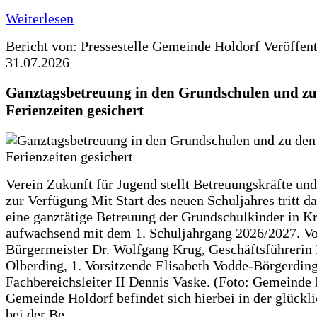
Weiterlesen
Bericht von: Pressestelle Gemeinde Holdorf
Veröffen
31.07.2026
Ganztagsbetreuung in den Grundschulen und zu
Ferienzeiten gesichert
Verein Zukunft für Jugend stellt Betreuungskräfte und
zur Verfügung Mit Start des neuen Schuljahres tritt d
eine ganztätige Betreuung der Grundschulkinder in Kr
aufwachsend mit dem 1. Schuljahrgang 2026/2027. Vo
Bürgermeister Dr. Wolfgang Krug, Geschäftsführerin 
Olberding, 1. Vorsitzende Elisabeth Vodde-Börgerdin
Fachbereichsleiter II Dennis Vaske. (Foto: Gemeinde
Gemeinde Holdorf befindet sich hierbei in der glückl
bei der Be