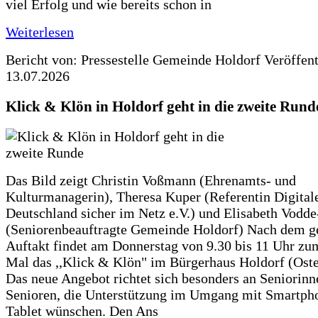
viel Erfolg und wie bereits schon in
Weiterlesen
Bericht von: Pressestelle Gemeinde Holdorf
Veröffen
13.07.2026
Klick & Klön in Holdorf geht in die zweite Rund
Das Bild zeigt Christin Voßmann (Ehrenamts- und
Kulturmanagerin), Theresa Kuper (Referentin Digitale
Deutschland sicher im Netz e.V.) und Elisabeth Vodd
(Seniorenbeauftragte Gemeinde Holdorf) Nach dem g
Auftakt findet am Donnerstag von 9.30 bis 11 Uhr zu
Mal das ,,Klick & Klön" im Bürgerhaus Holdorf (Ostero
Das neue Angebot richtet sich besonders an Seniorin
Senioren, die Unterstützung im Umgang mit Smartph
Tablet wünschen. Den Ans