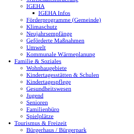
IGEHA
IGEHA Infos
Förderprogramme (Gemeinde)
Klimaschutz
Neujahrsempfänge
Geförderte Maßnahmen
Umwelt
Kommunale Wärmeplanung
Familie & Soziales
Wohnbaugebiete
Kindertagesstätten & Schulen
Kindertagespflege
Gesundheitswesen
Jugend
Senioren
Familienbüro
Spielplätze
Tourismus & Freizeit
Bürgerhaus / Bürgerpark