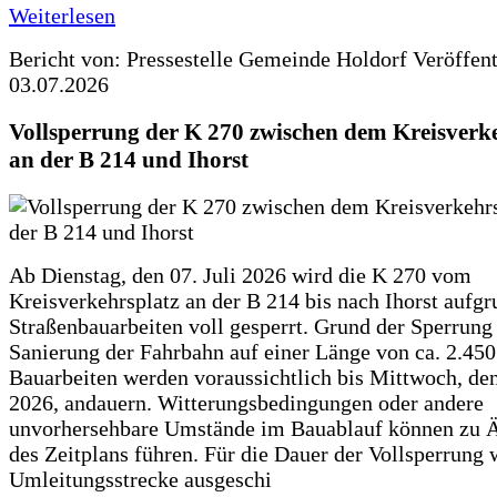
Weiterlesen
Bericht von: Pressestelle Gemeinde Holdorf
Veröffen
03.07.2026
Vollsperrung der K 270 zwischen dem Kreisverk
an der B 214 und Ihorst
Ab Dienstag, den 07. Juli 2026 wird die K 270 vom
Kreisverkehrsplatz an der B 214 bis nach Ihorst aufg
Straßenbauarbeiten voll gesperrt. Grund der Sperrung 
Sanierung der Fahrbahn auf einer Länge von ca. 2.45
Bauarbeiten werden voraussichtlich bis Mittwoch, de
2026, andauern. Witterungsbedingungen oder andere
unvorhersehbare Umstände im Bauablauf können zu 
des Zeitplans führen. Für die Dauer der Vollsperrung 
Umleitungsstrecke ausgeschi