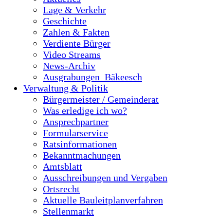
Lage & Verkehr
Geschichte
Zahlen & Fakten
Verdiente Bürger
Video Streams
News-Archiv
Ausgrabungen_Bäkeesch
Verwaltung & Politik
Bürgermeister / Gemeinderat
Was erledige ich wo?
Ansprechpartner
Formularservice
Ratsinformationen
Bekanntmachungen
Amtsblatt
Ausschreibungen und Vergaben
Ortsrecht
Aktuelle Bauleitplanverfahren
Stellenmarkt