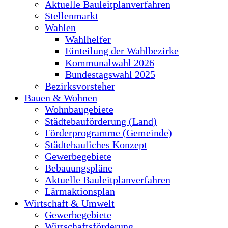
Aktuelle Bauleitplanverfahren
Stellenmarkt
Wahlen
Wahlhelfer
Einteilung der Wahlbezirke
Kommunalwahl 2026
Bundestagswahl 2025
Bezirksvorsteher
Bauen & Wohnen
Wohnbaugebiete
Städtebauförderung (Land)
Förderprogramme (Gemeinde)
Städtebauliches Konzept
Gewerbegebiete
Bebauungspläne
Aktuelle Bauleitplanverfahren
Lärmaktionsplan
Wirtschaft & Umwelt
Gewerbegebiete
Wirtschaftsförderung