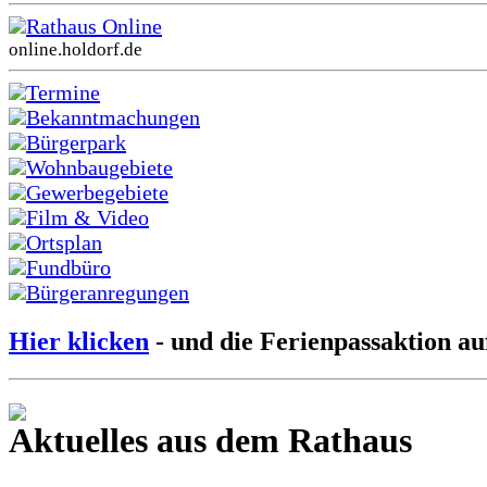
Rathaus Online
online.holdorf.de
Termine
Bekanntmachungen
Bürgerpark
Wohnbaugebiete
Gewerbegebiete
Film & Video
Ortsplan
Fundbüro
Bürgeranregungen
Hier klicken
- und die Ferienpassaktion au
Aktuelles aus dem Rathaus