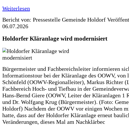
Weiterlesen
Bericht von: Pressestelle Gemeinde Holdorf
Veröffen
06.07.2026
Holdorfer Kläranlage wird modernisiert
Bürgermeister und Fachbereichsleiter informieren sic
Informationstour bei der Kläranlage des OOWV, von 
Schönfeld (OOWV-Regionalleiter), Markus Richter (L
Fachbereich Hoch- und Tiefbau in der Gemeindeverwa
Hans-Bernd Giere (OOWV, Leiter der Kläranlagen 1 
und Dr. Wolfgang Krug (Bürgermeister). (Foto: Geme
Holdorf) Nachdem der OOWV vor einigen Wochen mit
hatte, dass auf der Holdorfer Kläranlage erneut baulic
Veränderungen, dieses Mal am Nachklärbec