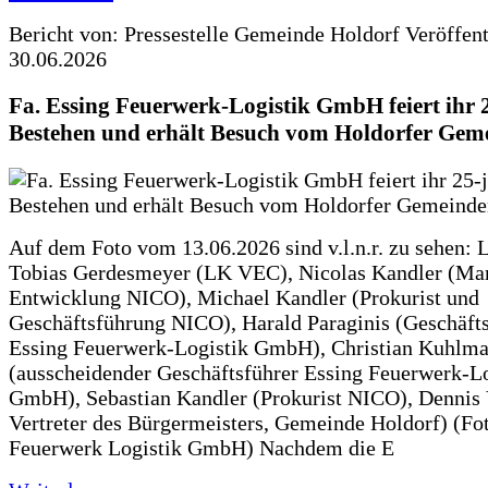
Bericht von: Pressestelle Gemeinde Holdorf
Veröffen
30.06.2026
Fa. Essing Feuerwerk-Logistik GmbH feiert ihr 
Bestehen und erhält Besuch vom Holdorfer Gem
Auf dem Foto vom 13.06.2026 sind v.l.n.r. zu sehen: 
Tobias Gerdesmeyer (LK VEC), Nicolas Kandler (Ma
Entwicklung NICO), Michael Kandler (Prokurist und
Geschäftsführung NICO), Harald Paraginis (Geschäft
Essing Feuerwerk-Logistik GmbH), Christian Kuhlm
(ausscheidender Geschäftsführer Essing Feuerwerk-Lo
GmbH), Sebastian Kandler (Prokurist NICO), Dennis 
Vertreter des Bürgermeisters, Gemeinde Holdorf) (Fo
Feuerwerk Logistik GmbH) Nachdem die E