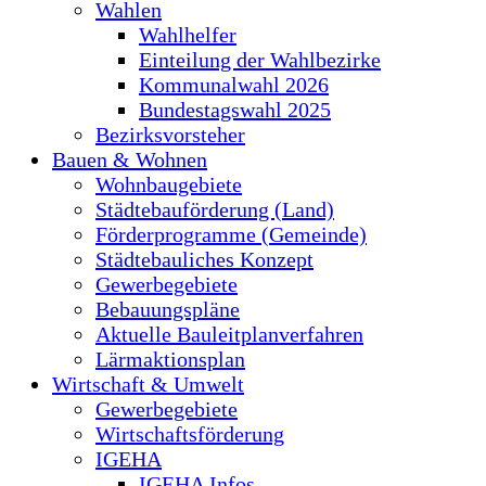
Wahlen
Wahlhelfer
Einteilung der Wahlbezirke
Kommunalwahl 2026
Bundestagswahl 2025
Bezirksvorsteher
Bauen & Wohnen
Wohnbaugebiete
Städtebauförderung (Land)
Förderprogramme (Gemeinde)
Städtebauliches Konzept
Gewerbegebiete
Bebauungspläne
Aktuelle Bauleitplanverfahren
Lärmaktionsplan
Wirtschaft & Umwelt
Gewerbegebiete
Wirtschaftsförderung
IGEHA
IGEHA Infos