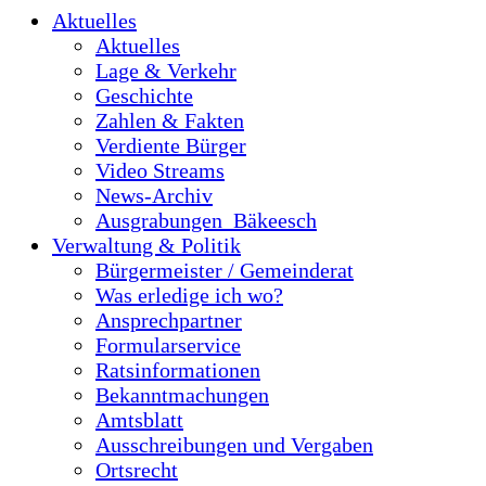
Aktuelles
Aktuelles
Lage & Verkehr
Geschichte
Zahlen & Fakten
Verdiente Bürger
Video Streams
News-Archiv
Ausgrabungen_Bäkeesch
Verwaltung & Politik
Bürgermeister / Gemeinderat
Was erledige ich wo?
Ansprechpartner
Formularservice
Ratsinformationen
Bekanntmachungen
Amtsblatt
Ausschreibungen und Vergaben
Ortsrecht