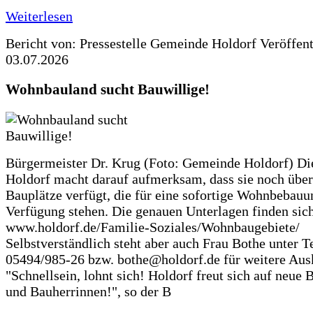
Weiterlesen
Bericht von: Pressestelle Gemeinde Holdorf
Veröffen
03.07.2026
Wohnbauland sucht Bauwillige!
Bürgermeister Dr. Krug (Foto: Gemeinde Holdorf) D
Holdorf macht darauf aufmerksam, dass sie noch über
Bauplätze verfügt, die für eine sofortige Wohnbebauu
Verfügung stehen. Die genauen Unterlagen finden sich
www.holdorf.de/Familie-Soziales/Wohnbaugebiete/
Selbstverständlich steht aber auch Frau Bothe unter Te
05494/985-26 bzw. bothe@holdorf.de für weitere Ausk
"Schnellsein, lohnt sich! Holdorf freut sich auf neue 
und Bauherrinnen!", so der B