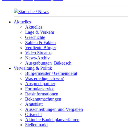
Startseite / News
Aktuelles
Aktuelles
Lage & Verkehr
Geschichte
Zahlen & Fakten
Verdiente Bürger
Video Streams
News-Archiv
Ausgrabungen_Bäkeesch
Verwaltung & Politik
Bürgermeister / Gemeinderat
Was erledige ich wo?
Ansprechpartner
Formularservice
Ratsinformationen
Bekanntmachungen
Amtsblatt
Ausschreibungen und Vergaben
Ortsrecht
Aktuelle Bauleitplanverfahren
Stellenmarkt