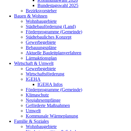
Kommunalwahl 2026
Bundestagswahl 2025
Bezirksvorsteher
Bauen & Wohnen
Wohnbaugebiete
Städtebauförderung (Land)
Förderprogramme (Gemeinde)
Städtebauliches Konzept
Gewerbegebiete
Bebauungspläne
Aktuelle Bauleitplanverfahren
Lärmaktionsplan
Wirtschaft & Umwelt
Gewerbegebiete
Wirtschaftsförderung
IGEHA
IGEHA Infos
Förderprogramme (Gemeinde)
Klimaschutz
Neujahrsempfänge
Geförderte Maßnahmen
Umwelt
Kommunale Wärmeplanung
Familie & Soziales
Wohnbaugebiete