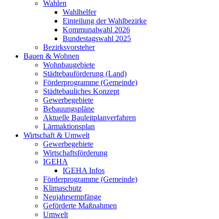
Wahlen
Wahlhelfer
Einteilung der Wahlbezirke
Kommunalwahl 2026
Bundestagswahl 2025
Bezirksvorsteher
Bauen & Wohnen
Wohnbaugebiete
Städtebauförderung (Land)
Förderprogramme (Gemeinde)
Städtebauliches Konzept
Gewerbegebiete
Bebauungspläne
Aktuelle Bauleitplanverfahren
Lärmaktionsplan
Wirtschaft & Umwelt
Gewerbegebiete
Wirtschaftsförderung
IGEHA
IGEHA Infos
Förderprogramme (Gemeinde)
Klimaschutz
Neujahrsempfänge
Geförderte Maßnahmen
Umwelt