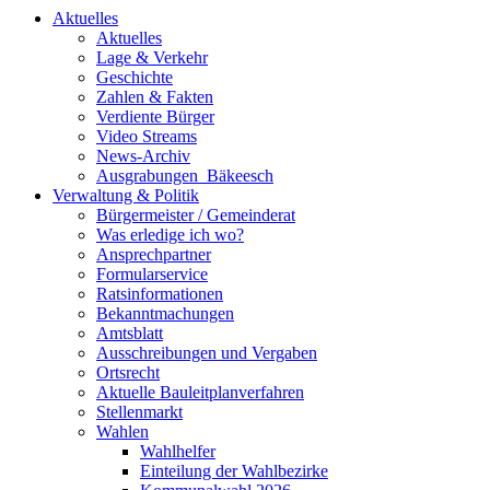
Aktuelles
Aktuelles
Lage & Verkehr
Geschichte
Zahlen & Fakten
Verdiente Bürger
Video Streams
News-Archiv
Ausgrabungen_Bäkeesch
Verwaltung & Politik
Bürgermeister / Gemeinderat
Was erledige ich wo?
Ansprechpartner
Formularservice
Ratsinformationen
Bekanntmachungen
Amtsblatt
Ausschreibungen und Vergaben
Ortsrecht
Aktuelle Bauleitplanverfahren
Stellenmarkt
Wahlen
Wahlhelfer
Einteilung der Wahlbezirke