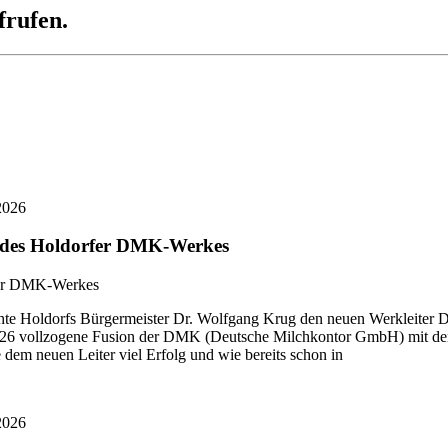
frufen.
2026
r des Holdorfer DMK-Werkes
 Holdorfs Bürgermeister Dr. Wolfgang Krug den neuen Werkleiter Di
i 2026 vollzogene Fusion der DMK (Deutsche Milchkontor GmbH) mit
dem neuen Leiter viel Erfolg und wie bereits schon in
2026