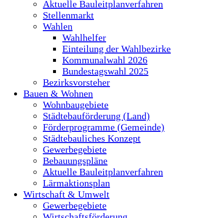
Aktuelle Bauleitplanverfahren
Stellenmarkt
Wahlen
Wahlhelfer
Einteilung der Wahlbezirke
Kommunalwahl 2026
Bundestagswahl 2025
Bezirksvorsteher
Bauen & Wohnen
Wohnbaugebiete
Städtebauförderung (Land)
Förderprogramme (Gemeinde)
Städtebauliches Konzept
Gewerbegebiete
Bebauungspläne
Aktuelle Bauleitplanverfahren
Lärmaktionsplan
Wirtschaft & Umwelt
Gewerbegebiete
Wirtschaftsförderung