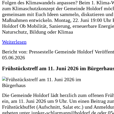
Folgen des Klimawandels anpassen? Beim 1. Klima-
zum Klimaschutzkonzept der Gemeinde Holdorf möch
gemeinsam mit Euch Ideen sammeln, diskutieren und
Maßnahmen entwickeln. Montag, 22. Juni 19:00 Uhr 
Holdorf Ob Mobilität, Sanierung, erneuerbare Energie
Naturschutz, Bildung oder Klimaa
Weiterlesen
Bericht von: Pressestelle Gemeinde Holdorf
Veröffen
05.06.2026
Frühstückstreff am 11. Juni 2026 im Bürgerhau
Die Gemeinde Holdorf lädt herzlich zum offenen Früh
ein, am 11. Juni 2026 um 9 Uhr. Um einen Beitrag zu
Frühstückbuffet (Aufschnitt, Salat etc.) und Anmeldu
gebeten unter junker-schlarmann@holdorf.de oder 05