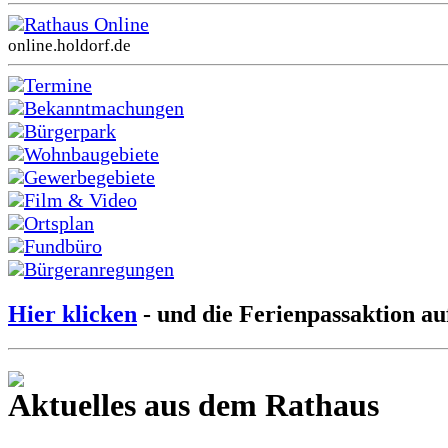
Rathaus Online
online.holdorf.de
Termine
Bekanntmachungen
Bürgerpark
Wohnbaugebiete
Gewerbegebiete
Film & Video
Ortsplan
Fundbüro
Bürgeranregungen
Hier klicken
- und die Ferienpassaktion au
Aktuelles aus dem Rathaus