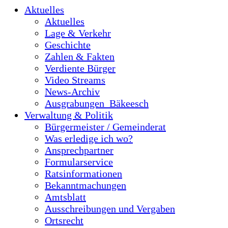
Aktuelles
Aktuelles
Lage & Verkehr
Geschichte
Zahlen & Fakten
Verdiente Bürger
Video Streams
News-Archiv
Ausgrabungen_Bäkeesch
Verwaltung & Politik
Bürgermeister / Gemeinderat
Was erledige ich wo?
Ansprechpartner
Formularservice
Ratsinformationen
Bekanntmachungen
Amtsblatt
Ausschreibungen und Vergaben
Ortsrecht