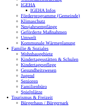
IGEHA
IGEHA Infos
Förderprogramme (Gemeinde)
Klimaschutz
Neujahrsempfänge
Geförderte Maßnahmen
Umwelt
Kommunale Wärmeplanung
Familie & Soziales
Wohnbaugebiete
Kindertagesstätten & Schulen
Kindertagespflege
Gesundheitswesen
Jugend
Senioren
Familienbüro
Spielplätze
Tourismus & Freizeit
Bürgerhaus / Bürgerpark