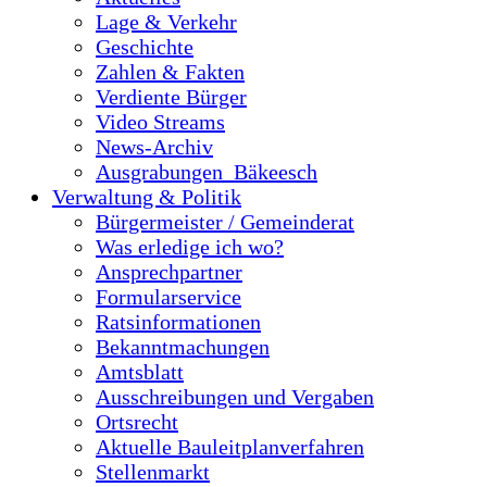
Lage & Verkehr
Geschichte
Zahlen & Fakten
Verdiente Bürger
Video Streams
News-Archiv
Ausgrabungen_Bäkeesch
Verwaltung & Politik
Bürgermeister / Gemeinderat
Was erledige ich wo?
Ansprechpartner
Formularservice
Ratsinformationen
Bekanntmachungen
Amtsblatt
Ausschreibungen und Vergaben
Ortsrecht
Aktuelle Bauleitplanverfahren
Stellenmarkt