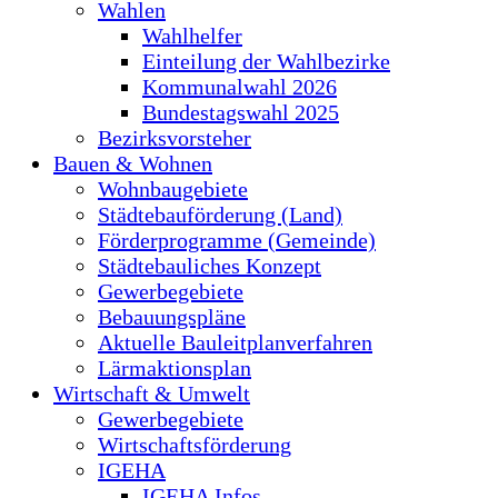
Wahlen
Wahlhelfer
Einteilung der Wahlbezirke
Kommunalwahl 2026
Bundestagswahl 2025
Bezirksvorsteher
Bauen & Wohnen
Wohnbaugebiete
Städtebauförderung (Land)
Förderprogramme (Gemeinde)
Städtebauliches Konzept
Gewerbegebiete
Bebauungspläne
Aktuelle Bauleitplanverfahren
Lärmaktionsplan
Wirtschaft & Umwelt
Gewerbegebiete
Wirtschaftsförderung
IGEHA
IGEHA Infos