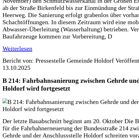
November) den Schmutzwasserkanal in der Großen Es
ab der Straße Birkenfeld bis zur Einmündung der Str
Heerweg. Die Sanierung erfolgt grabenlos über vorha
Schachtöffnungen. In diesem Zeitraum wird eine mob
Abwasser-Überleitung (Wasserhaltung) betrieben. Ve
Baufahrzeuge kommen zur Vorbereitung, D
Weiterlesen
Bericht von: Pressestelle Gemeinde Holdorf
Veröffen
13.10.2025
B 214: Fahrbahnsanierung zwischen Gehrde und
Holdorf wird fortgesetzt
Der letzte Bauabschnitt beginnt am 20. Oktober Die 
für die Fahrbahnerneuerung der Bundesstraße 214 zw
Gehrde und der Anschlussstelle Holdorf schreiten vor