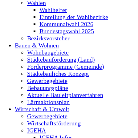
Wahlen
Wahlhelfer
Einteilung der Wahlbezirke
Kommunalwahl 2026
Bundestagswahl 2025
Bezirksvorsteher
Bauen & Wohnen
Wohnbaugebiete
Städtebauförderung (Land)
Förderprogramme (Gemeinde)
Städtebauliches Konzept
Gewerbegebiete
Bebauungspläne
Aktuelle Bauleitplanverfahren
Lärmaktionsplan
Wirtschaft & Umwelt
Gewerbegebiete
Wirtschaftsförderung
IGEHA
IGEHA Infos