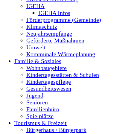
IGEHA
IGEHA Infos
Förderprogramme (Gemeinde)
Klimaschutz
Neujahrsempfänge
Geförderte Maßnahmen
Umwelt
Kommunale Wärmeplanung
Familie & Soziales
Wohnbaugebiete
Kindertagesstätten & Schulen
Kindertagespflege
Gesundheitswesen
Jugend
Senioren
Familienbüro
Spielplätze
Tourismus & Freizeit
Bürgerhaus / Bürgerpark