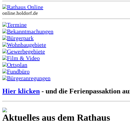
Rathaus Online
online.holdorf.de
Termine
Bekanntmachungen
Bürgerpark
Wohnbaugebiete
Gewerbegebiete
Film & Video
Ortsplan
Fundbüro
Bürgeranregungen
Hier klicken
- und die Ferienpassaktion au
Aktuelles aus dem Rathaus