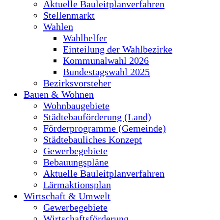
Aktuelle Bauleitplanverfahren
Stellenmarkt
Wahlen
Wahlhelfer
Einteilung der Wahlbezirke
Kommunalwahl 2026
Bundestagswahl 2025
Bezirksvorsteher
Bauen & Wohnen
Wohnbaugebiete
Städtebauförderung (Land)
Förderprogramme (Gemeinde)
Städtebauliches Konzept
Gewerbegebiete
Bebauungspläne
Aktuelle Bauleitplanverfahren
Lärmaktionsplan
Wirtschaft & Umwelt
Gewerbegebiete
Wirtschaftsförderung