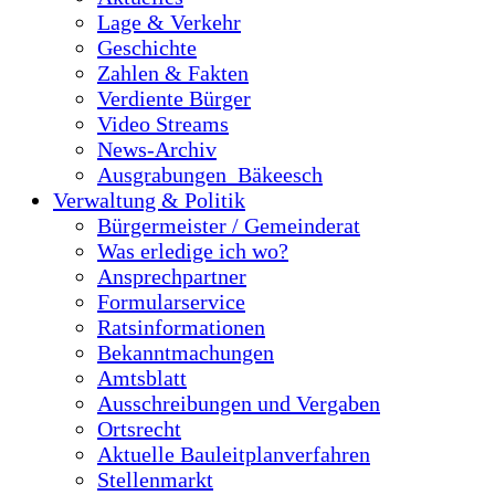
Lage & Verkehr
Geschichte
Zahlen & Fakten
Verdiente Bürger
Video Streams
News-Archiv
Ausgrabungen_Bäkeesch
Verwaltung & Politik
Bürgermeister / Gemeinderat
Was erledige ich wo?
Ansprechpartner
Formularservice
Ratsinformationen
Bekanntmachungen
Amtsblatt
Ausschreibungen und Vergaben
Ortsrecht
Aktuelle Bauleitplanverfahren
Stellenmarkt