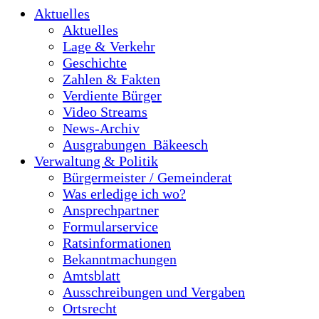
Aktuelles
Aktuelles
Lage & Verkehr
Geschichte
Zahlen & Fakten
Verdiente Bürger
Video Streams
News-Archiv
Ausgrabungen_Bäkeesch
Verwaltung & Politik
Bürgermeister / Gemeinderat
Was erledige ich wo?
Ansprechpartner
Formularservice
Ratsinformationen
Bekanntmachungen
Amtsblatt
Ausschreibungen und Vergaben
Ortsrecht