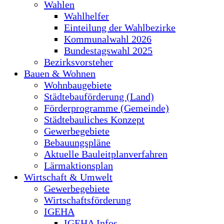
Wahlen
Wahlhelfer
Einteilung der Wahlbezirke
Kommunalwahl 2026
Bundestagswahl 2025
Bezirksvorsteher
Bauen & Wohnen
Wohnbaugebiete
Städtebauförderung (Land)
Förderprogramme (Gemeinde)
Städtebauliches Konzept
Gewerbegebiete
Bebauungspläne
Aktuelle Bauleitplanverfahren
Lärmaktionsplan
Wirtschaft & Umwelt
Gewerbegebiete
Wirtschaftsförderung
IGEHA
IGEHA Infos