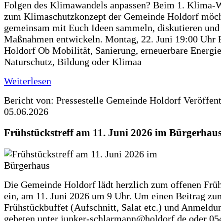
Folgen des Klimawandels anpassen? Beim 1. Klima-
zum Klimaschutzkonzept der Gemeinde Holdorf möch
gemeinsam mit Euch Ideen sammeln, diskutieren und
Maßnahmen entwickeln. Montag, 22. Juni 19:00 Uhr 
Holdorf Ob Mobilität, Sanierung, erneuerbare Energie
Naturschutz, Bildung oder Klimaa
Weiterlesen
Bericht von: Pressestelle Gemeinde Holdorf
Veröffen
05.06.2026
Frühstückstreff am 11. Juni 2026 im Bürgerhau
Die Gemeinde Holdorf lädt herzlich zum offenen Früh
ein, am 11. Juni 2026 um 9 Uhr. Um einen Beitrag zu
Frühstückbuffet (Aufschnitt, Salat etc.) und Anmeldu
gebeten unter junker-schlarmann@holdorf.de oder 05