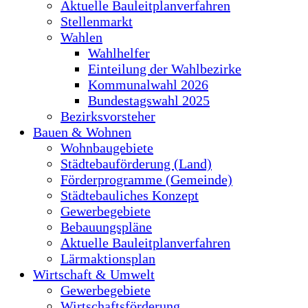
Aktuelle Bauleitplanverfahren
Stellenmarkt
Wahlen
Wahlhelfer
Einteilung der Wahlbezirke
Kommunalwahl 2026
Bundestagswahl 2025
Bezirksvorsteher
Bauen & Wohnen
Wohnbaugebiete
Städtebauförderung (Land)
Förderprogramme (Gemeinde)
Städtebauliches Konzept
Gewerbegebiete
Bebauungspläne
Aktuelle Bauleitplanverfahren
Lärmaktionsplan
Wirtschaft & Umwelt
Gewerbegebiete
Wirtschaftsförderung