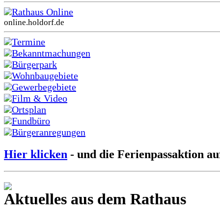
Rathaus Online
online.holdorf.de
Termine
Bekanntmachungen
Bürgerpark
Wohnbaugebiete
Gewerbegebiete
Film & Video
Ortsplan
Fundbüro
Bürgeranregungen
Hier klicken
- und die Ferienpassaktion au
Aktuelles aus dem Rathaus