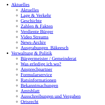
Aktuelles
Aktuelles
Lage & Verkehr
Geschichte
Zahlen & Fakten
Verdiente Bürger
Video Streams
News-Archiv
Ausgrabungen_Bäkeesch
Verwaltung & Politik
Bürgermeister / Gemeinderat
Was erledige ich wo?
Ansprechpartner
Formularservice
Ratsinformationen
Bekanntmachungen
Amtsblatt
Ausschreibungen und Vergaben
Ortsrecht