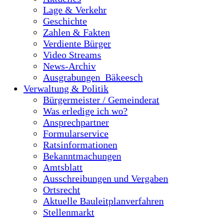
Lage & Verkehr
Geschichte
Zahlen & Fakten
Verdiente Bürger
Video Streams
News-Archiv
Ausgrabungen_Bäkeesch
Verwaltung & Politik
Bürgermeister / Gemeinderat
Was erledige ich wo?
Ansprechpartner
Formularservice
Ratsinformationen
Bekanntmachungen
Amtsblatt
Ausschreibungen und Vergaben
Ortsrecht
Aktuelle Bauleitplanverfahren
Stellenmarkt