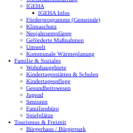
IGEHA
IGEHA Infos
Förderprogramme (Gemeinde)
Klimaschutz
Neujahrsempfänge
Geförderte Maßnahmen
Umwelt
Kommunale Wärmeplanung
Familie & Soziales
Wohnbaugebiete
Kindertagesstätten & Schulen
Kindertagespflege
Gesundheitswesen
Jugend
Senioren
Familienbüro
Spielplätze
Tourismus & Freizeit
Bürgerhaus / Bürgerpark