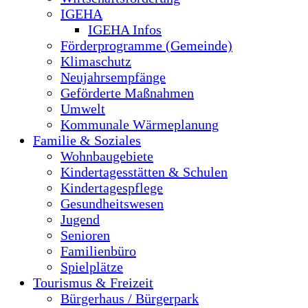
IGEHA
IGEHA Infos
Förderprogramme (Gemeinde)
Klimaschutz
Neujahrsempfänge
Geförderte Maßnahmen
Umwelt
Kommunale Wärmeplanung
Familie & Soziales
Wohnbaugebiete
Kindertagesstätten & Schulen
Kindertagespflege
Gesundheitswesen
Jugend
Senioren
Familienbüro
Spielplätze
Tourismus & Freizeit
Bürgerhaus / Bürgerpark