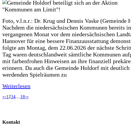
Foto, v.l.n.r.: Dr. Krug und Dennis Vaske (Gemeinde 
Nachdem die niedersächsischen Kommunen bereits i
vergangenen Monat vor dem niedersächsischen Landt
Hannover für eine bessere Finanzausstattung demonstr
folgte am Montag, dem 22.06.2026 der nächste Schrit
Tag waren deutschlandweit sämtliche Kommunen aufg
mit farbenfrohen Hinweisen an ihre finanziell prekär
erinnern. Da auch die Gemeinde Holdorf mit deutlich
werdenden Spielräumen zu
Weiterlesen
«
‹
1
2
3
4
…
18
›
»
Kontakt