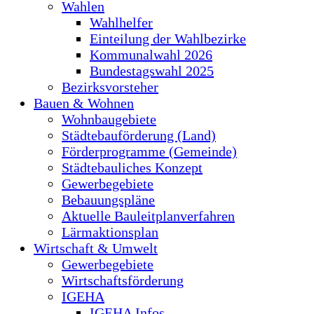
Wahlen
Wahlhelfer
Einteilung der Wahlbezirke
Kommunalwahl 2026
Bundestagswahl 2025
Bezirksvorsteher
Bauen & Wohnen
Wohnbaugebiete
Städtebauförderung (Land)
Förderprogramme (Gemeinde)
Städtebauliches Konzept
Gewerbegebiete
Bebauungspläne
Aktuelle Bauleitplanverfahren
Lärmaktionsplan
Wirtschaft & Umwelt
Gewerbegebiete
Wirtschaftsförderung
IGEHA
IGEHA Infos