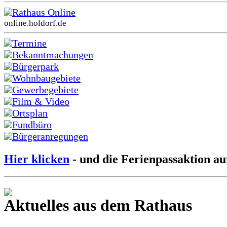
Rathaus Online
online.holdorf.de
Termine
Bekanntmachungen
Bürgerpark
Wohnbaugebiete
Gewerbegebiete
Film & Video
Ortsplan
Fundbüro
Bürgeranregungen
Hier klicken
- und die Ferienpassaktion au
Aktuelles aus dem Rathaus