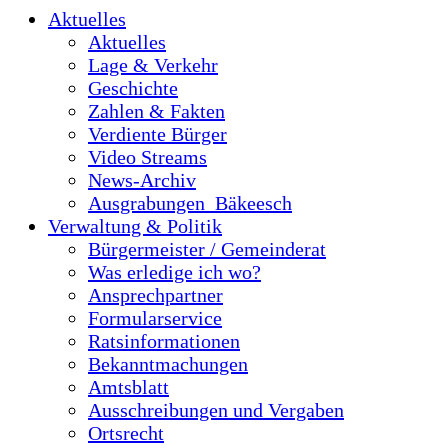
Aktuelles
Aktuelles
Lage & Verkehr
Geschichte
Zahlen & Fakten
Verdiente Bürger
Video Streams
News-Archiv
Ausgrabungen_Bäkeesch
Verwaltung & Politik
Bürgermeister / Gemeinderat
Was erledige ich wo?
Ansprechpartner
Formularservice
Ratsinformationen
Bekanntmachungen
Amtsblatt
Ausschreibungen und Vergaben
Ortsrecht