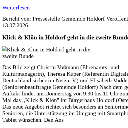
Weiterlesen
Bericht von: Pressestelle Gemeinde Holdorf
Veröffen
13.07.2026
Klick & Klön in Holdorf geht in die zweite Rund
Das Bild zeigt Christin Voßmann (Ehrenamts- und
Kulturmanagerin), Theresa Kuper (Referentin Digitale
Deutschland sicher im Netz e.V.) und Elisabeth Vodd
(Seniorenbeauftragte Gemeinde Holdorf) Nach dem g
Auftakt findet am Donnerstag von 9.30 bis 11 Uhr zu
Mal das ,,Klick & Klön" im Bürgerhaus Holdorf (Ostero
Das neue Angebot richtet sich besonders an Seniorin
Senioren, die Unterstützung im Umgang mit Smartph
Tablet wünschen. Den Ans