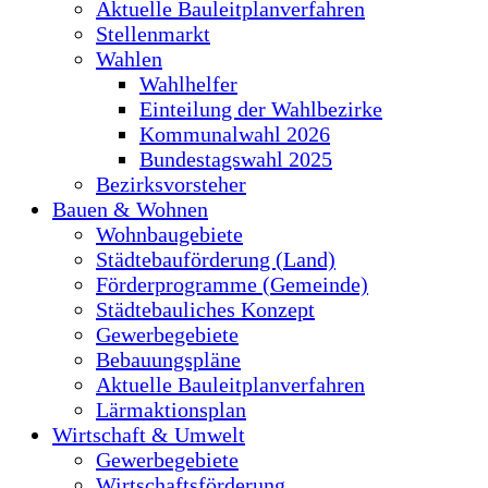
Aktuelle Bauleitplanverfahren
Stellenmarkt
Wahlen
Wahlhelfer
Einteilung der Wahlbezirke
Kommunalwahl 2026
Bundestagswahl 2025
Bezirksvorsteher
Bauen & Wohnen
Wohnbaugebiete
Städtebauförderung (Land)
Förderprogramme (Gemeinde)
Städtebauliches Konzept
Gewerbegebiete
Bebauungspläne
Aktuelle Bauleitplanverfahren
Lärmaktionsplan
Wirtschaft & Umwelt
Gewerbegebiete
Wirtschaftsförderung