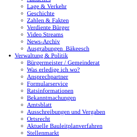
Lage & Verkehr
Geschichte
Zahlen & Fakten
Verdiente Bürger
Video Streams
News-Archiv
Ausgrabungen_Bäkeesch
Verwaltung & Politik
Bürgermeister / Gemeinderat
Was erledige ich wo?
Ansprechpartner
Formularservice
Ratsinformationen
Bekanntmachungen
Amtsblatt
Ausschreibungen und Vergaben
Ortsrecht
Aktuelle Bauleitplanverfahren
Stellenmarkt