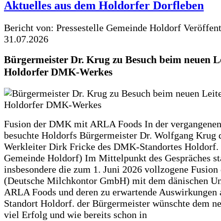
Aktuelles aus dem Holdorfer Dorfleben
Bericht von: Pressestelle Gemeinde Holdorf
Veröffen
31.07.2026
Bürgermeister Dr. Krug zu Besuch beim neuen Le
Holdorfer DMK-Werkes
Fusion der DMK mit ARLA Foods In der vergangene
besuchte Holdorfs Bürgermeister Dr. Wolfgang Krug 
Werkleiter Dirk Fricke des DMK-Standortes Holdorf. 
Gemeinde Holdorf) Im Mittelpunkt des Gespräches s
insbesondere die zum 1. Juni 2026 vollzogene Fusio
(Deutsche Milchkontor GmbH) mit dem dänischen U
ARLA Foods und deren zu erwartende Auswirkungen 
Standort Holdorf. der Bürgermeister wünschte dem ne
viel Erfolg und wie bereits schon in