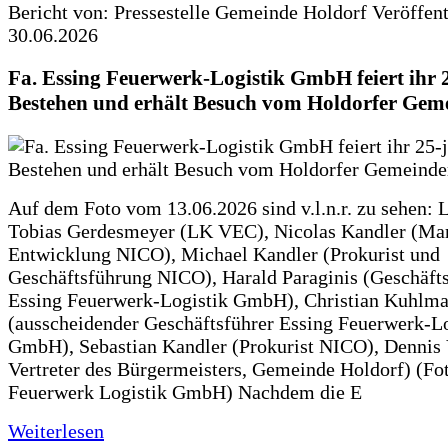
Bericht von: Pressestelle Gemeinde Holdorf
Veröffen
30.06.2026
Fa. Essing Feuerwerk-Logistik GmbH feiert ihr 
Bestehen und erhält Besuch vom Holdorfer Gem
Auf dem Foto vom 13.06.2026 sind v.l.n.r. zu sehen: 
Tobias Gerdesmeyer (LK VEC), Nicolas Kandler (Ma
Entwicklung NICO), Michael Kandler (Prokurist und
Geschäftsführung NICO), Harald Paraginis (Geschäft
Essing Feuerwerk-Logistik GmbH), Christian Kuhlm
(ausscheidender Geschäftsführer Essing Feuerwerk-Lo
GmbH), Sebastian Kandler (Prokurist NICO), Dennis 
Vertreter des Bürgermeisters, Gemeinde Holdorf) (Fo
Feuerwerk Logistik GmbH) Nachdem die E
Weiterlesen