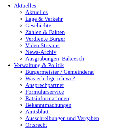
Aktuelles
Aktuelles
Lage & Verkehr
Geschichte
Zahlen & Fakten
Verdiente Bürger
Video Streams
News-Archiv
Ausgrabungen_Bäkeesch
Verwaltung & Politik
Bürgermeister / Gemeinderat
Was erledige ich wo?
Ansprechpartner
Formularservice
Ratsinformationen
Bekanntmachungen
Amtsblatt
Ausschreibungen und Vergaben
Ortsrecht