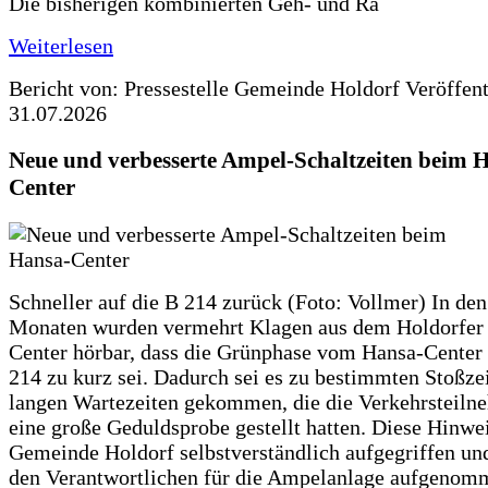
Die bisherigen kombinierten Geh- und Ra
Weiterlesen
Bericht von: Pressestelle Gemeinde Holdorf
Veröffen
31.07.2026
Neue und verbesserte Ampel-Schaltzeiten beim 
Center
Schneller auf die B 214 zurück (Foto: Vollmer) In den
Monaten wurden vermehrt Klagen aus dem Holdorfer
Center hörbar, dass die Grünphase vom Hansa-Center 
214 zu kurz sei. Dadurch sei es zu bestimmten Stoßzei
langen Wartezeiten gekommen, die die Verkehrsteiln
eine große Geduldsprobe gestellt hatten. Diese Hinwei
Gemeinde Holdorf selbstverständlich aufgegriffen un
den Verantwortlichen für die Ampelanlage aufgenom