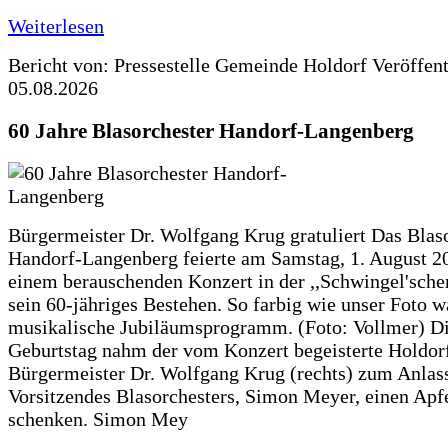
Weiterlesen
Bericht von: Pressestelle Gemeinde Holdorf
Veröffen
05.08.2026
60 Jahre Blasorchester Handorf-Langenberg
Bürgermeister Dr. Wolfgang Krug gratuliert Das Blas
Handorf-Langenberg feierte am Samstag, 1. August 2
einem berauschenden Konzert in der ,,Schwingel'sche
sein 60-jähriges Bestehen. So farbig wie unser Foto w
musikalische Jubiläumsprogramm. (Foto: Vollmer) D
Geburtstag nahm der vom Konzert begeisterte Holdor
Bürgermeister Dr. Wolfgang Krug (rechts) zum Anlass
Vorsitzendes Blasorchesters, Simon Meyer, einen Apf
schenken. Simon Mey