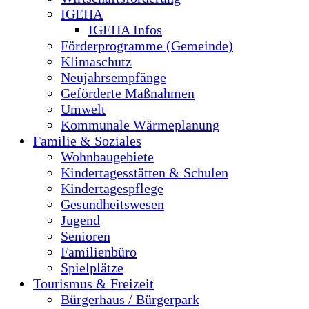
IGEHA
IGEHA Infos
Förderprogramme (Gemeinde)
Klimaschutz
Neujahrsempfänge
Geförderte Maßnahmen
Umwelt
Kommunale Wärmeplanung
Familie & Soziales
Wohnbaugebiete
Kindertagesstätten & Schulen
Kindertagespflege
Gesundheitswesen
Jugend
Senioren
Familienbüro
Spielplätze
Tourismus & Freizeit
Bürgerhaus / Bürgerpark