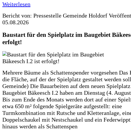
Weiterlesen
Bericht von: Pressestelle Gemeinde Holdorf
Veröffen
05.08.2026
Baustart für den Spielplatz im Baugebiet Bäkeesc
erfolgt!
Mehrere Bäume als Schattenspender vorgesehen Das F
die Fläche, auf der der Spielplatz gestaltet werden soll
Gemeinde) Die Bauarbeiten auf dem neuen Spielplatz
Baugebiet Bäkeesch I.2 haben am Dienstag (4. Augus
Bis zum Ende des Monats werden dort auf einer Spiel
etwa 650 m² folgende Spielgeräte aufgestellt: eine
Turmkombination mit Rutsche und Kletteranlage, ein
Doppelschaukel mit Nestschaukel und ein Federwippt
hinaus werden als Schattenspen