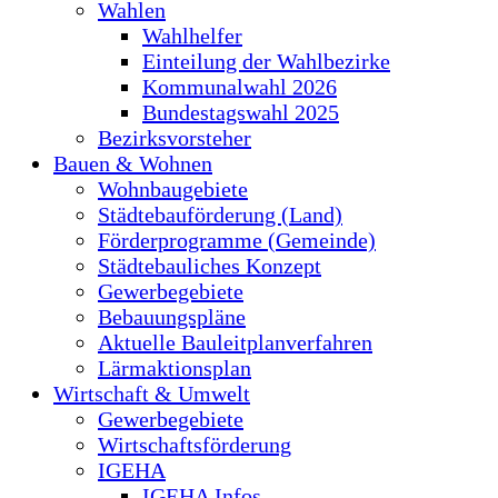
Wahlen
Wahlhelfer
Einteilung der Wahlbezirke
Kommunalwahl 2026
Bundestagswahl 2025
Bezirksvorsteher
Bauen & Wohnen
Wohnbaugebiete
Städtebauförderung (Land)
Förderprogramme (Gemeinde)
Städtebauliches Konzept
Gewerbegebiete
Bebauungspläne
Aktuelle Bauleitplanverfahren
Lärmaktionsplan
Wirtschaft & Umwelt
Gewerbegebiete
Wirtschaftsförderung
IGEHA
IGEHA Infos