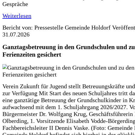
Gespräche
Weiterlesen
Bericht von: Pressestelle Gemeinde Holdorf
Veröffen
31.07.2026
Ganztagsbetreuung in den Grundschulen und zu
Ferienzeiten gesichert
Verein Zukunft für Jugend stellt Betreuungskräfte und
zur Verfügung Mit Start des neuen Schuljahres tritt d
eine ganztätige Betreuung der Grundschulkinder in Kr
aufwachsend mit dem 1. Schuljahrgang 2026/2027. Vo
Bürgermeister Dr. Wolfgang Krug, Geschäftsführerin 
Olberding, 1. Vorsitzende Elisabeth Vodde-Börgerdin
Fachbereichsleiter II Dennis Vaske. (Foto: Gemeinde
Gemeinde Holdorf befindet sich hierbei in der glückl