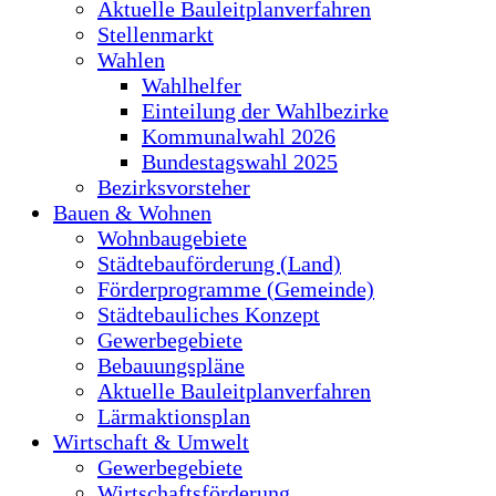
Aktuelle Bauleitplanverfahren
Stellenmarkt
Wahlen
Wahlhelfer
Einteilung der Wahlbezirke
Kommunalwahl 2026
Bundestagswahl 2025
Bezirksvorsteher
Bauen & Wohnen
Wohnbaugebiete
Städtebauförderung (Land)
Förderprogramme (Gemeinde)
Städtebauliches Konzept
Gewerbegebiete
Bebauungspläne
Aktuelle Bauleitplanverfahren
Lärmaktionsplan
Wirtschaft & Umwelt
Gewerbegebiete
Wirtschaftsförderung