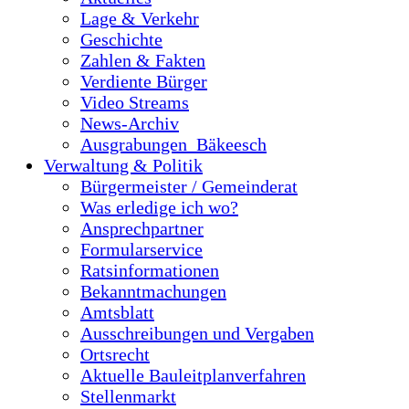
Lage & Verkehr
Geschichte
Zahlen & Fakten
Verdiente Bürger
Video Streams
News-Archiv
Ausgrabungen_Bäkeesch
Verwaltung & Politik
Bürgermeister / Gemeinderat
Was erledige ich wo?
Ansprechpartner
Formularservice
Ratsinformationen
Bekanntmachungen
Amtsblatt
Ausschreibungen und Vergaben
Ortsrecht
Aktuelle Bauleitplanverfahren
Stellenmarkt