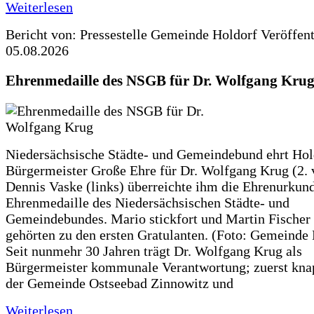
Weiterlesen
Bericht von: Pressestelle Gemeinde Holdorf
Veröffen
05.08.2026
Ehrenmedaille des NSGB für Dr. Wolfgang Kru
Niedersächsische Städte- und Gemeindebund ehrt Hol
Bürgermeister Große Ehre für Dr. Wolfgang Krug (2. v
Dennis Vaske (links) überreichte ihm die Ehrenurkun
Ehrenmedaille des Niedersächsischen Städte- und
Gemeindebundes. Mario stickfort und Martin Fischer 
gehörten zu den ersten Gratulanten. (Foto: Gemeinde
Seit nunmehr 30 Jahren trägt Dr. Wolfgang Krug als
Bürgermeister kommunale Verantwortung; zuerst knap
der Gemeinde Ostseebad Zinnowitz und
Weiterlesen