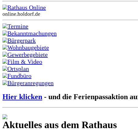
Rathaus Online
online.holdorf.de
Termine
Bekanntmachungen
Bürgerpark
Wohnbaugebiete
Gewerbegebiete
Film & Video
Ortsplan
Fundbüro
Bürgeranregungen
Hier klicken
- und die Ferienpassaktion au
Aktuelles aus dem Rathaus