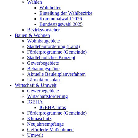
Wahlen
Wahlhelfer
Einteilung der Wahlbezirke
Kommunalwahl 2026
Bundestagswahl 2025
Bezirksvorsteher
Bauen & Wohnen
Wohnbaugebiete
Städtebauförderung (Land)
Förderprogramme (Gemeinde)
Städtebauliches Konzept
Gewerbegebiete
Bebauungspläne
Aktuelle Bauleitplanverfahren
Lärmaktionsplan
Wirtschaft & Umwelt
Gewerbegebiete
Wirtschaftsförderung
IGEHA
IGEHA Infos
Förderprogramme (Gemeinde)
Klimaschutz
Neujahrsempfänge
Geförderte Maßnahmen
Umwelt