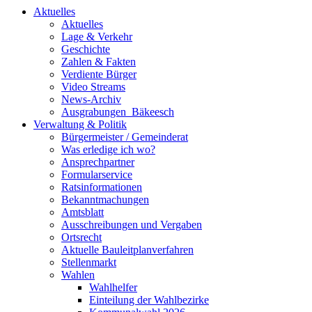
Aktuelles
Aktuelles
Lage & Verkehr
Geschichte
Zahlen & Fakten
Verdiente Bürger
Video Streams
News-Archiv
Ausgrabungen_Bäkeesch
Verwaltung & Politik
Bürgermeister / Gemeinderat
Was erledige ich wo?
Ansprechpartner
Formularservice
Ratsinformationen
Bekanntmachungen
Amtsblatt
Ausschreibungen und Vergaben
Ortsrecht
Aktuelle Bauleitplanverfahren
Stellenmarkt
Wahlen
Wahlhelfer
Einteilung der Wahlbezirke