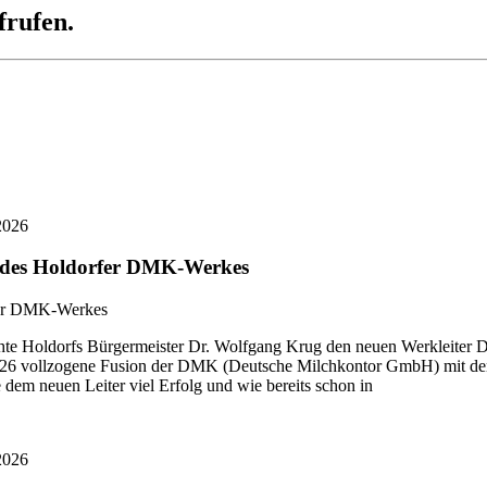
frufen.
2026
r des Holdorfer DMK-Werkes
 Holdorfs Bürgermeister Dr. Wolfgang Krug den neuen Werkleiter Di
i 2026 vollzogene Fusion der DMK (Deutsche Milchkontor GmbH) mit
dem neuen Leiter viel Erfolg und wie bereits schon in
2026