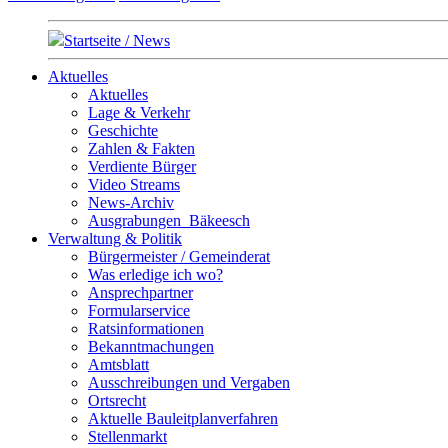
Startseite / News
Aktuelles
Aktuelles
Lage & Verkehr
Geschichte
Zahlen & Fakten
Verdiente Bürger
Video Streams
News-Archiv
Ausgrabungen_Bäkeesch
Verwaltung & Politik
Bürgermeister / Gemeinderat
Was erledige ich wo?
Ansprechpartner
Formularservice
Ratsinformationen
Bekanntmachungen
Amtsblatt
Ausschreibungen und Vergaben
Ortsrecht
Aktuelle Bauleitplanverfahren
Stellenmarkt