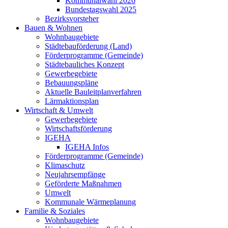
Kommunalwahl 2026
Bundestagswahl 2025
Bezirksvorsteher
Bauen & Wohnen
Wohnbaugebiete
Städtebauförderung (Land)
Förderprogramme (Gemeinde)
Städtebauliches Konzept
Gewerbegebiete
Bebauungspläne
Aktuelle Bauleitplanverfahren
Lärmaktionsplan
Wirtschaft & Umwelt
Gewerbegebiete
Wirtschaftsförderung
IGEHA
IGEHA Infos
Förderprogramme (Gemeinde)
Klimaschutz
Neujahrsempfänge
Geförderte Maßnahmen
Umwelt
Kommunale Wärmeplanung
Familie & Soziales
Wohnbaugebiete