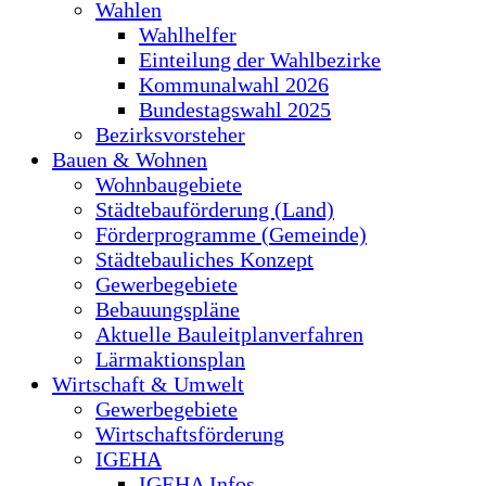
Wahlen
Wahlhelfer
Einteilung der Wahlbezirke
Kommunalwahl 2026
Bundestagswahl 2025
Bezirksvorsteher
Bauen & Wohnen
Wohnbaugebiete
Städtebauförderung (Land)
Förderprogramme (Gemeinde)
Städtebauliches Konzept
Gewerbegebiete
Bebauungspläne
Aktuelle Bauleitplanverfahren
Lärmaktionsplan
Wirtschaft & Umwelt
Gewerbegebiete
Wirtschaftsförderung
IGEHA
IGEHA Infos