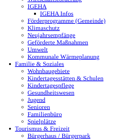
IGEHA
IGEHA Infos
Förderprogramme (Gemeinde)
Klimaschutz
Neujahrsempfänge
Geförderte Maßnahmen
Umwelt
Kommunale Wärmeplanung
Familie & Soziales
Wohnbaugebiete
Kindertagesstätten & Schulen
Kindertagespflege
Gesundheitswesen
Jugend
Senioren
Familienbüro
Spielplätze
Tourismus & Freizeit
Bürgerhaus / Bürgerpark