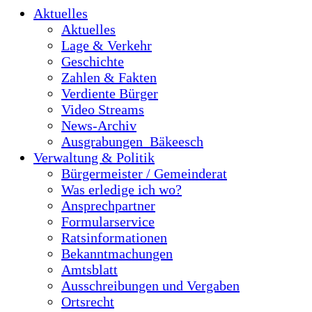
Aktuelles
Aktuelles
Lage & Verkehr
Geschichte
Zahlen & Fakten
Verdiente Bürger
Video Streams
News-Archiv
Ausgrabungen_Bäkeesch
Verwaltung & Politik
Bürgermeister / Gemeinderat
Was erledige ich wo?
Ansprechpartner
Formularservice
Ratsinformationen
Bekanntmachungen
Amtsblatt
Ausschreibungen und Vergaben
Ortsrecht