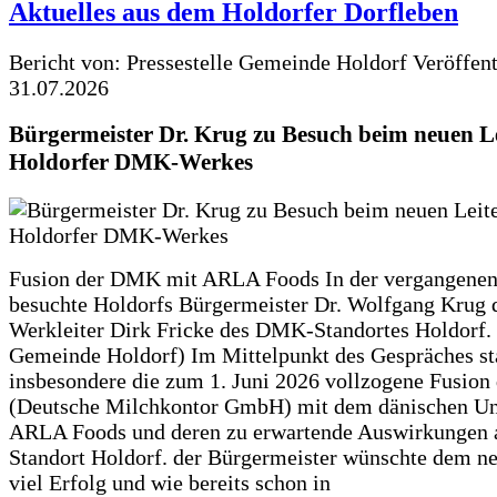
Aktuelles aus dem Holdorfer Dorfleben
Bericht von: Pressestelle Gemeinde Holdorf
Veröffen
31.07.2026
Bürgermeister Dr. Krug zu Besuch beim neuen Le
Holdorfer DMK-Werkes
Fusion der DMK mit ARLA Foods In der vergangene
besuchte Holdorfs Bürgermeister Dr. Wolfgang Krug 
Werkleiter Dirk Fricke des DMK-Standortes Holdorf. 
Gemeinde Holdorf) Im Mittelpunkt des Gespräches s
insbesondere die zum 1. Juni 2026 vollzogene Fusio
(Deutsche Milchkontor GmbH) mit dem dänischen U
ARLA Foods und deren zu erwartende Auswirkungen 
Standort Holdorf. der Bürgermeister wünschte dem ne
viel Erfolg und wie bereits schon in