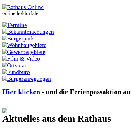
Rathaus Online
online.holdorf.de
Termine
Bekanntmachungen
Bürgerpark
Wohnbaugebiete
Gewerbegebiete
Film & Video
Ortsplan
Fundbüro
Bürgeranregungen
Hier klicken
- und die Ferienpassaktion au
Aktuelles aus dem Rathaus