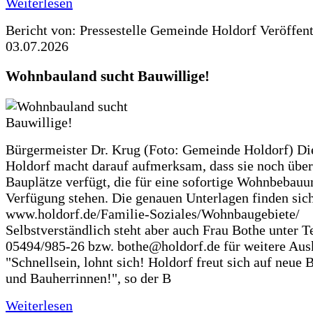
Weiterlesen
Bericht von: Pressestelle Gemeinde Holdorf
Veröffen
03.07.2026
Wohnbauland sucht Bauwillige!
Bürgermeister Dr. Krug (Foto: Gemeinde Holdorf) D
Holdorf macht darauf aufmerksam, dass sie noch über
Bauplätze verfügt, die für eine sofortige Wohnbebauu
Verfügung stehen. Die genauen Unterlagen finden sich
www.holdorf.de/Familie-Soziales/Wohnbaugebiete/
Selbstverständlich steht aber auch Frau Bothe unter Te
05494/985-26 bzw. bothe@holdorf.de für weitere Ausk
"Schnellsein, lohnt sich! Holdorf freut sich auf neue 
und Bauherrinnen!", so der B
Weiterlesen