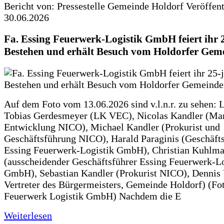
Bericht von: Pressestelle Gemeinde Holdorf
Veröffen
30.06.2026
Fa. Essing Feuerwerk-Logistik GmbH feiert ihr 
Bestehen und erhält Besuch vom Holdorfer Gem
Auf dem Foto vom 13.06.2026 sind v.l.n.r. zu sehen: 
Tobias Gerdesmeyer (LK VEC), Nicolas Kandler (Ma
Entwicklung NICO), Michael Kandler (Prokurist und
Geschäftsführung NICO), Harald Paraginis (Geschäft
Essing Feuerwerk-Logistik GmbH), Christian Kuhlm
(ausscheidender Geschäftsführer Essing Feuerwerk-Lo
GmbH), Sebastian Kandler (Prokurist NICO), Dennis 
Vertreter des Bürgermeisters, Gemeinde Holdorf) (Fo
Feuerwerk Logistik GmbH) Nachdem die E
Weiterlesen