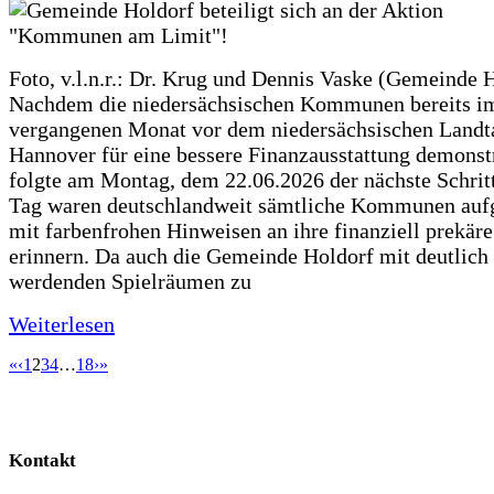
Foto, v.l.n.r.: Dr. Krug und Dennis Vaske (Gemeinde 
Nachdem die niedersächsischen Kommunen bereits i
vergangenen Monat vor dem niedersächsischen Landt
Hannover für eine bessere Finanzausstattung demonstr
folgte am Montag, dem 22.06.2026 der nächste Schrit
Tag waren deutschlandweit sämtliche Kommunen aufg
mit farbenfrohen Hinweisen an ihre finanziell prekär
erinnern. Da auch die Gemeinde Holdorf mit deutlich
werdenden Spielräumen zu
Weiterlesen
«
‹
1
2
3
4
…
18
›
»
Kontakt