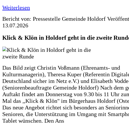
Weiterlesen
Bericht von: Pressestelle Gemeinde Holdorf
Veröffen
13.07.2026
Klick & Klön in Holdorf geht in die zweite Rund
Das Bild zeigt Christin Voßmann (Ehrenamts- und
Kulturmanagerin), Theresa Kuper (Referentin Digitale
Deutschland sicher im Netz e.V.) und Elisabeth Vodd
(Seniorenbeauftragte Gemeinde Holdorf) Nach dem g
Auftakt findet am Donnerstag von 9.30 bis 11 Uhr zu
Mal das ,,Klick & Klön" im Bürgerhaus Holdorf (Ostero
Das neue Angebot richtet sich besonders an Seniorin
Senioren, die Unterstützung im Umgang mit Smartph
Tablet wünschen. Den Ans