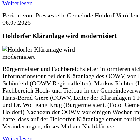
Weiterlesen
Bericht von: Pressestelle Gemeinde Holdorf
Veröffen
06.07.2026
Holdorfer Kläranlage wird modernisiert
Bürgermeister und Fachbereichsleiter informieren sic
Informationstour bei der Kläranlage des OOWV, von 
Schönfeld (OOWV-Regionalleiter), Markus Richter (L
Fachbereich Hoch- und Tiefbau in der Gemeindeverwa
Hans-Bernd Giere (OOWV, Leiter der Kläranlagen 1 
und Dr. Wolfgang Krug (Bürgermeister). (Foto: Geme
Holdorf) Nachdem der OOWV vor einigen Wochen mit
hatte, dass auf der Holdorfer Kläranlage erneut baulic
Veränderungen, dieses Mal am Nachklärbec
Weiterlesen