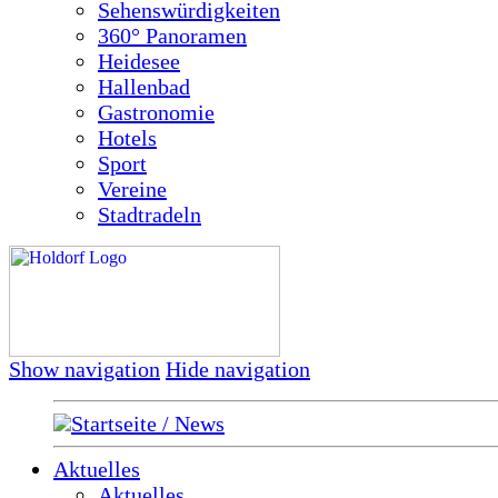
Sehenswürdigkeiten
360° Panoramen
Heidesee
Hallenbad
Gastronomie
Hotels
Sport
Vereine
Stadtradeln
Show navigation
Hide navigation
Startseite / News
Aktuelles
Aktuelles