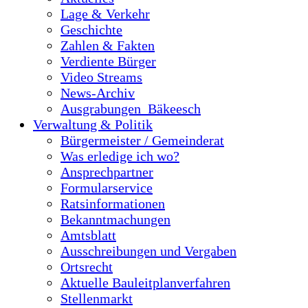
Lage & Verkehr
Geschichte
Zahlen & Fakten
Verdiente Bürger
Video Streams
News-Archiv
Ausgrabungen_Bäkeesch
Verwaltung & Politik
Bürgermeister / Gemeinderat
Was erledige ich wo?
Ansprechpartner
Formularservice
Ratsinformationen
Bekanntmachungen
Amtsblatt
Ausschreibungen und Vergaben
Ortsrecht
Aktuelle Bauleitplanverfahren
Stellenmarkt