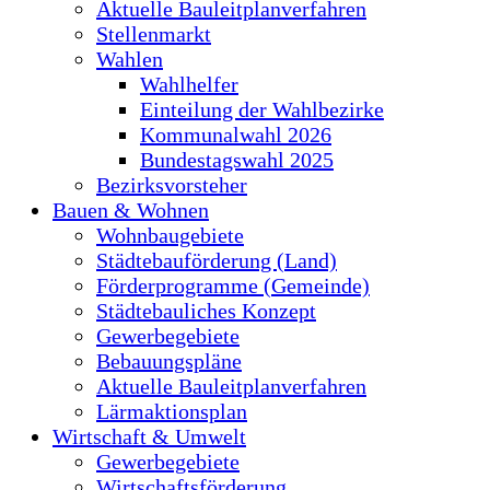
Aktuelle Bauleitplanverfahren
Stellenmarkt
Wahlen
Wahlhelfer
Einteilung der Wahlbezirke
Kommunalwahl 2026
Bundestagswahl 2025
Bezirksvorsteher
Bauen & Wohnen
Wohnbaugebiete
Städtebauförderung (Land)
Förderprogramme (Gemeinde)
Städtebauliches Konzept
Gewerbegebiete
Bebauungspläne
Aktuelle Bauleitplanverfahren
Lärmaktionsplan
Wirtschaft & Umwelt
Gewerbegebiete
Wirtschaftsförderung