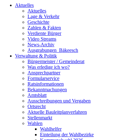
Aktuelles
Aktuelles
Lage & Verkehr
Geschichte
Zahlen & Fakten
Verdiente Bürger
Video Streams
News-Archiv
Ausgrabungen_Bäkeesch
Verwaltung & Politik
Bürgermeister / Gemeinderat
Was erledige ich wo?
Ansprechpartner
Formularservice
Ratsinformationen
Bekanntmachungen
Amtsblatt
Ausschreibungen und Vergaben
Ortsrecht
Aktuelle Bauleitplanverfahren
Stellenmarkt
Wahlen
Wahlhelfer
Einteilung der Wahlbezirke