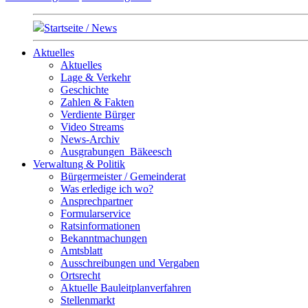
Startseite / News
Aktuelles
Aktuelles
Lage & Verkehr
Geschichte
Zahlen & Fakten
Verdiente Bürger
Video Streams
News-Archiv
Ausgrabungen_Bäkeesch
Verwaltung & Politik
Bürgermeister / Gemeinderat
Was erledige ich wo?
Ansprechpartner
Formularservice
Ratsinformationen
Bekanntmachungen
Amtsblatt
Ausschreibungen und Vergaben
Ortsrecht
Aktuelle Bauleitplanverfahren
Stellenmarkt