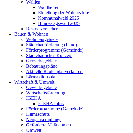
Wahlen
Wahlhelfer
Einteilung der Wahlbezirke
Kommunalwahl 2026
Bundestagswahl 2025
Bezirksvorsteher
Bauen & Wohnen
Wohnbaugebiete
Städtebauförderung (Land)
Förderprogramme (Gemeinde)
Städtebauliches Konzept
Gewerbegebiete
Bebauungspläne
Aktuelle Bauleitplanverfahren
Lärmaktionsplan
Wirtschaft & Umwelt
Gewerbegebiete
Wirtschaftsförderung
IGEHA
IGEHA Infos
Förderprogramme (Gemeinde)
Klimaschutz
Neujahrsempfänge
Geförderte Maßnahmen
Umwelt