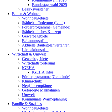
Kommunalwahl 2026
Bundestagswahl 2025
Bezirksvorsteher
Bauen & Wohnen
Wohnbaugebiete
Städtebauförderung (Land)
Förderprogramme (Gemeinde)
Städtebauliches Konzept
Gewerbegebiete
Bebauungspläne
Aktuelle Bauleitplanverfahren
Lärmaktionsplan
Wirtschaft & Umwelt
Gewerbegebiete
Wirtschaftsförderung
IGEHA
IGEHA Infos
Förderprogramme (Gemeinde)
Klimaschutz
Neujahrsempfänge
Geförderte Maßnahmen
Umwelt
Kommunale Wärmeplanung
Familie & Soziales
Wohnbaugebiete