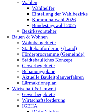
Wahlen
Wahlhelfer
Einteilung der Wahlbezirke
Kommunalwahl 2026
Bundestagswahl 2025
Bezirksvorsteher
Bauen & Wohnen
Wohnbaugebiete
Städtebauförderung (Land)
Förderprogramme (Gemeinde)
Städtebauliches Konzept
Gewerbegebiete
Bebauungspläne
Aktuelle Bauleitplanverfahren
Lärmaktionsplan
Wirtschaft & Umwelt
Gewerbegebiete
Wirtschaftsförderung
IGEHA
IGEHA Infos