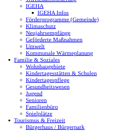
IGEHA
IGEHA Infos
Förderprogramme (Gemeinde)
Klimaschutz
Neujahrsempfänge
Geförderte Maßnahmen
Umwelt
Kommunale Wärmeplanung
Familie & Soziales
Wohnbaugebiete
Kindertagesstätten & Schulen
Kindertagespflege
Gesundheitswesen
Jugend
Senioren
Familienbüro
Spielplätze
Tourismus & Freizeit
Bürgerhaus / Bürgerpark