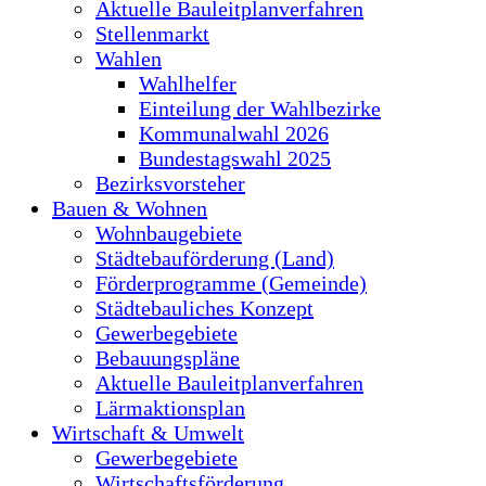
Aktuelle Bauleitplanverfahren
Stellenmarkt
Wahlen
Wahlhelfer
Einteilung der Wahlbezirke
Kommunalwahl 2026
Bundestagswahl 2025
Bezirksvorsteher
Bauen & Wohnen
Wohnbaugebiete
Städtebauförderung (Land)
Förderprogramme (Gemeinde)
Städtebauliches Konzept
Gewerbegebiete
Bebauungspläne
Aktuelle Bauleitplanverfahren
Lärmaktionsplan
Wirtschaft & Umwelt
Gewerbegebiete
Wirtschaftsförderung