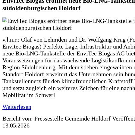
EnviTec Biogas eröffnet neue Bio-LNG-Tankstell
südoldenburgischen Holdorf
v.l.n.r.: Olaf von Lehmden und Dr. Wolfgang Krug (Fo
Envitec Biogas) Perfekte Lage, Infrastruktur und Anb
neue Bio-LNG-Tankstelle der EnviTec Biogas AG biet
Voraussetzungen für das wachsende Logistikaufkomm
Region Südoldenburg. Mit dem soeben eingeweihten 
Standort Holdorf erweitert das Unternehmen sein bun
Tankstellennetz für den klimafreundlichen Kraftstof
und setzt zugleich ein weiteres Zeichen für eine nachh
Mobilität im Schwerl
Weiterlesen
Bericht von: Pressestelle Gemeinde Holdorf
Veröffen
13.05.2026