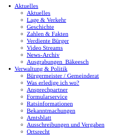
Aktuelles
Aktuelles
Lage & Verkehr
Geschichte
Zahlen & Fakten
Verdiente Bürger
Video Streams
News-Archiv
Ausgrabungen_Bäkeesch
Verwaltung & Politik
Bürgermeister / Gemeinderat
Was erledige ich wo?
Ansprechpartner
Formularservice
Ratsinformationen
Bekanntmachungen
Amtsblatt
Ausschreibungen und Vergaben
Ortsrecht