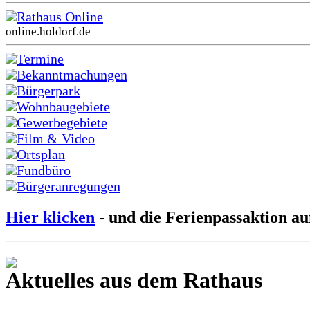
Rathaus Online
online.holdorf.de
Termine
Bekanntmachungen
Bürgerpark
Wohnbaugebiete
Gewerbegebiete
Film & Video
Ortsplan
Fundbüro
Bürgeranregungen
Hier klicken
- und die Ferienpassaktion au
Aktuelles aus dem Rathaus