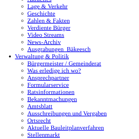
Lage & Verkehr
Geschichte
Zahlen & Fakten
Verdiente Bürger
Video Streams
News-Archiv
Ausgrabungen_Bäkeesch
Verwaltung & Politik
Bürgermeister / Gemeinderat
Was erledige ich wo?
Ansprechpartner
Formularservice
Ratsinformationen
Bekanntmachungen
Amtsblatt
Ausschreibungen und Vergaben
Ortsrecht
Aktuelle Bauleitplanverfahren
Stellenmarkt