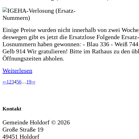
Einige Preise wurden nicht innerhalb von zwei Woche
deswegen gibt es jetzt die Ersatzlose Folgende Ersatz
Losnummern haben gewonnen: - Blau 336 - Weiß 744 
Gelb 914 Wir gratulieren! Bitte im Rathaus zu den üb
Öffnungszeiten abholen.
Weiterlesen
«
‹
1
2
3
4
5
6
…
19
›
»
Kontakt
Gemeinde Holdorf ©
2026
Große Straße 19
49451 Holdorf