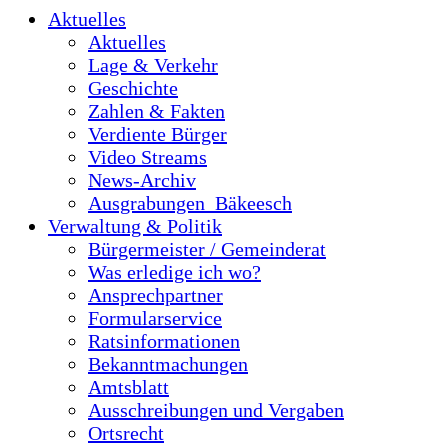
Aktuelles
Aktuelles
Lage & Verkehr
Geschichte
Zahlen & Fakten
Verdiente Bürger
Video Streams
News-Archiv
Ausgrabungen_Bäkeesch
Verwaltung & Politik
Bürgermeister / Gemeinderat
Was erledige ich wo?
Ansprechpartner
Formularservice
Ratsinformationen
Bekanntmachungen
Amtsblatt
Ausschreibungen und Vergaben
Ortsrecht