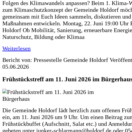
Folgen des Klimawandels anpassen? Beim 1. Klima-
zum Klimaschutzkonzept der Gemeinde Holdorf möch
gemeinsam mit Euch Ideen sammeln, diskutieren und
Maßnahmen entwickeln. Montag, 22. Juni 19:00 Uhr 
Holdorf Ob Mobilität, Sanierung, erneuerbare Energie
Naturschutz, Bildung oder Klimaa
Weiterlesen
Bericht von: Pressestelle Gemeinde Holdorf
Veröffen
05.06.2026
Frühstückstreff am 11. Juni 2026 im Bürgerhau
Die Gemeinde Holdorf lädt herzlich zum offenen Früh
ein, am 11. Juni 2026 um 9 Uhr. Um einen Beitrag zu
Frühstückbuffet (Aufschnitt, Salat etc.) und Anmeldu
gebeten unter junker-schlarmann@holdorf.de oder 05