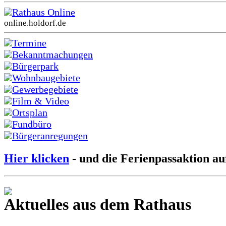
Rathaus Online
online.holdorf.de
Termine
Bekanntmachungen
Bürgerpark
Wohnbaugebiete
Gewerbegebiete
Film & Video
Ortsplan
Fundbüro
Bürgeranregungen
Hier klicken
- und die Ferienpassaktion au
Aktuelles aus dem Rathaus