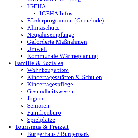
IGEHA
IGEHA Infos
Förderprogramme (Gemeinde)
Klimaschutz
Neujahrsempfänge
Geförderte Maßnahmen
Umwelt
Kommunale Wärmeplanung
Familie & Soziales
Wohnbaugebiete
Kindertagesstätten & Schulen
Kindertagespflege
Gesundheitswesen
Jugend
Senioren
Familienbüro
Spielplätze
Tourismus & Freizeit
Bürgerhaus / Bürgerpark