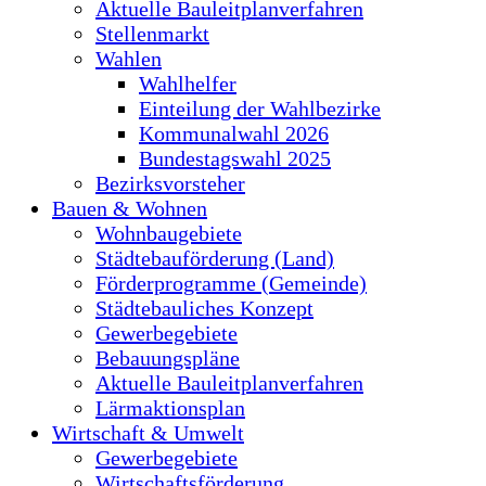
Aktuelle Bauleitplanverfahren
Stellenmarkt
Wahlen
Wahlhelfer
Einteilung der Wahlbezirke
Kommunalwahl 2026
Bundestagswahl 2025
Bezirksvorsteher
Bauen & Wohnen
Wohnbaugebiete
Städtebauförderung (Land)
Förderprogramme (Gemeinde)
Städtebauliches Konzept
Gewerbegebiete
Bebauungspläne
Aktuelle Bauleitplanverfahren
Lärmaktionsplan
Wirtschaft & Umwelt
Gewerbegebiete
Wirtschaftsförderung