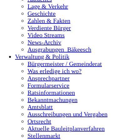
Lage & Verkehr
Geschichte
Zahlen & Fakten
Verdiente Bürger
Video Streams
News-Archiv
Ausgrabungen_Bäkeesch
Verwaltung & Politik
Bürgermeister / Gemeinderat
Was erledige ich wo?
Ansprechpartner
Formularservice
Ratsinformationen
Bekanntmachungen
Amtsblatt
Ausschreibungen und Vergaben
Ortsrecht
Aktuelle Bauleitplanverfahren
Stellenmarkt