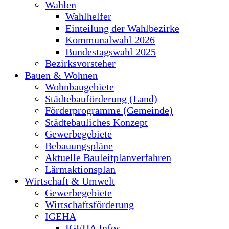
Wahlen
Wahlhelfer
Einteilung der Wahlbezirke
Kommunalwahl 2026
Bundestagswahl 2025
Bezirksvorsteher
Bauen & Wohnen
Wohnbaugebiete
Städtebauförderung (Land)
Förderprogramme (Gemeinde)
Städtebauliches Konzept
Gewerbegebiete
Bebauungspläne
Aktuelle Bauleitplanverfahren
Lärmaktionsplan
Wirtschaft & Umwelt
Gewerbegebiete
Wirtschaftsförderung
IGEHA
IGEHA Infos