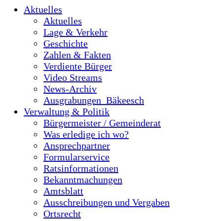
Aktuelles
Aktuelles
Lage & Verkehr
Geschichte
Zahlen & Fakten
Verdiente Bürger
Video Streams
News-Archiv
Ausgrabungen_Bäkeesch
Verwaltung & Politik
Bürgermeister / Gemeinderat
Was erledige ich wo?
Ansprechpartner
Formularservice
Ratsinformationen
Bekanntmachungen
Amtsblatt
Ausschreibungen und Vergaben
Ortsrecht