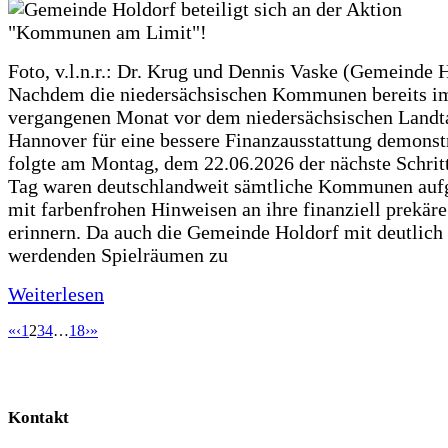
Foto, v.l.n.r.: Dr. Krug und Dennis Vaske (Gemeinde 
Nachdem die niedersächsischen Kommunen bereits i
vergangenen Monat vor dem niedersächsischen Landt
Hannover für eine bessere Finanzausstattung demonstr
folgte am Montag, dem 22.06.2026 der nächste Schrit
Tag waren deutschlandweit sämtliche Kommunen aufg
mit farbenfrohen Hinweisen an ihre finanziell prekär
erinnern. Da auch die Gemeinde Holdorf mit deutlich
werdenden Spielräumen zu
Weiterlesen
«
‹
1
2
3
4
…
18
›
»
Kontakt