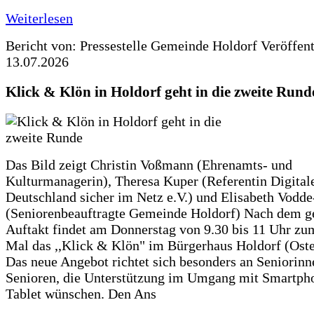
Weiterlesen
Bericht von: Pressestelle Gemeinde Holdorf
Veröffen
13.07.2026
Klick & Klön in Holdorf geht in die zweite Rund
Das Bild zeigt Christin Voßmann (Ehrenamts- und
Kulturmanagerin), Theresa Kuper (Referentin Digitale
Deutschland sicher im Netz e.V.) und Elisabeth Vodd
(Seniorenbeauftragte Gemeinde Holdorf) Nach dem g
Auftakt findet am Donnerstag von 9.30 bis 11 Uhr zu
Mal das ,,Klick & Klön" im Bürgerhaus Holdorf (Ostero
Das neue Angebot richtet sich besonders an Seniorin
Senioren, die Unterstützung im Umgang mit Smartph
Tablet wünschen. Den Ans