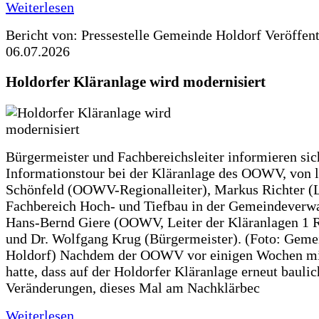
Weiterlesen
Bericht von: Pressestelle Gemeinde Holdorf
Veröffen
06.07.2026
Holdorfer Kläranlage wird modernisiert
Bürgermeister und Fachbereichsleiter informieren sic
Informationstour bei der Kläranlage des OOWV, von 
Schönfeld (OOWV-Regionalleiter), Markus Richter (L
Fachbereich Hoch- und Tiefbau in der Gemeindeverwa
Hans-Bernd Giere (OOWV, Leiter der Kläranlagen 1 
und Dr. Wolfgang Krug (Bürgermeister). (Foto: Geme
Holdorf) Nachdem der OOWV vor einigen Wochen mit
hatte, dass auf der Holdorfer Kläranlage erneut baulic
Veränderungen, dieses Mal am Nachklärbec
Weiterlesen