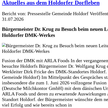
Aktuelles aus dem Holdorfer Dorfleben
Bericht von: Pressestelle Gemeinde Holdorf
Veröffen
31.07.2026
Bürgermeister Dr. Krug zu Besuch beim neuen Le
Holdorfer DMK-Werkes
Fusion der DMK mit ARLA Foods In der vergangene
besuchte Holdorfs Bürgermeister Dr. Wolfgang Krug 
Werkleiter Dirk Fricke des DMK-Standortes Holdorf. 
Gemeinde Holdorf) Im Mittelpunkt des Gespräches s
insbesondere die zum 1. Juni 2026 vollzogene Fusio
(Deutsche Milchkontor GmbH) mit dem dänischen U
ARLA Foods und deren zu erwartende Auswirkungen 
Standort Holdorf. der Bürgermeister wünschte dem ne
viel Erfolg und wie bereits schon in