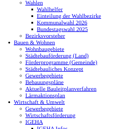
Wahlen
Wahlhelfer
Einteilung der Wahlbezirke
Kommunalwahl 2026
Bundestagswahl 2025
Bezirksvorsteher
Bauen & Wohnen
Wohnbaugebiete
Städtebauförderung (Land)
Förderprogramme (Gemeinde)
Städtebauliches Konzept
Gewerbegebiete
Bebauungspläne
Aktuelle Bauleitplanverfahren
Lärmaktionsplan
Wirtschaft & Umwelt
Gewerbegebiete
Wirtschaftsförderung
IGEHA
IGEHA Infos