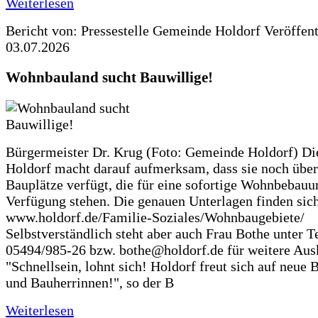
Weiterlesen
Bericht von: Pressestelle Gemeinde Holdorf
Veröffen
03.07.2026
Wohnbauland sucht Bauwillige!
Bürgermeister Dr. Krug (Foto: Gemeinde Holdorf) D
Holdorf macht darauf aufmerksam, dass sie noch über
Bauplätze verfügt, die für eine sofortige Wohnbebauu
Verfügung stehen. Die genauen Unterlagen finden sich
www.holdorf.de/Familie-Soziales/Wohnbaugebiete/
Selbstverständlich steht aber auch Frau Bothe unter Te
05494/985-26 bzw. bothe@holdorf.de für weitere Ausk
"Schnellsein, lohnt sich! Holdorf freut sich auf neue 
und Bauherrinnen!", so der B
Weiterlesen