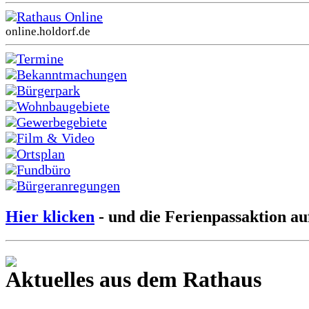
Rathaus Online
online.holdorf.de
Termine
Bekanntmachungen
Bürgerpark
Wohnbaugebiete
Gewerbegebiete
Film & Video
Ortsplan
Fundbüro
Bürgeranregungen
Hier klicken
- und die Ferienpassaktion au
Aktuelles aus dem Rathaus