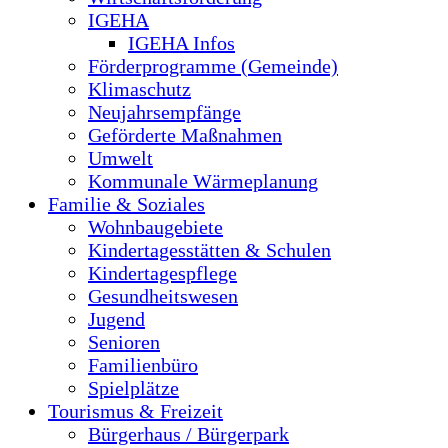
IGEHA
IGEHA Infos
Förderprogramme (Gemeinde)
Klimaschutz
Neujahrsempfänge
Geförderte Maßnahmen
Umwelt
Kommunale Wärmeplanung
Familie & Soziales
Wohnbaugebiete
Kindertagesstätten & Schulen
Kindertagespflege
Gesundheitswesen
Jugend
Senioren
Familienbüro
Spielplätze
Tourismus & Freizeit
Bürgerhaus / Bürgerpark