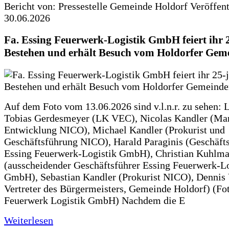
Bericht von: Pressestelle Gemeinde Holdorf
Veröffen
30.06.2026
Fa. Essing Feuerwerk-Logistik GmbH feiert ihr 
Bestehen und erhält Besuch vom Holdorfer Gem
Auf dem Foto vom 13.06.2026 sind v.l.n.r. zu sehen: 
Tobias Gerdesmeyer (LK VEC), Nicolas Kandler (Ma
Entwicklung NICO), Michael Kandler (Prokurist und
Geschäftsführung NICO), Harald Paraginis (Geschäft
Essing Feuerwerk-Logistik GmbH), Christian Kuhlm
(ausscheidender Geschäftsführer Essing Feuerwerk-Lo
GmbH), Sebastian Kandler (Prokurist NICO), Dennis 
Vertreter des Bürgermeisters, Gemeinde Holdorf) (Fo
Feuerwerk Logistik GmbH) Nachdem die E
Weiterlesen