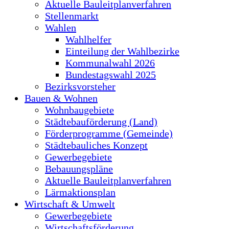
Aktuelle Bauleitplanverfahren
Stellenmarkt
Wahlen
Wahlhelfer
Einteilung der Wahlbezirke
Kommunalwahl 2026
Bundestagswahl 2025
Bezirksvorsteher
Bauen & Wohnen
Wohnbaugebiete
Städtebauförderung (Land)
Förderprogramme (Gemeinde)
Städtebauliches Konzept
Gewerbegebiete
Bebauungspläne
Aktuelle Bauleitplanverfahren
Lärmaktionsplan
Wirtschaft & Umwelt
Gewerbegebiete
Wirtschaftsförderung