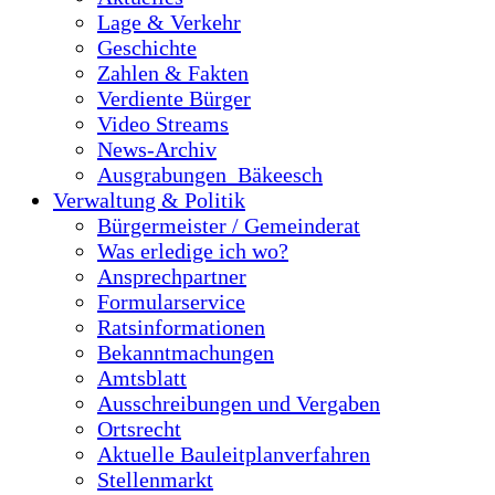
Lage & Verkehr
Geschichte
Zahlen & Fakten
Verdiente Bürger
Video Streams
News-Archiv
Ausgrabungen_Bäkeesch
Verwaltung & Politik
Bürgermeister / Gemeinderat
Was erledige ich wo?
Ansprechpartner
Formularservice
Ratsinformationen
Bekanntmachungen
Amtsblatt
Ausschreibungen und Vergaben
Ortsrecht
Aktuelle Bauleitplanverfahren
Stellenmarkt