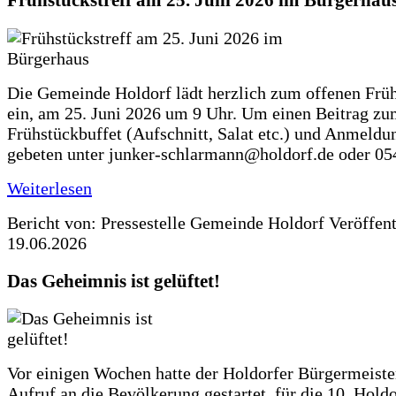
Frühstückstreff am 25. Juni 2026 im Bürgerhau
Die Gemeinde Holdorf lädt herzlich zum offenen Früh
ein, am 25. Juni 2026 um 9 Uhr. Um einen Beitrag z
Frühstückbuffet (Aufschnitt, Salat etc.) und Anmeldu
gebeten unter junker-schlarmann@holdorf.de oder 05
Weiterlesen
Bericht von: Pressestelle Gemeinde Holdorf
Veröffen
19.06.2026
Das Geheimnis ist gelüftet!
Vor einigen Wochen hatte der Holdorfer Bürgermeiste
Aufruf an die Bevölkerung gestartet, für die 10. Hold