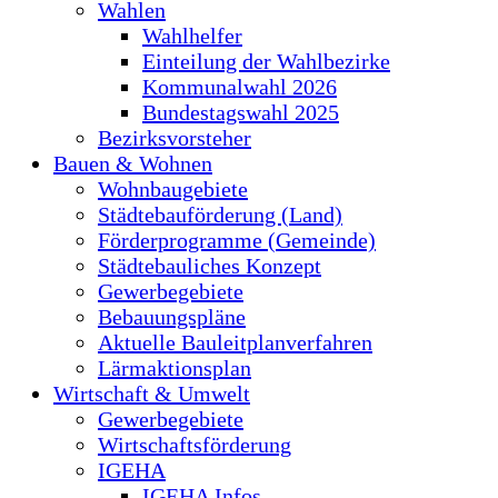
Wahlen
Wahlhelfer
Einteilung der Wahlbezirke
Kommunalwahl 2026
Bundestagswahl 2025
Bezirksvorsteher
Bauen & Wohnen
Wohnbaugebiete
Städtebauförderung (Land)
Förderprogramme (Gemeinde)
Städtebauliches Konzept
Gewerbegebiete
Bebauungspläne
Aktuelle Bauleitplanverfahren
Lärmaktionsplan
Wirtschaft & Umwelt
Gewerbegebiete
Wirtschaftsförderung
IGEHA
IGEHA Infos