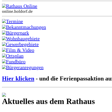
Rathaus Online
online.holdorf.de
Termine
Bekanntmachungen
Bürgerpark
Wohnbaugebiete
Gewerbegebiete
Film & Video
Ortsplan
Fundbüro
Bürgeranregungen
Hier klicken
- und die Ferienpassaktion au
Aktuelles aus dem Rathaus