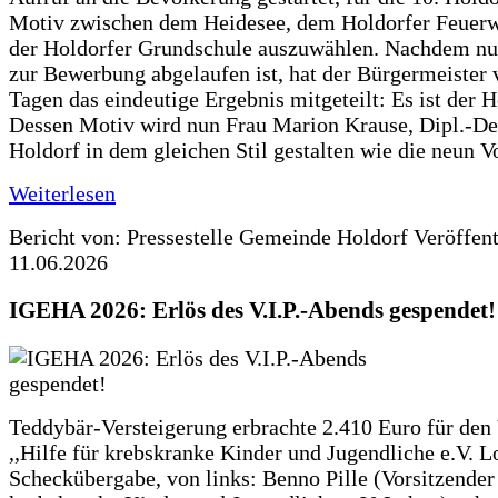
Motiv zwischen dem Heidesee, dem Holdorfer Feuer
der Holdorfer Grundschule auszuwählen. Nachdem nun
zur Bewerbung abgelaufen ist, hat der Bürgermeister 
Tagen das eindeutige Ergebnis mitgeteilt: Es ist der 
Dessen Motiv wird nun Frau Marion Krause, Dipl.-Des
Holdorf in dem gleichen Stil gestalten wie die neun 
Weiterlesen
Bericht von: Pressestelle Gemeinde Holdorf
Veröffen
11.06.2026
IGEHA 2026: Erlös des V.I.P.-Abends gespendet!
Teddybär-Versteigerung erbrachte 2.410 Euro für den
,,Hilfe für krebskranke Kinder und Jugendliche e.V. 
Scheckübergabe, von links: Benno Pille (Vorsitzender 