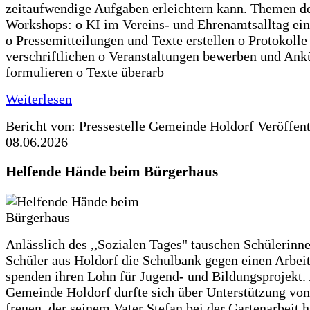
zeitaufwendige Aufgaben erleichtern kann. Themen d
Workshops: o KI im Vereins- und Ehrenamtsalltag ein
o Pressemitteilungen und Texte erstellen o Protokolle
verschriftlichen o Veranstaltungen bewerben und An
formulieren o Texte überarb
Weiterlesen
Bericht von: Pressestelle Gemeinde Holdorf
Veröffen
08.06.2026
Helfende Hände beim Bürgerhaus
Anlässlich des ,,Sozialen Tages" tauschen Schülerinn
Schüler aus Holdorf die Schulbank gegen einen Arbeit
spenden ihren Lohn für Jugend- und Bildungsprojekt.
Gemeinde Holdorf durfte sich über Unterstützung vo
freuen, der seinem Vater Stefan bei der Gartenarbeit h