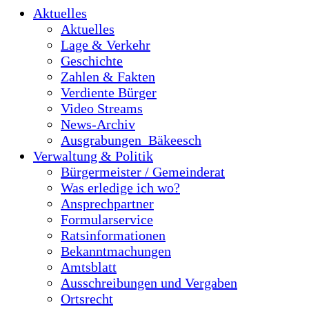
Aktuelles
Aktuelles
Lage & Verkehr
Geschichte
Zahlen & Fakten
Verdiente Bürger
Video Streams
News-Archiv
Ausgrabungen_Bäkeesch
Verwaltung & Politik
Bürgermeister / Gemeinderat
Was erledige ich wo?
Ansprechpartner
Formularservice
Ratsinformationen
Bekanntmachungen
Amtsblatt
Ausschreibungen und Vergaben
Ortsrecht