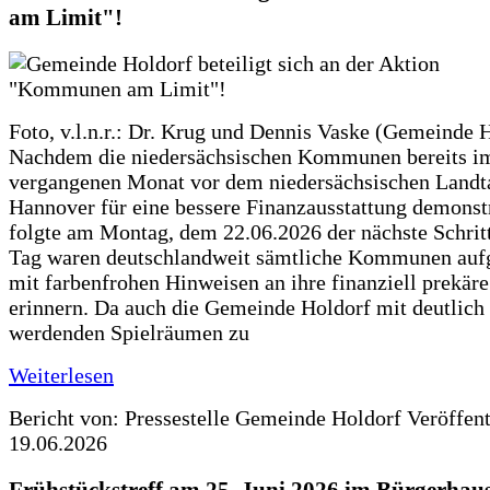
am Limit"!
Foto, v.l.n.r.: Dr. Krug und Dennis Vaske (Gemeinde 
Nachdem die niedersächsischen Kommunen bereits i
vergangenen Monat vor dem niedersächsischen Landt
Hannover für eine bessere Finanzausstattung demonstr
folgte am Montag, dem 22.06.2026 der nächste Schrit
Tag waren deutschlandweit sämtliche Kommunen aufg
mit farbenfrohen Hinweisen an ihre finanziell prekär
erinnern. Da auch die Gemeinde Holdorf mit deutlich
werdenden Spielräumen zu
Weiterlesen
Bericht von: Pressestelle Gemeinde Holdorf
Veröffen
19.06.2026