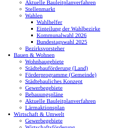
Aktuelle Bauleitplanverfahren
Stellenmarkt
Wahlen
Wahlhelfer
Einteilung der Wahlbezirke
Kommunalwahl 2026
Bundestagswahl 2025
Bezirksvorsteher
Bauen & Wohnen
Wohnbaugebiete
Städtebauförderung (Land)
Förderprogramme (Gemeinde)
Städtebauliches Konzept
Gewerbegebiete
Bebauungspläne
Aktuelle Bauleitplanverfahren
Lärmaktionsplan
Wirtschaft & Umwelt
Gewerbegebiete
Wirtschaftsförderung