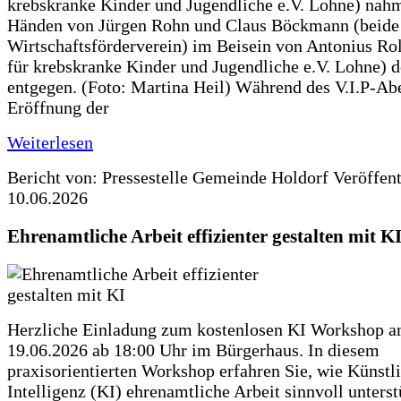
krebskranke Kinder und Jugendliche e.V. Lohne) nah
Händen von Jürgen Rohn und Claus Böckmann (beide
Wirtschaftsförderverein) im Beisein von Antonius Rolf
für krebskranke Kinder und Jugendliche e.V. Lohne) 
entgegen. (Foto: Martina Heil) Während des V.I.P-Ab
Eröffnung der
Weiterlesen
Bericht von: Pressestelle Gemeinde Holdorf
Veröffen
10.06.2026
Ehrenamtliche Arbeit effizienter gestalten mit K
Herzliche Einladung zum kostenlosen KI Workshop 
19.06.2026 ab 18:00 Uhr im Bürgerhaus. In diesem
praxisorientierten Workshop erfahren Sie, wie Künstl
Intelligenz (KI) ehrenamtliche Arbeit sinnvoll unters