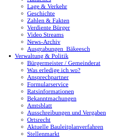
Lage & Verkehr
Geschichte
Zahlen & Fakten
Verdiente Bürger
Video Streams
News-Archiv
Ausgrabungen_Bäkeesch
Verwaltung & Politik
Bürgermeister / Gemeinderat
Was erledige ich wo?
Ansprechpartner
Formularservice
Ratsinformationen
Bekanntmachungen
Amtsblatt
Ausschreibungen und Vergaben
Ortsrecht
Aktuelle Bauleitplanverfahren
Stellenmarkt