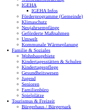
IGEHA
IGEHA Infos
Förderprogramme (Gemeinde)
Klimaschutz
Neujahrsempfänge
Geförderte Maßnahmen
Umwelt
Kommunale Wärmeplanung
Familie & Soziales
Wohnbaugebiete
Kindertagesstätten & Schulen
Kindertagespflege
Gesundheitswesen
Jugend
Senioren
Familienbüro
Spielplätze
Tourismus & Freizeit
Bürgerhaus / Bürgerpark