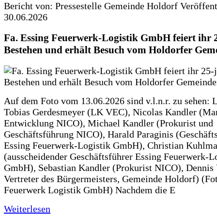
Bericht von: Pressestelle Gemeinde Holdorf
Veröffen
30.06.2026
Fa. Essing Feuerwerk-Logistik GmbH feiert ihr 
Bestehen und erhält Besuch vom Holdorfer Gem
Auf dem Foto vom 13.06.2026 sind v.l.n.r. zu sehen: 
Tobias Gerdesmeyer (LK VEC), Nicolas Kandler (Ma
Entwicklung NICO), Michael Kandler (Prokurist und
Geschäftsführung NICO), Harald Paraginis (Geschäft
Essing Feuerwerk-Logistik GmbH), Christian Kuhlm
(ausscheidender Geschäftsführer Essing Feuerwerk-Lo
GmbH), Sebastian Kandler (Prokurist NICO), Dennis 
Vertreter des Bürgermeisters, Gemeinde Holdorf) (Fo
Feuerwerk Logistik GmbH) Nachdem die E
Weiterlesen