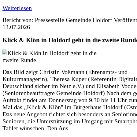
Weiterlesen
Bericht von: Pressestelle Gemeinde Holdorf
Veröffen
13.07.2026
Klick & Klön in Holdorf geht in die zweite Rund
Das Bild zeigt Christin Voßmann (Ehrenamts- und
Kulturmanagerin), Theresa Kuper (Referentin Digitale
Deutschland sicher im Netz e.V.) und Elisabeth Vodd
(Seniorenbeauftragte Gemeinde Holdorf) Nach dem g
Auftakt findet am Donnerstag von 9.30 bis 11 Uhr zu
Mal das ,,Klick & Klön" im Bürgerhaus Holdorf (Ostero
Das neue Angebot richtet sich besonders an Seniorin
Senioren, die Unterstützung im Umgang mit Smartph
Tablet wünschen. Den Ans