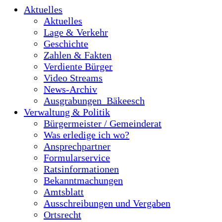
Aktuelles
Aktuelles
Lage & Verkehr
Geschichte
Zahlen & Fakten
Verdiente Bürger
Video Streams
News-Archiv
Ausgrabungen_Bäkeesch
Verwaltung & Politik
Bürgermeister / Gemeinderat
Was erledige ich wo?
Ansprechpartner
Formularservice
Ratsinformationen
Bekanntmachungen
Amtsblatt
Ausschreibungen und Vergaben
Ortsrecht