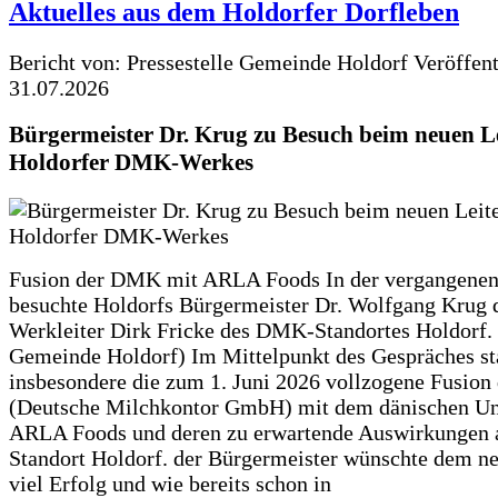
Aktuelles aus dem Holdorfer Dorfleben
Bericht von: Pressestelle Gemeinde Holdorf
Veröffen
31.07.2026
Bürgermeister Dr. Krug zu Besuch beim neuen Le
Holdorfer DMK-Werkes
Fusion der DMK mit ARLA Foods In der vergangene
besuchte Holdorfs Bürgermeister Dr. Wolfgang Krug 
Werkleiter Dirk Fricke des DMK-Standortes Holdorf. 
Gemeinde Holdorf) Im Mittelpunkt des Gespräches s
insbesondere die zum 1. Juni 2026 vollzogene Fusio
(Deutsche Milchkontor GmbH) mit dem dänischen U
ARLA Foods und deren zu erwartende Auswirkungen 
Standort Holdorf. der Bürgermeister wünschte dem ne
viel Erfolg und wie bereits schon in