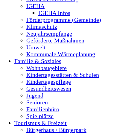
IGEHA
IGEHA Infos
Förderprogramme (Gemeinde)
Klimaschutz
Neujahrsempfänge
Geförderte Maßnahmen
Umwelt
Kommunale Wärmeplanung
Familie & Soziales
Wohnbaugebiete
Kindertagesstätten & Schulen
Kindertagespflege
Gesundheitswesen
Jugend
Senioren
Familienbüro
Spielplätze
Tourismus & Freizeit
Bürgerhaus / Bürgerpark