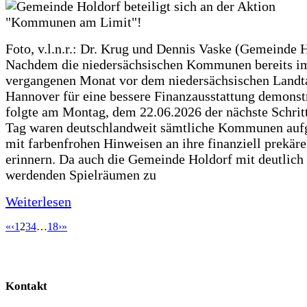
Foto, v.l.n.r.: Dr. Krug und Dennis Vaske (Gemeinde 
Nachdem die niedersächsischen Kommunen bereits i
vergangenen Monat vor dem niedersächsischen Landt
Hannover für eine bessere Finanzausstattung demonstr
folgte am Montag, dem 22.06.2026 der nächste Schrit
Tag waren deutschlandweit sämtliche Kommunen aufg
mit farbenfrohen Hinweisen an ihre finanziell prekär
erinnern. Da auch die Gemeinde Holdorf mit deutlich
werdenden Spielräumen zu
Weiterlesen
«
‹
1
2
3
4
…
18
›
»
Kontakt