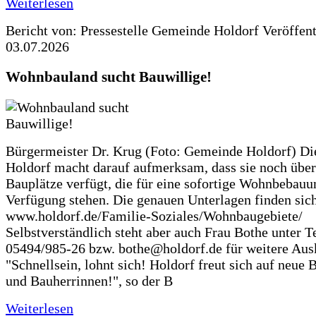
Weiterlesen
Bericht von: Pressestelle Gemeinde Holdorf
Veröffen
03.07.2026
Wohnbauland sucht Bauwillige!
Bürgermeister Dr. Krug (Foto: Gemeinde Holdorf) D
Holdorf macht darauf aufmerksam, dass sie noch über
Bauplätze verfügt, die für eine sofortige Wohnbebauu
Verfügung stehen. Die genauen Unterlagen finden sich
www.holdorf.de/Familie-Soziales/Wohnbaugebiete/
Selbstverständlich steht aber auch Frau Bothe unter Te
05494/985-26 bzw. bothe@holdorf.de für weitere Ausk
"Schnellsein, lohnt sich! Holdorf freut sich auf neue 
und Bauherrinnen!", so der B
Weiterlesen