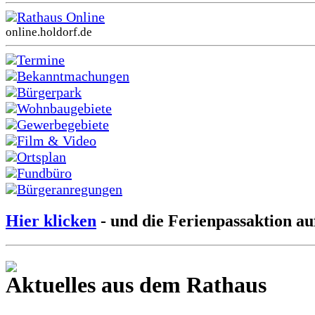
Rathaus Online
online.holdorf.de
Termine
Bekanntmachungen
Bürgerpark
Wohnbaugebiete
Gewerbegebiete
Film & Video
Ortsplan
Fundbüro
Bürgeranregungen
Hier klicken
- und die Ferienpassaktion au
Aktuelles aus dem Rathaus