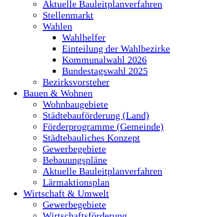
Aktuelle Bauleitplanverfahren
Stellenmarkt
Wahlen
Wahlhelfer
Einteilung der Wahlbezirke
Kommunalwahl 2026
Bundestagswahl 2025
Bezirksvorsteher
Bauen & Wohnen
Wohnbaugebiete
Städtebauförderung (Land)
Förderprogramme (Gemeinde)
Städtebauliches Konzept
Gewerbegebiete
Bebauungspläne
Aktuelle Bauleitplanverfahren
Lärmaktionsplan
Wirtschaft & Umwelt
Gewerbegebiete
Wirtschaftsförderung