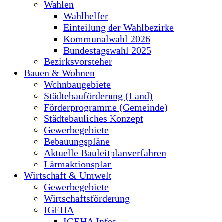
Wahlen
Wahlhelfer
Einteilung der Wahlbezirke
Kommunalwahl 2026
Bundestagswahl 2025
Bezirksvorsteher
Bauen & Wohnen
Wohnbaugebiete
Städtebauförderung (Land)
Förderprogramme (Gemeinde)
Städtebauliches Konzept
Gewerbegebiete
Bebauungspläne
Aktuelle Bauleitplanverfahren
Lärmaktionsplan
Wirtschaft & Umwelt
Gewerbegebiete
Wirtschaftsförderung
IGEHA
IGEHA Infos