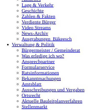
Lage & Verkehr
Geschichte
Zahlen & Fakten
Verdiente Bürger
Video Streams
News-Archiv
Ausgrabungen_Bäkeesch
Verwaltung & Politik
Bürgermeister / Gemeinderat
Was erledige ich wo?
Ansprechpartner
Formularservice
Ratsinformationen
Bekanntmachungen
Amtsblatt
Ausschreibungen und Vergaben
Ortsrecht
Aktuelle Bauleitplanverfahren
Stellenmarkt