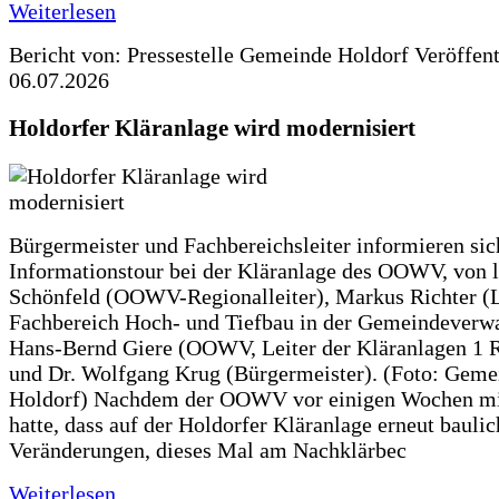
Weiterlesen
Bericht von: Pressestelle Gemeinde Holdorf
Veröffen
06.07.2026
Holdorfer Kläranlage wird modernisiert
Bürgermeister und Fachbereichsleiter informieren sic
Informationstour bei der Kläranlage des OOWV, von 
Schönfeld (OOWV-Regionalleiter), Markus Richter (L
Fachbereich Hoch- und Tiefbau in der Gemeindeverwa
Hans-Bernd Giere (OOWV, Leiter der Kläranlagen 1 
und Dr. Wolfgang Krug (Bürgermeister). (Foto: Geme
Holdorf) Nachdem der OOWV vor einigen Wochen mit
hatte, dass auf der Holdorfer Kläranlage erneut baulic
Veränderungen, dieses Mal am Nachklärbec
Weiterlesen