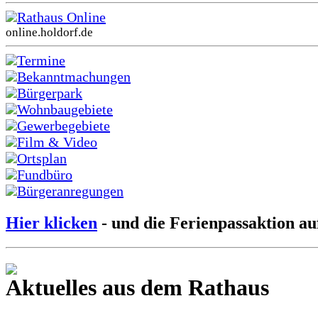
Rathaus Online
online.holdorf.de
Termine
Bekanntmachungen
Bürgerpark
Wohnbaugebiete
Gewerbegebiete
Film & Video
Ortsplan
Fundbüro
Bürgeranregungen
Hier klicken
- und die Ferienpassaktion au
Aktuelles aus dem Rathaus