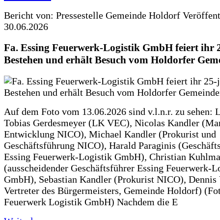
Bericht von: Pressestelle Gemeinde Holdorf
Veröffen
30.06.2026
Fa. Essing Feuerwerk-Logistik GmbH feiert ihr 
Bestehen und erhält Besuch vom Holdorfer Gem
Auf dem Foto vom 13.06.2026 sind v.l.n.r. zu sehen: 
Tobias Gerdesmeyer (LK VEC), Nicolas Kandler (Ma
Entwicklung NICO), Michael Kandler (Prokurist und
Geschäftsführung NICO), Harald Paraginis (Geschäft
Essing Feuerwerk-Logistik GmbH), Christian Kuhlm
(ausscheidender Geschäftsführer Essing Feuerwerk-Lo
GmbH), Sebastian Kandler (Prokurist NICO), Dennis 
Vertreter des Bürgermeisters, Gemeinde Holdorf) (Fo
Feuerwerk Logistik GmbH) Nachdem die E