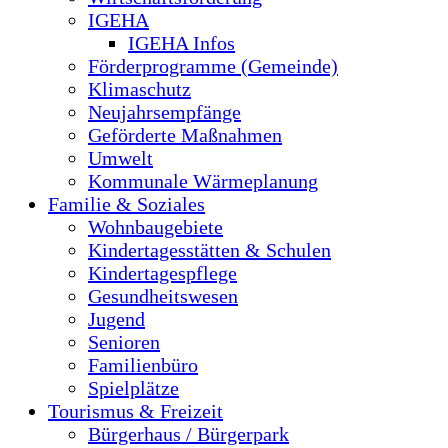
IGEHA
IGEHA Infos
Förderprogramme (Gemeinde)
Klimaschutz
Neujahrsempfänge
Geförderte Maßnahmen
Umwelt
Kommunale Wärmeplanung
Familie & Soziales
Wohnbaugebiete
Kindertagesstätten & Schulen
Kindertagespflege
Gesundheitswesen
Jugend
Senioren
Familienbüro
Spielplätze
Tourismus & Freizeit
Bürgerhaus / Bürgerpark