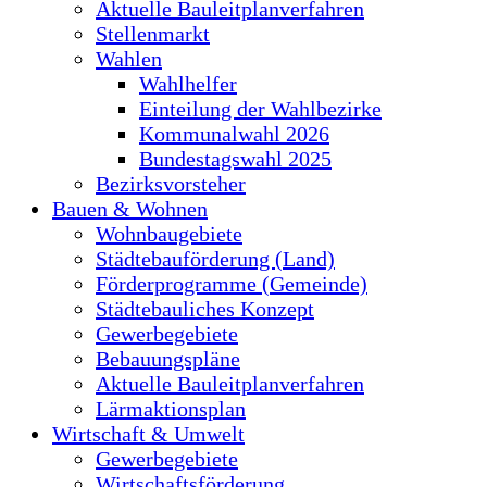
Aktuelle Bauleitplanverfahren
Stellenmarkt
Wahlen
Wahlhelfer
Einteilung der Wahlbezirke
Kommunalwahl 2026
Bundestagswahl 2025
Bezirksvorsteher
Bauen & Wohnen
Wohnbaugebiete
Städtebauförderung (Land)
Förderprogramme (Gemeinde)
Städtebauliches Konzept
Gewerbegebiete
Bebauungspläne
Aktuelle Bauleitplanverfahren
Lärmaktionsplan
Wirtschaft & Umwelt
Gewerbegebiete
Wirtschaftsförderung