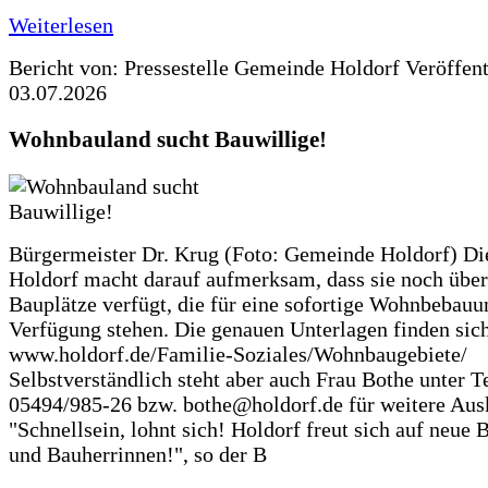
Weiterlesen
Bericht von: Pressestelle Gemeinde Holdorf
Veröffen
03.07.2026
Wohnbauland sucht Bauwillige!
Bürgermeister Dr. Krug (Foto: Gemeinde Holdorf) D
Holdorf macht darauf aufmerksam, dass sie noch über
Bauplätze verfügt, die für eine sofortige Wohnbebauu
Verfügung stehen. Die genauen Unterlagen finden sich
www.holdorf.de/Familie-Soziales/Wohnbaugebiete/
Selbstverständlich steht aber auch Frau Bothe unter Te
05494/985-26 bzw. bothe@holdorf.de für weitere Ausk
"Schnellsein, lohnt sich! Holdorf freut sich auf neue 
und Bauherrinnen!", so der B