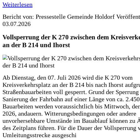
Weiterlesen
Bericht von: Pressestelle Gemeinde Holdorf
Veröffen
03.07.2026
Vollsperrung der K 270 zwischen dem Kreisverk
an der B 214 und Ihorst
Ab Dienstag, den 07. Juli 2026 wird die K 270 vom
Kreisverkehrsplatz an der B 214 bis nach Ihorst aufg
Straßenbauarbeiten voll gesperrt. Grund der Sperrung 
Sanierung der Fahrbahn auf einer Länge von ca. 2.45
Bauarbeiten werden voraussichtlich bis Mittwoch, de
2026, andauern. Witterungsbedingungen oder andere
unvorhersehbare Umstände im Bauablauf können zu 
des Zeitplans führen. Für die Dauer der Vollsperrung 
Umleitungsstrecke ausgeschi