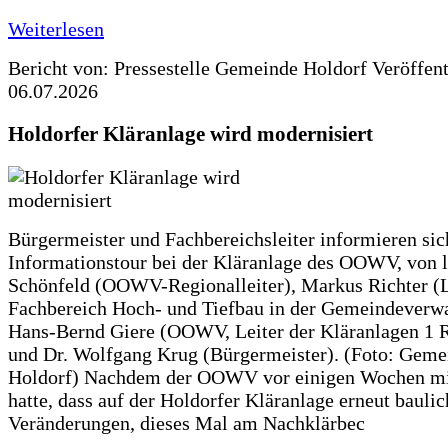
Weiterlesen
Bericht von: Pressestelle Gemeinde Holdorf
Veröffen
06.07.2026
Holdorfer Kläranlage wird modernisiert
Bürgermeister und Fachbereichsleiter informieren sic
Informationstour bei der Kläranlage des OOWV, von 
Schönfeld (OOWV-Regionalleiter), Markus Richter (L
Fachbereich Hoch- und Tiefbau in der Gemeindeverwa
Hans-Bernd Giere (OOWV, Leiter der Kläranlagen 1 
und Dr. Wolfgang Krug (Bürgermeister). (Foto: Geme
Holdorf) Nachdem der OOWV vor einigen Wochen mit
hatte, dass auf der Holdorfer Kläranlage erneut baulic
Veränderungen, dieses Mal am Nachklärbec