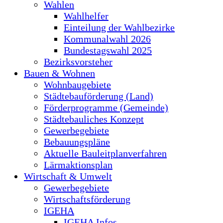
Wahlen
Wahlhelfer
Einteilung der Wahlbezirke
Kommunalwahl 2026
Bundestagswahl 2025
Bezirksvorsteher
Bauen & Wohnen
Wohnbaugebiete
Städtebauförderung (Land)
Förderprogramme (Gemeinde)
Städtebauliches Konzept
Gewerbegebiete
Bebauungspläne
Aktuelle Bauleitplanverfahren
Lärmaktionsplan
Wirtschaft & Umwelt
Gewerbegebiete
Wirtschaftsförderung
IGEHA
IGEHA Infos