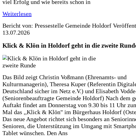
viel Erfolg und wie bereits schon in
Weiterlesen
Bericht von: Pressestelle Gemeinde Holdorf
Veröffen
13.07.2026
Klick & Klön in Holdorf geht in die zweite Rund
Das Bild zeigt Christin Voßmann (Ehrenamts- und
Kulturmanagerin), Theresa Kuper (Referentin Digitale
Deutschland sicher im Netz e.V.) und Elisabeth Vodd
(Seniorenbeauftragte Gemeinde Holdorf) Nach dem g
Auftakt findet am Donnerstag von 9.30 bis 11 Uhr zu
Mal das ,,Klick & Klön" im Bürgerhaus Holdorf (Ostero
Das neue Angebot richtet sich besonders an Seniorin
Senioren, die Unterstützung im Umgang mit Smartph
Tablet wünschen. Den Ans