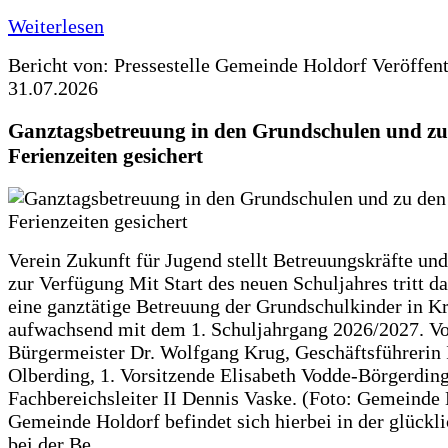
Weiterlesen
Bericht von: Pressestelle Gemeinde Holdorf
Veröffen
31.07.2026
Ganztagsbetreuung in den Grundschulen und zu
Ferienzeiten gesichert
Verein Zukunft für Jugend stellt Betreuungskräfte und
zur Verfügung Mit Start des neuen Schuljahres tritt d
eine ganztätige Betreuung der Grundschulkinder in Kr
aufwachsend mit dem 1. Schuljahrgang 2026/2027. Vo
Bürgermeister Dr. Wolfgang Krug, Geschäftsführerin 
Olberding, 1. Vorsitzende Elisabeth Vodde-Börgerdin
Fachbereichsleiter II Dennis Vaske. (Foto: Gemeinde
Gemeinde Holdorf befindet sich hierbei in der glückl
bei der Be