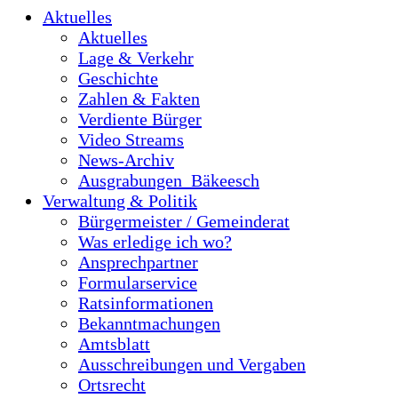
Aktuelles
Aktuelles
Lage & Verkehr
Geschichte
Zahlen & Fakten
Verdiente Bürger
Video Streams
News-Archiv
Ausgrabungen_Bäkeesch
Verwaltung & Politik
Bürgermeister / Gemeinderat
Was erledige ich wo?
Ansprechpartner
Formularservice
Ratsinformationen
Bekanntmachungen
Amtsblatt
Ausschreibungen und Vergaben
Ortsrecht