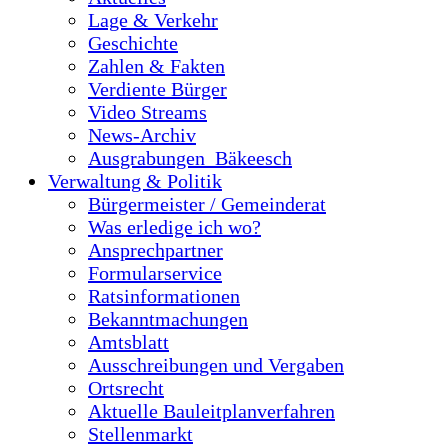
Lage & Verkehr
Geschichte
Zahlen & Fakten
Verdiente Bürger
Video Streams
News-Archiv
Ausgrabungen_Bäkeesch
Verwaltung & Politik
Bürgermeister / Gemeinderat
Was erledige ich wo?
Ansprechpartner
Formularservice
Ratsinformationen
Bekanntmachungen
Amtsblatt
Ausschreibungen und Vergaben
Ortsrecht
Aktuelle Bauleitplanverfahren
Stellenmarkt