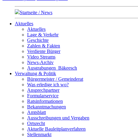
Startseite / News
Aktuelles
Aktuelles
Lage & Verkehr
Geschichte
Zahlen & Fakten
Verdiente Bürger
Video Streams
News-Archiv
Ausgrabungen_Bäkeesch
Verwaltung & Politik
Bürgermeister / Gemeinderat
Was erledige ich wo?
Ansprechpartner
Formularservice
Ratsinformationen
Bekanntmachungen
Amtsblatt
Ausschreibungen und Vergaben
Ortsrecht
Aktuelle Bauleitplanverfahren
Stellenmarkt