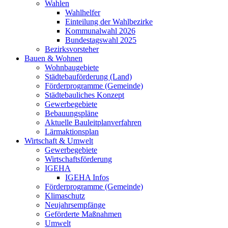
Wahlen
Wahlhelfer
Einteilung der Wahlbezirke
Kommunalwahl 2026
Bundestagswahl 2025
Bezirksvorsteher
Bauen & Wohnen
Wohnbaugebiete
Städtebauförderung (Land)
Förderprogramme (Gemeinde)
Städtebauliches Konzept
Gewerbegebiete
Bebauungspläne
Aktuelle Bauleitplanverfahren
Lärmaktionsplan
Wirtschaft & Umwelt
Gewerbegebiete
Wirtschaftsförderung
IGEHA
IGEHA Infos
Förderprogramme (Gemeinde)
Klimaschutz
Neujahrsempfänge
Geförderte Maßnahmen
Umwelt