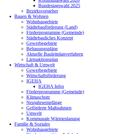
Kommunalwahl 2026
Bundestagswahl 2025
Bezirksvorsteher
Bauen & Wohnen
Wohnbaugebiete
Städtebauförderung (Land)
Förderprogramme (Gemeinde)
Städtebauliches Konzept
Gewerbegebiete
Bebauungspläne
Aktuelle Bauleitplanverfahren
Lärmaktionsplan
Wirtschaft & Umwelt
Gewerbegebiete
Wirtschaftsförderung
IGEHA
IGEHA Infos
Förderprogramme (Gemeinde)
Klimaschutz
Neujahrsempfänge
Geförderte Maßnahmen
Umwelt
Kommunale Wärmeplanung
Familie & Soziales
Wohnbaugebiete