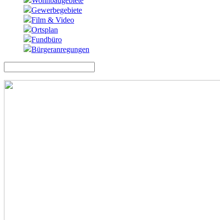
Wohnbaugebiete
Gewerbegebiete
Film & Video
Ortsplan
Fundbüro
Bürgeranregungen