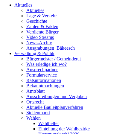
Aktuelles
Aktuelles
Lage & Verkehr
Geschichte
Zahlen & Fakten
Verdiente Bürger
Video Streams
News-Archiv
Ausgrabungen_Bäkeesch
Verwaltung & Politik
Bürgermeister / Gemeinderat
Was erledige ich wo?
Ansprechpartner
Formularservice
Ratsinformationen
Bekanntmachungen
Amtsblatt
Ausschreibungen und Vergaben
Ortsrecht
Aktuelle Bauleitplanverfahren
Stellenmarkt
Wahlen
Wahlhelfer
Einteilung der Wahlbezirke